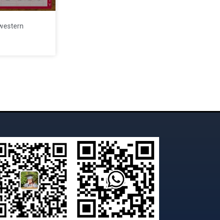
stern