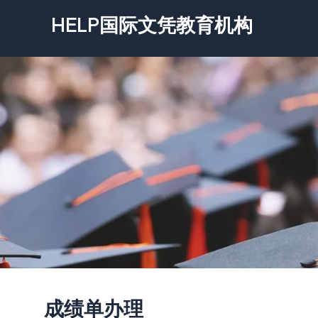
跳
HELP国际文凭教育机构
至
内
容
成绩单办理