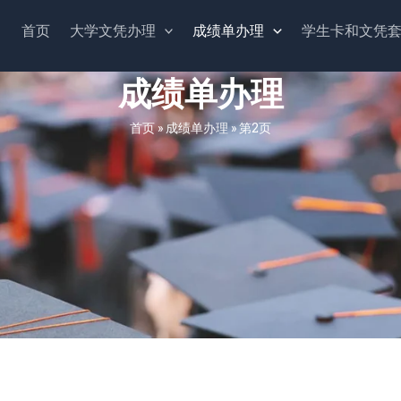
首页
大学文凭办理
成绩单办理
学生卡和文凭
成绩单办理
首页
»
成绩单办理
»
第2页