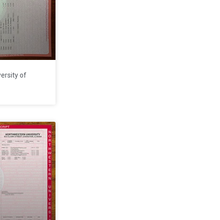
ity of