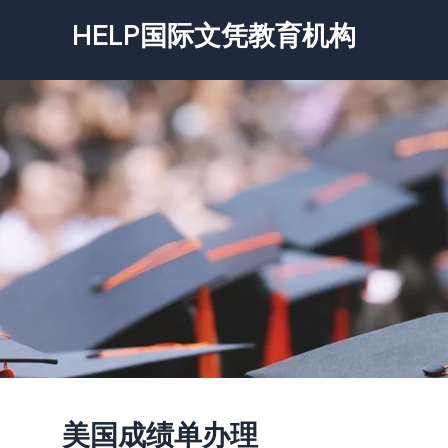
跳
HELP国际文凭教育机构
至
内
容
美国成绩单办理