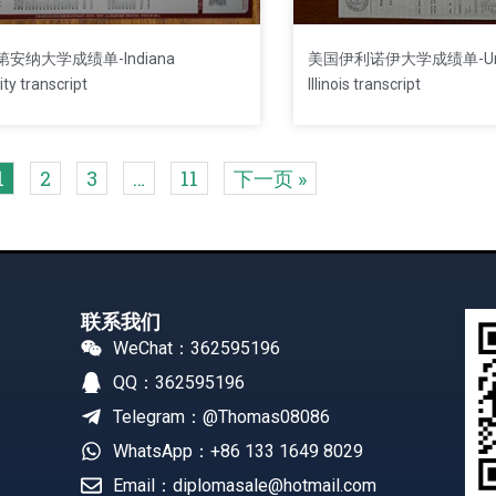
安纳大学成绩单-Indiana
美国伊利诺伊大学成绩单-Unive
ity transcript
Illinois transcript
1
2
3
…
11
下一页 »
联系我们
WeChat：362595196
QQ：362595196
Telegram：@Thomas08086
WhatsApp：+86 133 1649 8029
Email：diplomasale@hotmail.com