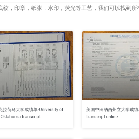
底纹，印章，纸张，水印，荧光等工艺，我们可以找到所
Page
Page
Page
Page
拉荷马大学成绩单-University of
美国中田纳西州立大学成绩单
 Oklahoma transcript
transcript online