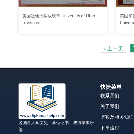
美国犹他大学成绩单-University of Utah
美国印第
transcript
Univers
« 上一页
快捷菜单
联系我们
关于我们
博客及相关知识
各国各大学文凭，学位证书，成绩单俱乐
下单流程
部