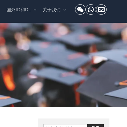
套
国外ID和DL
关于我们
Search