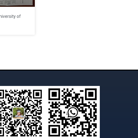
rsity of