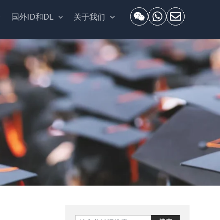
套
国外ID和DL
关于我们
Search