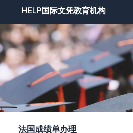
跳
HELP国际文凭教育机构
至
内
容
法国成绩单办理