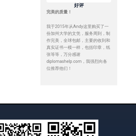
好评
完美的质量！
我于2015年从Andy这里购买了一
份加州大学的文凭，服务周到，制
作完美，全球包邮，主要的收到和
真实证书一模一样，包括印章，纸
张等等，万分感谢
diplomashelp.com，我强烈向各
位推荐他们！