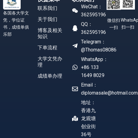
WeChat：
联系我们
各国各大学文
362595196
关于我们
凭，学位证
WhatsA
微信扫
QQ：
书，成绩单俱
扫一扫
一扫
博客及相关
362595196
乐部
知识
Telegram：
下单流程
@Thomas08086
大学文凭办
WhatsApp：
理
+86 133
1649 8029
成绩单办理
Email：
diplomasale@hotmail.com
地址：
香港九
龙观塘
创业街
36号