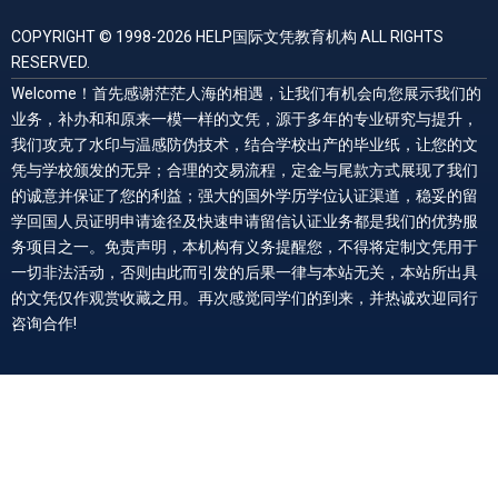
COPYRIGHT © 1998-2026 HELP国际文凭教育机构 ALL RIGHTS
RESERVED.
Welcome！首先感谢茫茫人海的相遇，让我们有机会向您展示我们的
业务，补办和和原来一模一样的文凭，源于多年的专业研究与提升，
我们攻克了水印与温感防伪技术，结合学校出产的毕业纸，让您的文
凭与学校颁发的无异；合理的交易流程，定金与尾款方式展现了我们
的诚意并保证了您的利益；强大的国外学历学位认证渠道，稳妥的留
学回国人员证明申请途径及快速申请留信认证业务都是我们的优势服
务项目之一。免责声明，本机构有义务提醒您，不得将定制文凭用于
一切非法活动，否则由此而引发的后果一律与本站无关，本站所出具
的文凭仅作观赏收藏之用。再次感觉同学们的到来，并热诚欢迎同行
咨询合作!