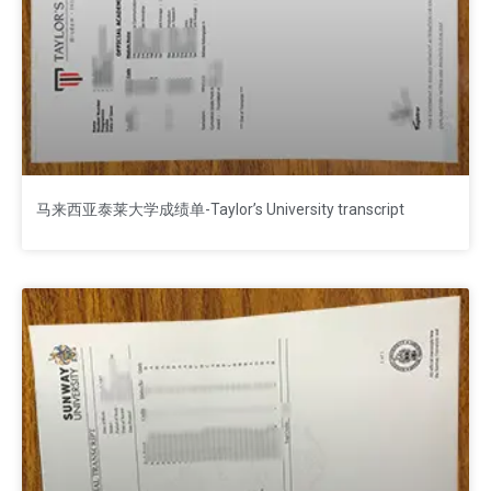
马来西亚泰莱大学成绩单-Taylor’s University transcript