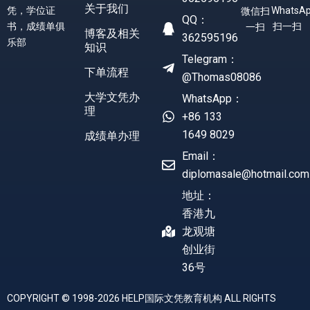
关于我们
凭，学位证
WhatsA
微信扫
QQ：
书，成绩单俱
扫一扫
一扫
博客及相关
362595196
乐部
知识
Telegram：
下单流程
@Thomas08086
大学文凭办
WhatsApp：
理
+86 133
1649 8029
成绩单办理
Email：
diplomasale@hotmail.com
地址：
香港九
龙观塘
创业街
36号
COPYRIGHT © 1998-2026 HELP国际文凭教育机构 ALL RIGHTS