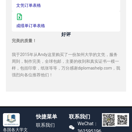
文凭订单表格
成绩单订单表格
好评
完美的质量！
我于2015年从Andy这里购买了一份加州大学的文凭，服务
周到，制作完美，全球包邮，主要的收到和真实证书一模一
样，包括印章，纸张等等，万分感谢diplomashelp.com，我
强烈向各位推荐他们！
快捷菜单
联系我们
WeChat：
联系我们
各国各大学文
362595196