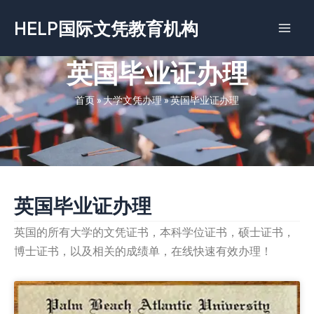
跳
HELP国际文凭教育机构
至
内
容
英国毕业证办理
首页
»
大学文凭办理
»
英国毕业证办理
英国毕业证办理
英国的所有大学的文凭证书，本科学位证书，硕士证书，
博士证书，以及相关的成绩单，在线快速有效办理！
Page
Page
Page
Page