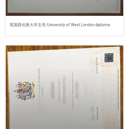
英国西伦敦大学文凭-University of West London diploma