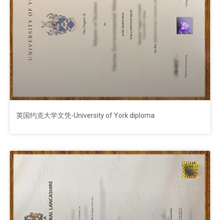
英国约克大学文凭-University of York diploma