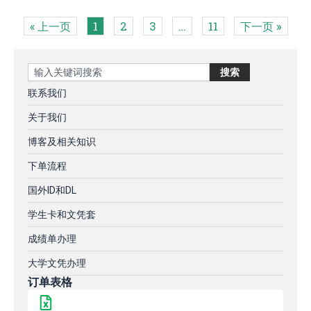
« 上一页
1
2
3
…
11
下一页 »
Search
搜索
联系我们
关于我们
博客及相关知识
下单流程
国外ID和DL
学生卡和文凭套
成绩单办理
大学文凭办理
订单表格