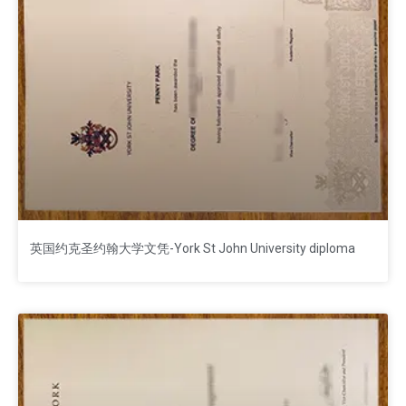
英国约克圣约翰大学文凭-York St John University diploma