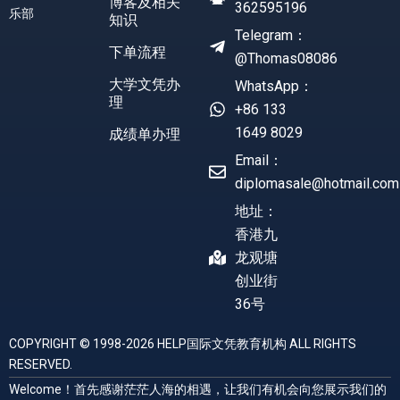
博客及相关
362595196
乐部
知识
Telegram：
下单流程
@Thomas08086
大学文凭办
WhatsApp：
理
+86 133
1649 8029
成绩单办理
Email：
diplomasale@hotmail.com
地址：
香港九
龙观塘
创业街
36号
COPYRIGHT © 1998-2026 HELP国际文凭教育机构 ALL RIGHTS
RESERVED.
Welcome！首先感谢茫茫人海的相遇，让我们有机会向您展示我们的