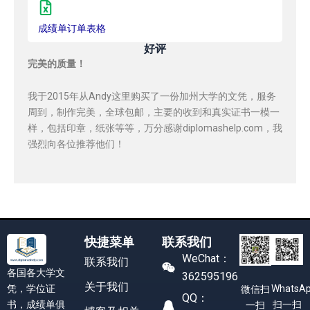
成绩单订单表格
好评
完美的质量！
我于2015年从Andy这里购买了一份加州大学的文凭，服务
周到，制作完美，全球包邮，主要的收到和真实证书一模一
样，包括印章，纸张等等，万分感谢diplomashelp.com，我
强烈向各位推荐他们！
快捷菜单
联系我们
WeChat：
联系我们
各国各大学文
362595196
关于我们
凭，学位证
WhatsA
微信扫
QQ：
书，成绩单俱
扫一扫
一扫