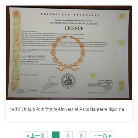
法国巴黎楠泰尔大学文凭-Université Paris Nanterre diploma
« 上一页
1
2
3
下一页 »