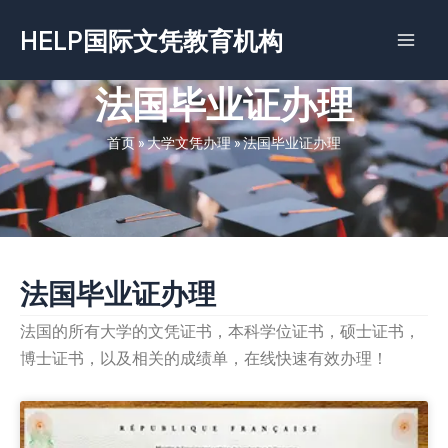
跳
HELP国际文凭教育机构
至
内
容
法国毕业证办理
首页
»
大学文凭办理
»
法国毕业证办理
法国毕业证办理
法国的所有大学的文凭证书，本科学位证书，硕士证书，
博士证书，以及相关的成绩单，在线快速有效办理！
Page
Page
Page