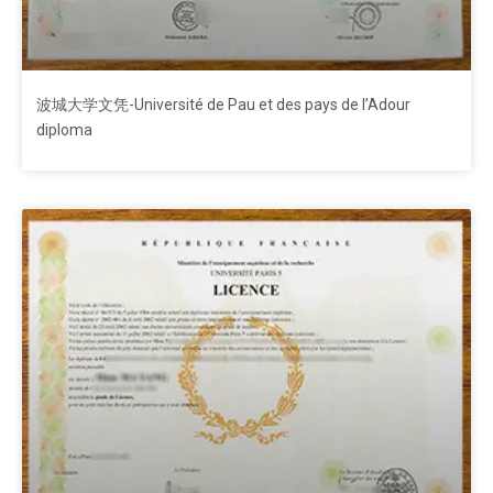
波城大学文凭-Université de Pau et des pays de l’Adour
diploma