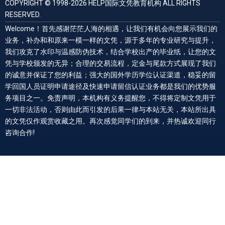
COPYRIGHT © 1998-2026 HELP国际文凭教育机构 ALL RIGHTS
RESERVED.
Welcome！首先感谢茫茫人海的相遇，让我们有机会向您展示我们的
业务，补办和和原来一模一样的文凭，源于多年的专业研究与提升，
我们攻克了水印与温感防伪技术，结合学校出产的毕业纸，让您的文
凭与学校颁发的无异；合理的交易流程，定金与尾款方式展现了我们
的诚意并保证了您的利益；强大的国外学历学位认证渠道，稳妥的留
学回国人员证明申请途径及快速申请留信认证业务都是我们的优势服
务项目之一。免责声明，本机构有义务提醒您，不得将定制文凭用于
一切非法活动，否则由此而引发的后果一律与本站无关，本站所出具
的文凭仅作观赏收藏之用。再次感觉同学们的到来，并热诚欢迎同行
咨询合作!