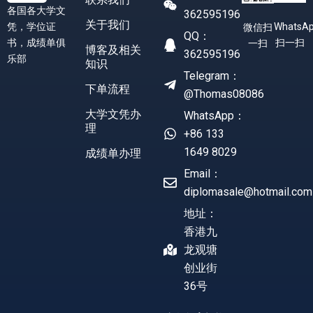
各国各大学文
362595196
关于我们
凭，学位证
WhatsA
微信扫
QQ：
书，成绩单俱
扫一扫
一扫
博客及相关
362595196
乐部
知识
Telegram：
下单流程
@Thomas08086
大学文凭办
WhatsApp：
理
+86 133
1649 8029
成绩单办理
Email：
diplomasale@hotmail.com
地址：
香港九
龙观塘
创业街
36号