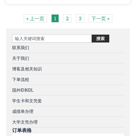
« 上一页
1
2
3
下一页 »
Search
搜索
联系我们
关于我们
博客及相关知识
下单流程
国外ID和DL
学生卡和文凭套
成绩单办理
大学文凭办理
订单表格