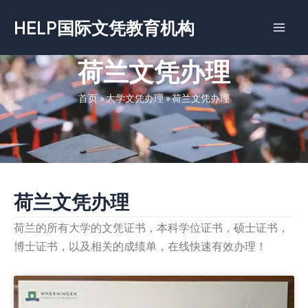
跳
HELP国际文凭教育机构
至
内
容
荷兰文凭办理
首页
»
大学文凭办理
»
荷兰文凭办理
荷兰文凭办理
荷兰的所有大学的文凭证书，本科学位证书，硕士证书，
博士证书，以及相关的成绩单，在线快速有效办理！
Page
Page
Page