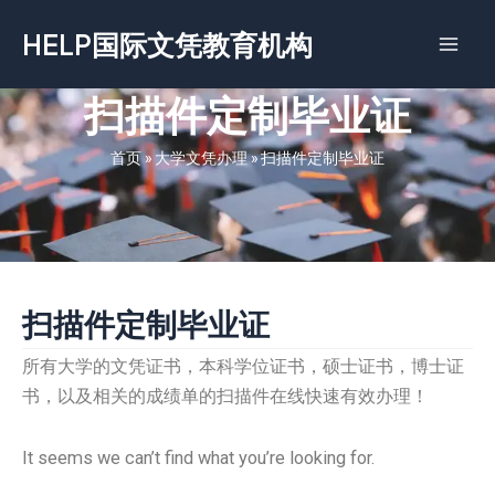
跳
HELP国际文凭教育机构
至
内
容
扫描件定制毕业证
首页
»
大学文凭办理
»
扫描件定制毕业证
扫描件定制毕业证
所有大学的文凭证书，本科学位证书，硕士证书，博士证
书，以及相关的成绩单的扫描件在线快速有效办理！
It seems we can’t find what you’re looking for.