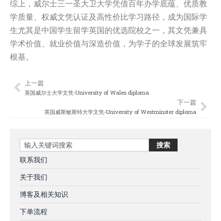
综上，威尔士三一圣大卫大学凭借百年办学底蕴、优质教
学质量、权威文凭认证及高性价比学习路径，成为国际学
生尤其是中国学生留学英国的优选院校之一，其文凭兼具
学术价值、就业价值与深造价值，为学子的全球发展筑牢
根基。
上一篇
Prev
Nex
英国威尔士大学文凭-University of Wales diploma
下一篇
英国威斯敏斯特大学文凭-University of Westminster diploma
Search
搜索
联系我们
关于我们
博客及相关知识
下单流程