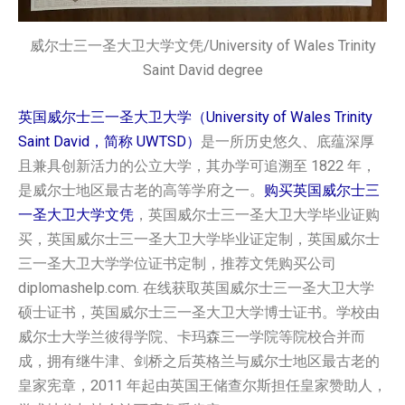
威尔士三一圣大卫大学文凭/University of Wales Trinity
Saint David degree
英国威尔士三一圣大卫大学（University of Wales Trinity
Saint David，简称 UWTSD）
是一所历史悠久、底蕴深厚
且兼具创新活力的公立大学，其办学可追溯至 1822 年，
是威尔士地区最古老的高等学府之一。
购买英国‌威尔士三
一圣大卫大学文凭
，英国‌威尔士三一圣大卫大学毕业证购
买，英国‌威尔士三一圣大卫大学毕业证定制，英国‌威尔士
三一圣大卫大学学位证书定制，推荐文凭购买公司
diplomashelp.com. 在线获取英国‌威尔士三一圣大卫大学
硕士证书，英国‌威尔士三一圣大卫大学博士证书。学校由
威尔士大学兰彼得学院、卡玛森三一学院等院校合并而
成，拥有继牛津、剑桥之后英格兰与威尔士地区最古老的
皇家宪章，2011 年起由英国王储查尔斯担任皇家赞助人，