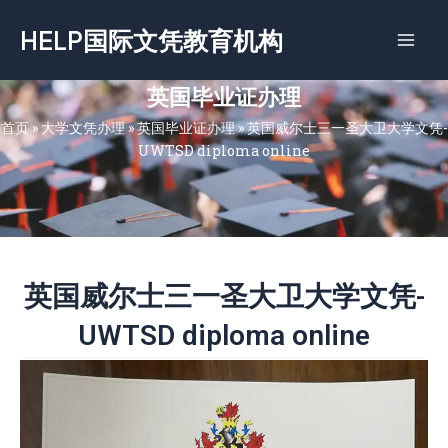
跳
HELP国际文凭教育机构
至
内
容
英国毕业证办理
首页
»
大学文凭办理
»
英国毕业证办理
»
英国威尔士三一圣大卫大学文凭-
UWTSD diploma online
英国威尔士三一圣大卫大学文凭-
UWTSD diploma online