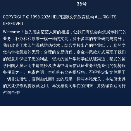
36号
COPYRIGHT © 1998-2026 HELP国际文凭教育机构 ALL RIGHTS
RESERVED.
Welcome！首先感谢茫茫人海的相遇，让我们有机会向您展示我们的
业务，补办和和原来一模一样的文凭，源于多年的专业研究与提升，
我们攻克了水印与温感防伪技术，结合学校出产的毕业纸，让您的文
凭与学校颁发的无异；合理的交易流程，定金与尾款方式展现了我们
的诚意并保证了您的利益；强大的国外学历学位认证渠道，稳妥的留
学回国人员证明申请途径及快速申请留信认证业务都是我们的优势服
务项目之一。免责声明，本机构有义务提醒您，不得将定制文凭用于
一切非法活动，否则由此而引发的后果一律与本站无关，本站所出具
的文凭仅作观赏收藏之用。再次感觉同学们的到来，并热诚欢迎同行
咨询合作!