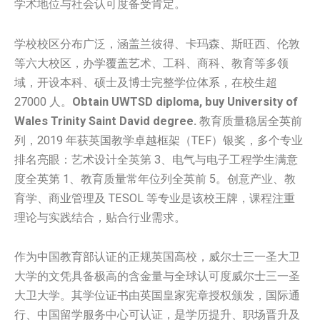
学术地位与社会认可度备受肯定。
学校校区分布广泛，涵盖兰彼得、卡玛森、斯旺西、伦敦
等六大校区，办学覆盖艺术、工科、商科、教育等多领
域，开设本科、硕士及博士完整学位体系，在校生超
27000 人。
Obtain UWTSD diploma, buy University of
Wales Trinity Saint David degree.
教育质量稳居全英前
列，2019 年获英国教学卓越框架（TEF）银奖，多个专业
排名亮眼：艺术设计全英第 3、电气与电子工程学生满意
度全英第 1、教育质量常年位列全英前 5。创意产业、教
育学、商业管理及 TESOL 等专业是该校王牌，课程注重
理论与实践结合，贴合行业需求。
作为中国教育部认证的正规英国高校，威尔士三一圣大卫
大学的文凭具备极高的含金量与全球认可度威尔士三一圣
大卫大学。其学位证书由英国皇家宪章授权颁发，国际通
行、中国留学服务中心可认证，是学历提升、职场晋升及