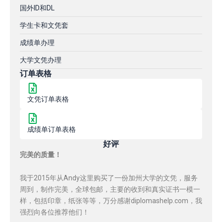
国外ID和DL
学生卡和文凭套
成绩单办理
大学文凭办理
订单表格
文凭订单表格
成绩单订单表格
好评
完美的质量！
我于2015年从Andy这里购买了一份加州大学的文凭，服务
周到，制作完美，全球包邮，主要的收到和真实证书一模一
样，包括印章，纸张等等，万分感谢diplomashelp.com，我
强烈向各位推荐他们！