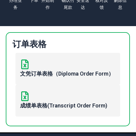
办理业
下单
开始制
确认付
安全送
核对反
删除信
务
作
尾款
达
馈
息
订单表格
文凭订单表格（Diploma Order Form）
成绩单表格(Transcript Order Form)