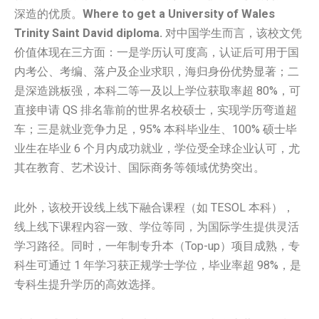
深造的优质。
Where to get a University of Wales
Trinity Saint David diploma.
对中国学生而言，该校文凭
价值体现在三方面：一是学历认可度高，认证后可用于国
内考公、考编、落户及企业求职，海归身份优势显著；二
是深造跳板强，本科二等一及以上学位获取率超 80%，可
直接申请 QS 排名靠前的世界名校硕士，实现学历弯道超
车；三是就业竞争力足，95% 本科毕业生、100% 硕士毕
业生在毕业 6 个月内成功就业，学位受全球企业认可，尤
其在教育、艺术设计、国际商务等领域优势突出。
此外，该校开设线上线下融合课程（如 TESOL 本科），
线上线下课程内容一致、学位等同，为国际学生提供灵活
学习路径。同时，一年制专升本（Top-up）项目成熟，专
科生可通过 1 年学习获正规学士学位，毕业率超 98%，是
专科生提升学历的高效选择。