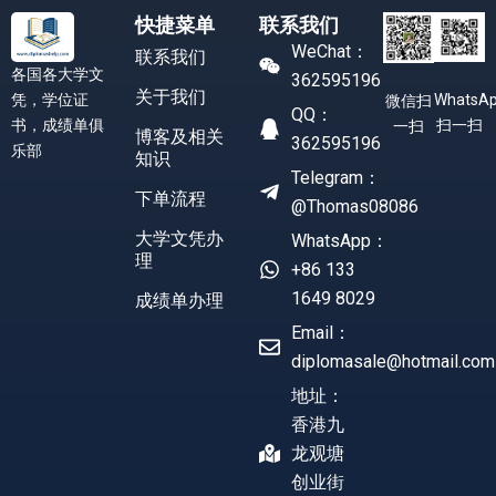
快捷菜单
联系我们
WeChat：
联系我们
各国各大学文
362595196
关于我们
凭，学位证
WhatsA
微信扫
QQ：
书，成绩单俱
扫一扫
一扫
博客及相关
362595196
乐部
知识
Telegram：
下单流程
@Thomas08086
大学文凭办
WhatsApp：
理
+86 133
1649 8029
成绩单办理
Email：
diplomasale@hotmail.com
地址：
香港九
龙观塘
创业街