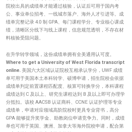
院校出具的成绩单才能通过核验，认证后可用于国内考
公、事业单位招考、一线城市落户、海外人才引进等。成
绩单完整记录 4.0 制 GPA、每门课程学分、专业核心课成
绩，清晰区分线下与线上课程，信息规范透明，不存在材
料核验受阻问题。
在升学转学领域，这份成绩单拥有全美通用认可度。
Where to get a University of West Florida transcript
online.
美国六大区域认证院校互相承认学分，UWF 成绩
单可用于美国本土本科转学、硕博申请，招生院校会依据
成绩单判定前置课程匹配度、核算可转换学分，本科课程
成绩达到 C 及以上、研究生课程达到 B 及以上即可办理学
分抵扣。该校 AACSB 认证商科、CCNE 认证护理等专业
成绩单，申请对应领域高阶院校时更具专业背书，高分
GPA 能够提升奖学金、助教岗位申请竞争力。同时，成绩
单也可用于英国、澳洲、加拿大等海外院校申请，配合第