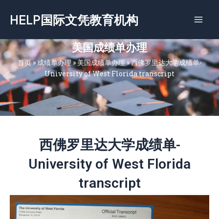
跳
HELP国际文凭教育机构
至
内
容
美国成绩单办理
首页
»
成绩单办理
»
美国成绩单办理
»
西佛罗里达大学成绩单-
University of West Florida transcript
西佛罗里达大学成绩单-
University of West Florida
transcript