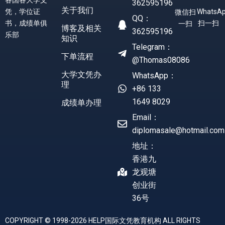
各国各大学文
362595196
关于我们
凭，学位证
WhatsA
微信扫
QQ：
书，成绩单俱
扫一扫
一扫
博客及相关
362595196
乐部
知识
Telegram：
下单流程
@Thomas08086
大学文凭办
WhatsApp：
理
+86 133
1649 8029
成绩单办理
Email：
diplomasale@hotmail.com
地址：
香港九
龙观塘
创业街
36号
COPYRIGHT © 1998-2026 HELP国际文凭教育机构 ALL RIGHTS