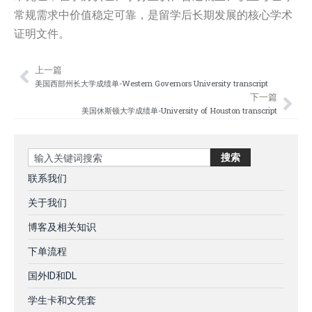
常规需求中价值稳定可靠，是留学后长期发展的核心学术
证明文件。
上一篇
Prev
Nex
美国西部州长大学成绩单-Western Governors University transcript
下一篇
美国休斯顿大学成绩单-University of Houston transcript
Search
搜索
联系我们
关于我们
博客及相关知识
下单流程
国外ID和DL
学生卡和文凭套