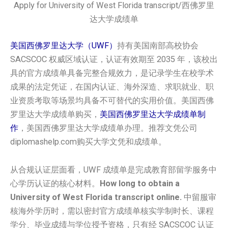
Apply for University of West Florida transcript/西佛罗里
达大学成绩单
美国西佛罗里达大学（UWF）
持有美国南部高校协会
SACSCOC 权威区域认证，认证有效期至 2035 年，该校出
具的官方成绩单具备完整合规效力，是记录学生在校学术
成果的法定凭证，在国内认证、海外深造、求职就业、职
业资质考取等场景均具备不可替代的实用价值。美国‌‌‌‌西佛
罗里达大学‌‌‌‌‌‌成绩单购买，
美国‌‌‌‌西佛罗里达大学‌‌‌‌‌‌成绩单制
作
，美国‌‌‌‌西佛罗里达大学‌‌‌‌‌‌成绩单办理。推荐文凭公司
diplomashelp.com购买大学文凭和成绩单。
从合规认证层面看，UWF 成绩单是完成教育部留学服务中
心学历认证的核心材料。
How long to obtain a
University of West Florida transcript online.
中留服审
核海外学历时，需以密封官方成绩单核实学制时长、课程
学分、毕业成绩与学位授予资格，只有经 SACSCOC 认证