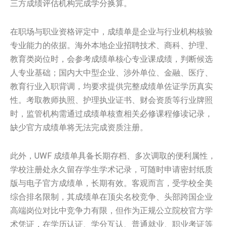
三方成绩评估机构完成学分换算。
在职场与职业资格评定中，成绩单是企业与行业机构核验
专业能力的依据。海外本地企业招聘技术、商科、护理、
教育类岗位时，会参考成绩单核心专业课成绩，判断候选
人专业基础；国内大中型企业、涉外单位、金融、医疗、
教育行业入职背调，均要求提供完整成绩单佐证学历真实
性。考取教师执照、护理执业证书、财会资质等行业牌照
时，监管机构需通过成绩单核查相关必修课程修读记录，
缺少官方成绩单将无法完成资质注册。
此外，UWF 成绩单具备长期存档、多次调取的便利属性，
学校注册处永久留存学生学术记录，可随时申请密封纸质
版与电子官方成绩单，长期有效。客观而言，受学校全美
综合排名限制，其成绩单在顶尖名校竞争、头部跨国企业
高端岗位对比中竞争力有限，但作为正规公立院校官方学
术凭证，在学历认证、学分互认、普通就业、职业考证等