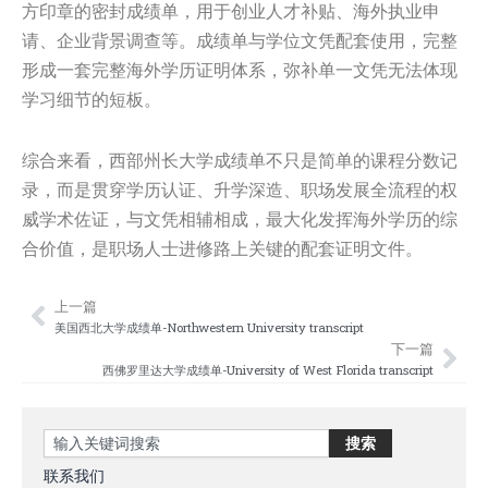
方印章的密封成绩单，用于创业人才补贴、海外执业申
请、企业背景调查等。成绩单与学位文凭配套使用，完整
形成一套完整海外学历证明体系，弥补单一文凭无法体现
学习细节的短板。
综合来看，西部州长大学成绩单不只是简单的课程分数记
录，而是贯穿学历认证、升学深造、职场发展全流程的权
威学术佐证，与文凭相辅相成，最大化发挥海外学历的综
合价值，是职场人士进修路上关键的配套证明文件。
上一篇
Prev
Nex
美国西北大学成绩单-Northwestern University transcript
下一篇
西佛罗里达大学成绩单-University of West Florida transcript
Search
搜索
联系我们