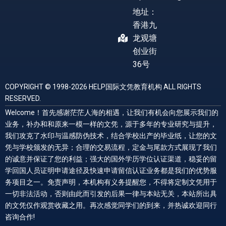
地址：
香港九
龙观塘
创业街
36号
COPYRIGHT © 1998-2026 HELP国际文凭教育机构 ALL RIGHTS
RESERVED.
Welcome！首先感谢茫茫人海的相遇，让我们有机会向您展示我们的
业务，补办和和原来一模一样的文凭，源于多年的专业研究与提升，
我们攻克了水印与温感防伪技术，结合学校出产的毕业纸，让您的文
凭与学校颁发的无异；合理的交易流程，定金与尾款方式展现了我们
的诚意并保证了您的利益；强大的国外学历学位认证渠道，稳妥的留
学回国人员证明申请途径及快速申请留信认证业务都是我们的优势服
务项目之一。免责声明，本机构有义务提醒您，不得将定制文凭用于
一切非法活动，否则由此而引发的后果一律与本站无关，本站所出具
的文凭仅作观赏收藏之用。再次感觉同学们的到来，并热诚欢迎同行
咨询合作!