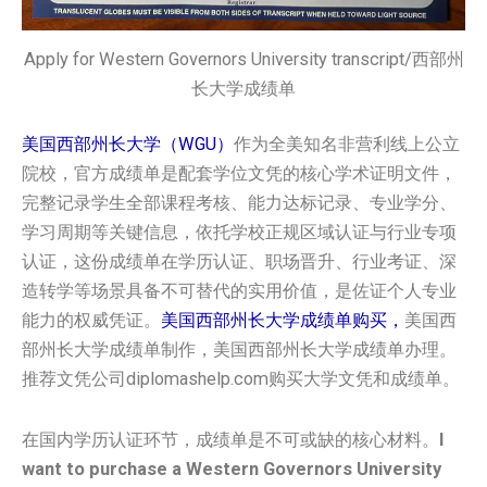
Apply for Western Governors University transcript/西部州
长大学成绩单
美国西部州长大学（WGU）
作为全美知名非营利线上公立
院校，官方成绩单是配套学位文凭的核心学术证明文件，
完整记录学生全部课程考核、能力达标记录、专业学分、
学习周期等关键信息，依托学校正规区域认证与行业专项
认证，这份成绩单在学历认证、职场晋升、行业考证、深
造转学等场景具备不可替代的实用价值，是佐证个人专业
能力的权威凭证。
美国‌‌‌‌‌西部州长大学成绩单购买，
美国‌‌‌‌‌西
部州长大学成绩单制作，美国‌‌‌‌‌西部州长大学成绩单办理。
推荐文凭公司diplomashelp.com购买大学文凭和成绩单。
在国内学历认证环节，成绩单是不可或缺的核心材料。
I
want to purchase a Western Governors University