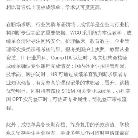
相比普通线上院校成绩单，学术认可度更高。
在职场求职、行业资质考证领域，成绩单是企业与行业机
构判断专业功底的重要依据。WGU 采用能力本位教学，成
绩单会清晰标注网络安全、护理临床、教育教学、企业管
理等实操类课程考核结果。报考美国护士执照、教育从业
资质、IT 行业思科、CompTIA 认证时，相关机构会核验
成绩单确认专业课程完成情况；国内外企业招聘管理岗、
技术岗、医护岗时，HR 可通过成绩单直观判断求职者专
业知识储备，有完整高阶课程记录的求职者，晋升、跳槽
优势明显。同时持有该校 STEM 相关专业成绩单，办理美
国 OPT 实习签证时，可佐证专业属性，简化签证审核流
程。
此外，成绩单具备长期存档、终身复用的长效价值。学校
永久留存学生学业档案，毕业多年后仍可随时申请加盖官