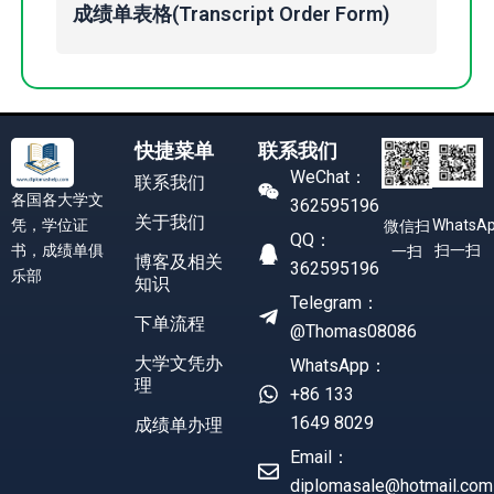
成绩单表格(Transcript Order Form)
快捷菜单
联系我们
WeChat：
联系我们
各国各大学文
362595196
关于我们
凭，学位证
WhatsA
微信扫
QQ：
书，成绩单俱
扫一扫
一扫
博客及相关
362595196
乐部
知识
Telegram：
下单流程
@Thomas08086
大学文凭办
WhatsApp：
理
+86 133
1649 8029
成绩单办理
Email：
diplomasale@hotmail.com