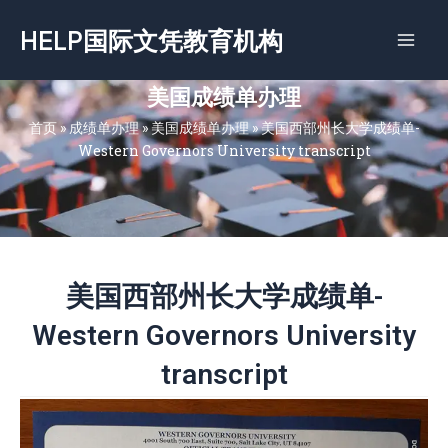
跳
HELP国际文凭教育机构
至
内
容
美国成绩单办理
首页
»
成绩单办理
»
美国成绩单办理
»
美国西部州长大学成绩单-
Western Governors University transcript
美国西部州长大学成绩单-
Western Governors University
transcript