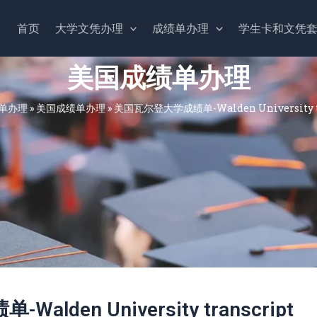
首页
大学文凭办理
成绩单办理
学生卡和文凭
美国成绩单办理
单办理
»
美国成绩单办理
»
美国瓦尔登大学成绩单-Walden University tr
den University transcript