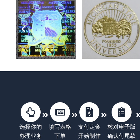
选择你的
填写表格
支付定金
核对电子版
办理业务
下单
开始制作
确认付尾款