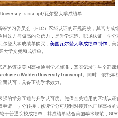
en University transcript/瓦尔登大学成绩单
高等学习委员会（HLC）区域认证的正规高校，其官方成
通用效力与极高的公信力，是升学深造、职场认证、学分
瓦尔登大学成绩单购买，
美国瓦尔登大学成绩单制作
，美
om购买大学文凭和成绩单。
式严格遵循美国高校通用学术标准，真实记录学生全部课
urchase a Walden University transcript。
同时，依托学校
全面认可，具备正统学术效力。
极强的学分互通与升学认可度。凭借全美通用的区域认证
博申请、学分转接，修读学分可顺利对接其他正规高校的
较于普通院校成绩单，其成绩单贴合美国学术规范，GP