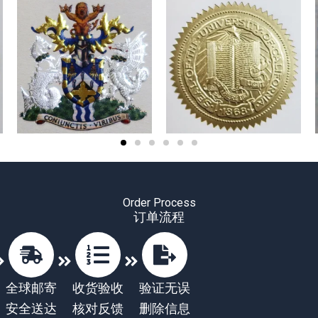
Order Process
订单流程
全球邮寄
收货验收
验证无误
安全送达
核对反馈
删除信息