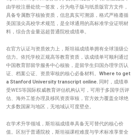
由学校注册处统一签发，分为电子版与纸质版官方文件，
具备专属数字核验资质，信息真实可溯源，格式严格遵循
美国顶尖高校学术规范，是全球通用的高标准学业证明材
料，综合含金量远超普通院校成绩单。
在官方认证与资质效力上，斯坦福成绩单拥有全球顶级公
信力。依托学校正规高等教育资质，该成绩单可顺利通过
中国教育部留学服务中心核验，是留学生归国办理学历认
证、档案公证、资质审核的核心必备材料。
Where to get
a Stanford University transcript online.
同时，成绩单
受WES等国际权威教育评估机构认可，可用于多国学历评
估、海外工签办理及移民资质审核，官方效力覆盖全球绝
大多数国家与地区，无地域认可度壁垒。
在学术升学领域，斯坦福成绩单具备无可替代的核心价
值。区别于普通院校，斯坦福课程难度与学术标准享誉全