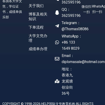
各国各大学文
362595196
关于我们
凭，学位证
WhatsA
微信扫
QQ：
书，成绩单俱
扫一扫
一扫
博客及相关
362595196
乐部
知识
Telegram：
下单流程
@Thomas08086
大学文凭办
WhatsApp：
理
+86 133
1649 8029
成绩单办理
Email：
diplomasale@hotmail.com
地址：
香港九
龙观塘
创业街
36号
COPYRIGHT © 1998-2026 HELP国际文凭教育机构 ALL RIGHTS