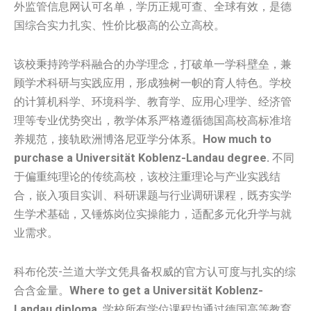
外监管信息网认可名单，学历正规可查、全球有效，是德
国综合实力扎实、性价比极高的公立高校。
该校秉持跨学科融合的办学理念，打破单一学科壁垒，兼
顾学术科研与实践应用，形成独树一帜的育人特色。学校
的计算机科学、环境科学、教育学、应用心理学、经济管
理等专业优势突出，教学体系严格遵循德国高校高标准培
养规范，接轨欧洲博洛尼亚学分体系。
How much to
purchase a
Universität Koblenz-Landau degree.
不同
于偏重纯理论的传统高校，该校注重理论与产业实践结
合，嵌入项目实训、科研课题与行业调研课程，既夯实学
生学术基础，又锤炼岗位实操能力，适配多元化升学与就
业需求。
科布伦茨-兰道大学文凭具备权威的官方认可度与扎实的综
合含金量。
Where to get a
Universität Koblenz-
Landau diploma.
学校所有学位课程均通过德国高等教育