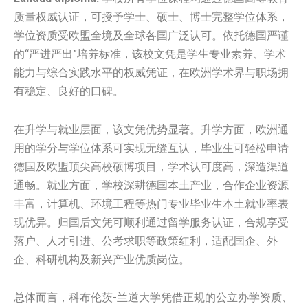
质量权威认证，可授予学士、硕士、博士完整学位体系，
学位资质受欧盟全境及全球各国广泛认可。依托德国严谨
的“严进严出”培养标准，该校文凭是学生专业素养、学术
能力与综合实践水平的权威凭证，在欧洲学术界与职场拥
有稳定、良好的口碑。
在升学与就业层面，该文凭优势显著。升学方面，欧洲通
用的学分与学位体系可实现无缝互认，毕业生可轻松申请
德国及欧盟顶尖高校硕博项目，学术认可度高，深造渠道
通畅。就业方面，学校深耕德国本土产业，合作企业资源
丰富，计算机、环境工程等热门专业毕业生本土就业率表
现优异。归国后文凭可顺利通过留学服务认证，合规享受
落户、人才引进、公考求职等政策红利，适配国企、外
企、科研机构及新兴产业优质岗位。
总体而言，科布伦茨-兰道大学凭借正规的公立办学资质、