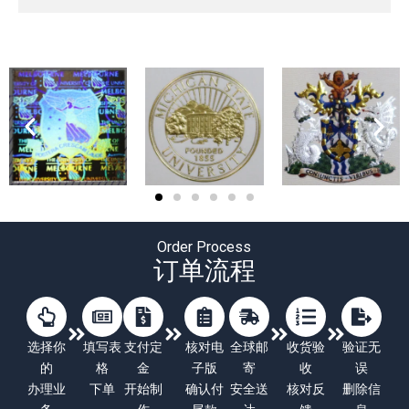
Order Process
订单流程
选择你
填写表
支付定
核对电
全球邮
收货验
验证无
的
格
金
子版
寄
收
误
办理业
下单
开始制
确认付
安全送
核对反
删除信