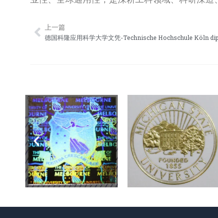
上一篇
Prev
德国科隆应用科学大学文凭-Technische Hochschule Köln dip