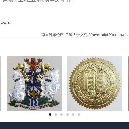
loma
德国科布伦茨-兰道大学文凭-Universität Koblenz-Lan