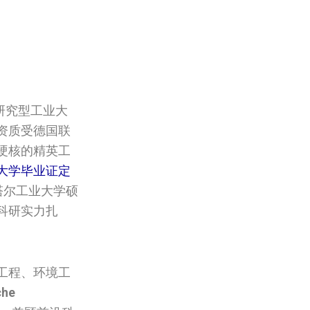
研究型工业大
资质受德国联
硬核的精英工
大学毕业证定
斯塔尔工业大学硕
科研实力扎
工程、环境工
che