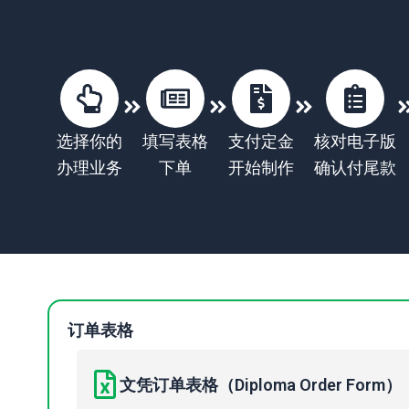
选择你的
填写表格
支付定金
核对电子版
办理业务
下单
开始制作
确认付尾款
订单表格
文凭订单表格（Diploma Order Form）