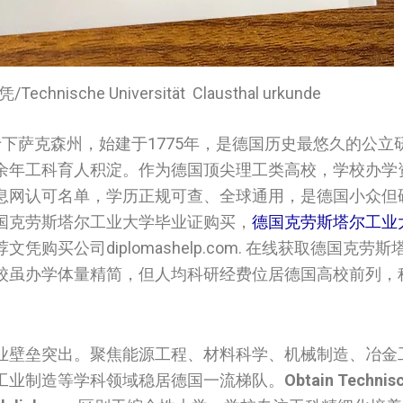
凭/
Technische Universität Clausthal urkunde
下萨克森州，始建于1775年，是德国历史最悠久的公立
余年工科育人积淀。作为德国顶尖理工类高校，学校办学
息网认可名单，学历正规可查、全球通用，是德国小众但
国克劳斯塔尔工业大学毕业证购买，
德国克劳斯塔尔工业
买公司diplomashelp.com. 在线获取德国克劳
校虽办学体量精简，但人均科研经费位居德国高校前列，
业壁垒突出。聚焦能源工程、材料科学、机械制造、冶金
工业制造等学科领域稳居德国一流梯队。
Obtain
Technis