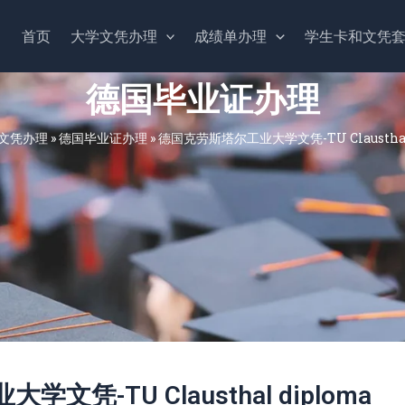
首页
大学文凭办理
成绩单办理
学生卡和文凭
德国毕业证办理
文凭办理
»
德国毕业证办理
»
德国克劳斯塔尔工业大学文凭-TU Clausthal
凭-TU Clausthal diploma