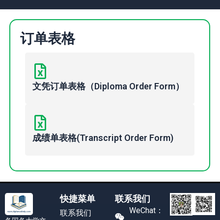
订单表格
文凭订单表格（Diploma Order Form）
成绩单表格(Transcript Order Form)
快捷菜单
联系我们
WeChat：
联系我们