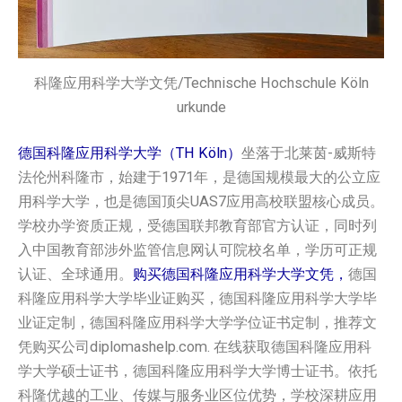
科隆应用科学大学文凭/Technische Hochschule Köln
urkunde
德国科隆应用科学大学（TH Köln）
坐落于北莱茵-威斯特
法伦州科隆市，始建于1971年，是德国规模最大的公立应
用科学大学，也是德国顶尖UAS7应用高校联盟核心成员。
学校办学资质正规，受德国联邦教育部官方认证，同时列
入中国教育部涉外监管信息网认可院校名单，学历可正规
认证、全球通用。
购买德国科隆应用科学大学文凭，
德国
科隆应用科学大学毕业证购买，德国科隆应用科学大学毕
业证定制，德国科隆应用科学大学学位证书定制，推荐文
凭购买公司diplomashelp.com. 在线获取德国科隆应用科
学大学硕士证书，德国科隆应用科学大学博士证书。依托
科隆优越的工业、传媒与服务业区位优势，学校深耕应用