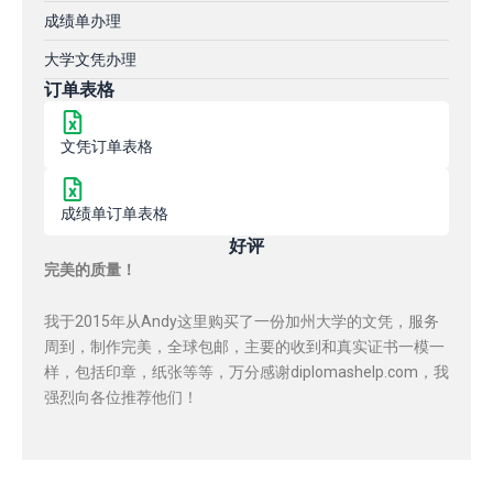
成绩单办理
大学文凭办理
订单表格
文凭订单表格
成绩单订单表格
好评
完美的质量！
我于2015年从Andy这里购买了一份加州大学的文凭，服务
周到，制作完美，全球包邮，主要的收到和真实证书一模一
样，包括印章，纸张等等，万分感谢diplomashelp.com，我
强烈向各位推荐他们！