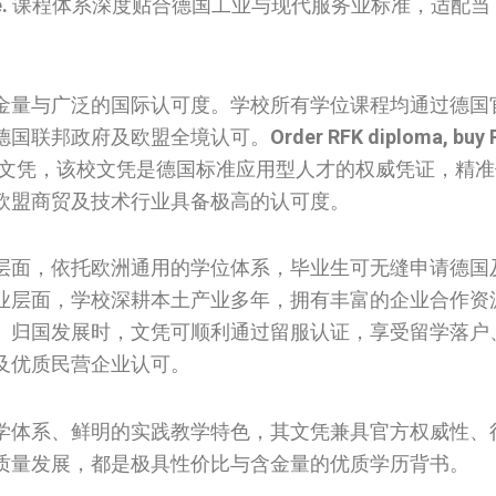
.
课程体系深度贴合德国工业与现代服务业标准，适配当
金量与广泛的国际认可度。学校所有学位课程均通过德国
德国联邦政府及欧盟全境认可。
Order RFK diploma, buy 
文凭，该校文凭是德国标准应用型人才的权威凭证，精准
欧盟商贸及技术行业具备极高的认可度。
层面，依托欧洲通用的学位体系，毕业生可无缝申请德国
业层面，学校深耕本土产业多年，拥有丰富的企业合作资
。归国发展时，文凭可顺利通过留服认证，享受留学落户
及优质民营企业认可。
学体系、鲜明的实践教学特色，其文凭兼具官方权威性、
质量发展，都是极具性价比与含金量的优质学历背书。