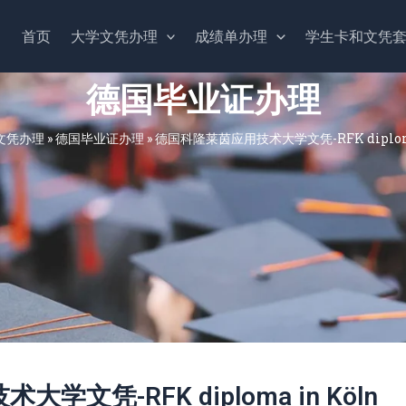
首页
大学文凭办理
成绩单办理
学生卡和文凭
德国毕业证办理
文凭办理
»
德国毕业证办理
»
德国科隆莱茵应用技术大学文凭-RFK diploma
文凭-RFK diploma in Köln