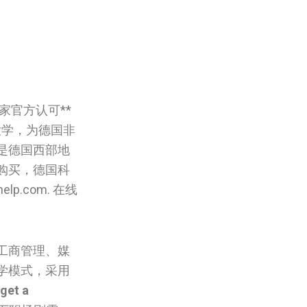
家官方认可**
大学，为德国非
是德国西部地
购买，德国科
.com. 在线
工商管理、媒
学模式，采用
get a