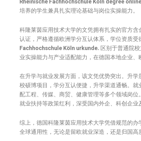
Rheinische Fachhochschule Köln degree online
培养的学生兼具扎实理论基础与岗位实操能力。
科隆莱茵应用技术大学的文凭拥有扎实的官方含
认证，严格遵循欧洲学分互认体系，学位资质受
Fachhochschule Köln urkunde.
区别于普通院校
业实操能力与产业适配能力，在德国本地企业、
在升学与就业发展方面，该文凭优势突出。升学
校硕博项目，学分互认便捷，升学渠道通畅。就
配工程、传媒、商贸、健康管理等多个领域岗位
就业扶持等政策红利，深受国内外企、科创企业
综上，德国科隆莱茵应用技术大学凭借规范的办
全球通用性，无论是留欧就业深造，还是归国高