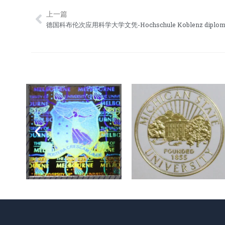
上一篇
Prev
德国科布伦次应用科学大学文凭-Hochschule Koblenz diplom