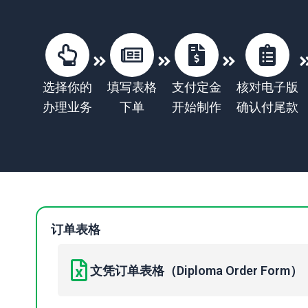
选择你的
填写表格
支付定金
核对电子版
办理业务
下单
开始制作
确认付尾款
订单表格
文凭订单表格（Diploma Order Form）