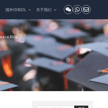
套
国外ID和DL
关于我们
 in Köln
Search