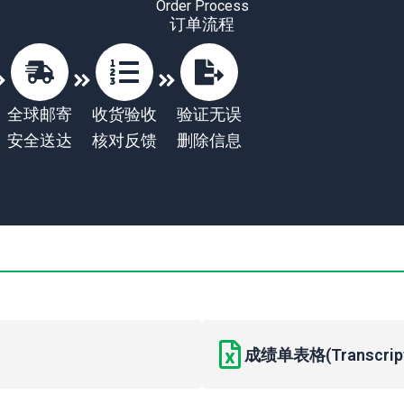
Order Process
订单流程
全球邮寄
收货验收
验证无误
安全送达
核对反馈
删除信息
成绩单表格(Transcript 