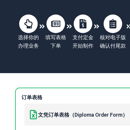
选择你的
填写表格
支付定金
核对电子版
办理业务
下单
开始制作
确认付尾款
订单表格
文凭订单表格（Diploma Order Form）