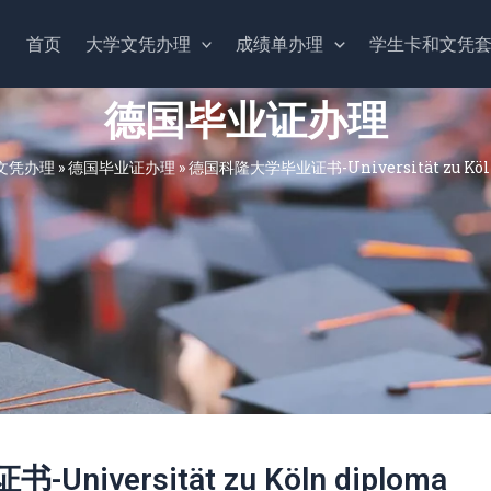
首页
大学文凭办理
成绩单办理
学生卡和文凭
德国毕业证办理
文凭办理
»
德国毕业证办理
»
德国科隆大学毕业证书-Universität zu Köl
iversität zu Köln diploma