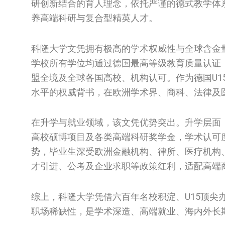
研创新结合的育人理念，依托严谨的德式教学体
养高端科研与复合型精英人才。
科隆大学文凭拥有极高的学术权威性与全球含金
学校所有学位均通过德国最高等级教育质量认证
盟全境及全球各国高校、机构认可。作为德国U
水平的权威背书，在欧洲学术界、商科、法律及
在升学与就业领域，该文凭优势突出。升学层面
高校硕博项目及各类高端科研奖学金，学术认可
势，毕业生深受欧洲金融机构、律所、医疗机构
才引进、公考及企业求职等政策红利，适配高端
综上，科隆大学凭借六百年名校积淀、U15顶
职场稀缺性，是学术深造、高端就业、海内外长