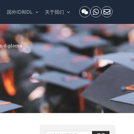
套
国外ID和DL
关于我们
n diploma
Search