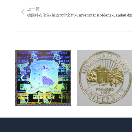
上一篇
Prev
德国科布伦茨-兰道大学文凭-Universität Koblenz-Landau dip