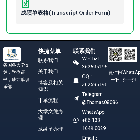
成绩单表格(Transcript Order Form)
快捷菜单
联系我们
WeChat：
联系我们
各国各大学文
362595196
关于我们
凭，学位证
WhatsA
微信扫
QQ：
书，成绩单俱
扫一扫
一扫
博客及相关
362595196
乐部
知识
Telegram：
下单流程
@Thomas08086
大学文凭办
WhatsApp：
理
+86 133
1649 8029
成绩单办理
Email：