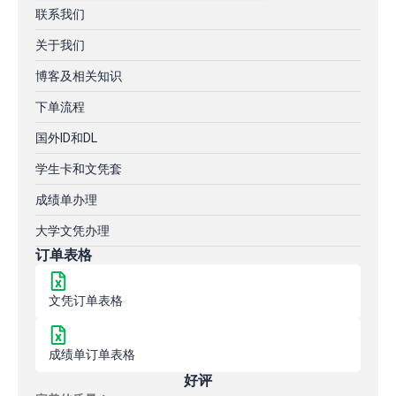
联系我们
关于我们
博客及相关知识
下单流程
国外ID和DL
学生卡和文凭套
成绩单办理
大学文凭办理
订单表格
文凭订单表格
成绩单订单表格
好评