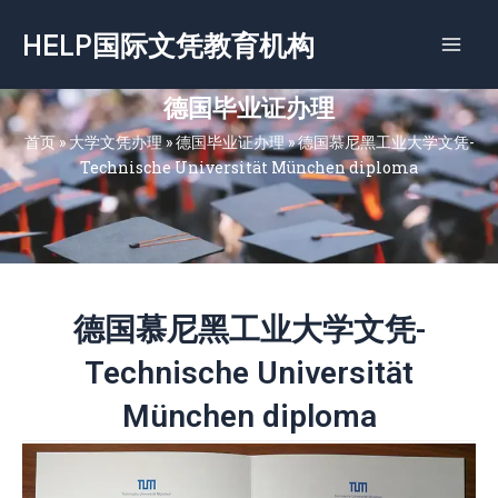
跳
HELP国际文凭教育机构
至
内
容
德国毕业证办理
首页
»
大学文凭办理
»
德国毕业证办理
»
德国慕尼黑工业大学文凭-
Technische Universität München diploma
德国慕尼黑工业大学文凭-
Technische Universität
München diploma