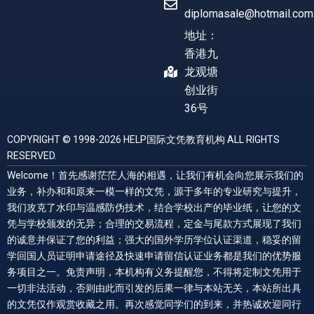
diplomasale@hotmail.com
地址：
香港九
龙观塘
创业街
36号
COPYRIGHT © 1998-2026 HELP国际文凭教育机构 ALL RIGHTS
RESERVED.
Welcome！首先感谢茫茫人海的相遇，让我们有机会向您展示我们的
业务，补办和和原来一模一样的文凭，源于多年的专业研究与提升，
我们攻克了水印与温感防伪技术，结合学校出产的毕业纸，让您的文
凭与学校颁发的无异；合理的交易流程，定金与尾款方式展现了我们
的诚意并保证了您的利益；强大的国外学历学位认证渠道，稳妥的留
学回国人员证明申请途径及快速申请留信认证业务都是我们的优势服
务项目之一。免责声明，本机构有义务提醒您，不得将定制文凭用于
一切非法活动，否则由此而引发的后果一律与本站无关，本站所出具
的文凭仅作观赏收藏之用。再次感觉同学们的到来，并热诚欢迎同行