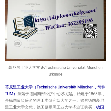
慕尼黑工业大学文凭/Technische Universität München
urkunde
慕尼黑工业大学（Technische Universität München，简称
TUM）
坐落于德国南部经济中心慕尼黑，始建于1868年，
是德国最负盛名的理工类研究型大学之一。购买德国慕尼
黑工业大学文凭，德国慕尼黑工业大学毕业证购买，
德国