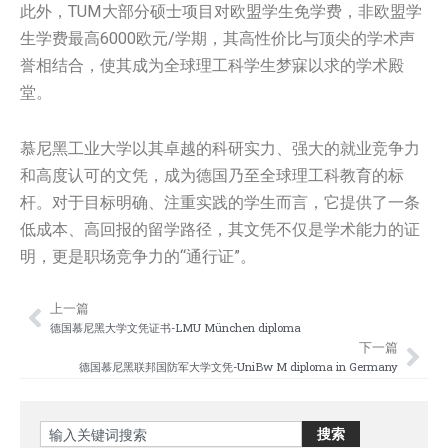
此外，TUM大部分硕士项目对欧盟学生免学费，非欧盟学
生学费最高6000欧元/学期，其高性价比与顶尖的学术声
誉相结合，使其成为全球理工科学生梦寐以求的学术殿
堂。
慕尼黑工业大学以其卓越的科研实力、强大的就业竞争力
和高度认可的文凭，成为德国乃至全球理工科教育的标
杆。对于目标明确、注重实践的学生而言，它提供了一条
低成本、高回报的留学路径，其文凭不仅是学术能力的证
明，更是职场竞争力的“通行证”。
上一篇
Prev
Nex
德国慕尼黑大学文凭证书-LMU München diploma
下一篇
德国慕尼黑联邦国防军大学文凭-UniBw M diploma in Germany
Search
搜索