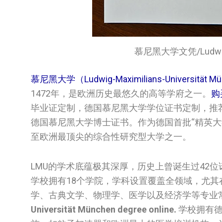
慕尼黑大学文凭/Ludwig-Max
慕尼黑大学（Ludwig-Maximilians-Universität
1472年，是欧洲历史最悠久的高等学府之一。
购
毕业证定制，德国慕尼黑大学学位证书定制，推荐文凭购
德国慕尼黑大学博士证书。作为德国首批“精英大
至欧洲最顶尖的综合性研究型大学之一。
LMU的学术底蕴极其深厚，历史上曾诞生过42位
学校拥有18个学院，学科设置覆盖全领域，尤
学、古典文学、物理学、医学以及经济学等专业
Universität München degree online.
学校拥有德