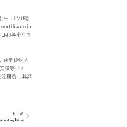
名中，LMU稳
ertificate in
LMU毕业生扎
，通常被纳入
安联等世界
量注册费，其高
Next
下一篇
hen diploma