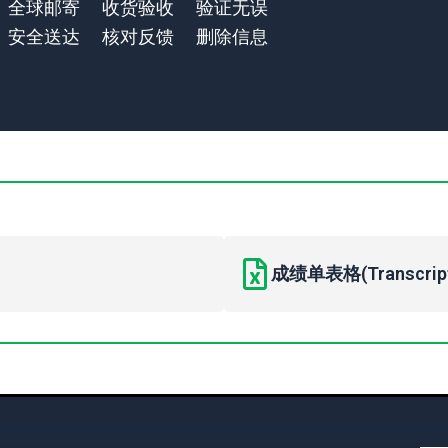
全球邮寄
收货验收
验证无误
安全送达
核对反馈
删除信息
成绩单表格(Transcript 