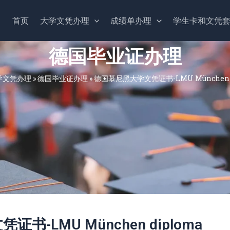
首页
大学文凭办理
成绩单办理
学生卡和文凭
德国毕业证办理
学文凭办理
»
德国毕业证办理
»
德国慕尼黑大学文凭证书-LMU München d
-LMU München diploma