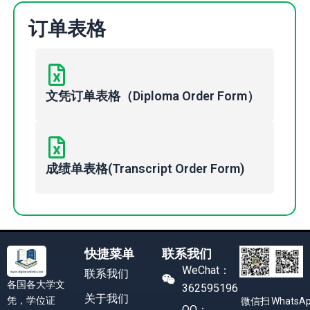
订单表格
文凭订单表格（Diploma Order Form）
成绩单表格(Transcript Order Form)
快捷菜单
联系我们
WeChat：
联系我们
各国各大学文
362595196
关于我们
凭，学位证
WhatsA
微信扫
QQ：