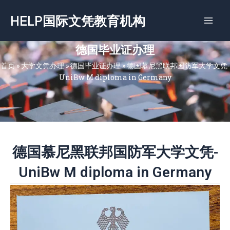
跳
HELP国际文凭教育机构
至
内
容
德国毕业证办理
首页
»
大学文凭办理
»
德国毕业证办理
»
德国慕尼黑联邦国防军大学文凭-
UniBw M diploma in Germany
德国慕尼黑联邦国防军大学文凭-
UniBw M diploma in Germany