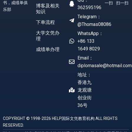
书，成绩单俱
扫一扫
一扫
博客及相关
362595196
乐部
知识
Telegram：
下单流程
@Thomas08086
大学文凭办
WhatsApp：
理
+86 133
1649 8029
成绩单办理
Email：
diplomasale@hotmail.com
地址：
香港九
龙观塘
创业街
36号
COPYRIGHT © 1998-2026 HELP国际文凭教育机构 ALL RIGHTS
RESERVED.