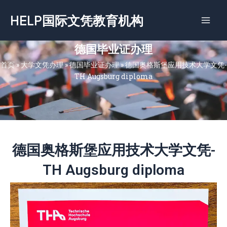
跳
HELP国际文凭教育机构
至
内
容
德国毕业证办理
首页
»
大学文凭办理
»
德国毕业证办理
»
德国奥格斯堡应用技术大学文凭-
TH Augsburg diploma
德国奥格斯堡应用技术大学文凭-
TH Augsburg diploma