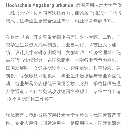
Hochschule Augsburg urkunde.
德国应用技术大学学位
与综合大学学位具同等法律效力，而该校 “实践导向” 培养
模式，让毕业生更契合企业需求，就业率常年超 90%。
在欧洲职场，其文凭备受德企与跨国企业青睐。工程、IT
类毕业生多进入汽车制造、工业自动化、科技巨头；建
筑、设计人才深耕欧洲规划、文创领域；经济管理学生凭
借双语与实操能力，在国际商务、金融行业竞争力突出。
回国发展时，文凭在德资企业、智能制造、数字经济、建
筑设计等领域认可度极高，毕业生凭借德语与专业双重优
势，就业与薪资表现优于同类院校。此外，学校提供畅通
升学通道，本科可免试攻读德国名校硕士，毕业生可申请
18 个月德国找工作签证。
整体而言，奥格斯堡应用技术大学文凭兼具德国教育严谨
性、专业实用性与国际通用性，是应用型人才国际化深造