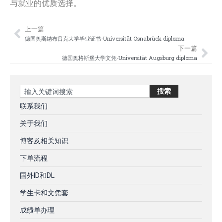
与就业的优质选择。
上一篇
Prev
Nex
德国奥斯纳布吕克大学毕业证书-Universität Osnabrück diploma
下一篇
德国奥格斯堡大学文凭-Universität Augsburg diploma
Search
搜索
联系我们
关于我们
博客及相关知识
下单流程
国外ID和DL
学生卡和文凭套
成绩单办理