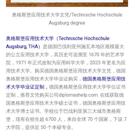
奥格斯堡应用技术大学文凭/Technische Hochschule
Augsburg degree
奥格斯堡应用技术大学（Technische Hochschule
Augsburg, THA）
是德国巴伐利亚州施瓦本地区规模最大
的公立应用技术大学，其历史可追溯至 1670 年的艺术学
院，1971 年正式改制为应用科学大学，2023 年更名为应
用技术大学。购买德国‌奥格斯堡应用技术大学‌‌‌‌‌‌‌‌‌‌文凭，德国‌
奥格斯堡应用技术大学‌‌‌‌‌‌‌‌‌‌毕业证购买，
德国‌奥格斯堡应用技
术大学‌‌‌‌‌‌‌‌‌‌毕业证定制，
德国‌奥格斯堡应用技术大学‌‌‌‌‌‌‌‌‌‌学位证书
定制，推荐文凭购买公司diplomashelp.com. 在线获取德
国‌奥格斯堡应用技术大学‌‌‌‌‌‌‌‌‌‌硕士证书，德国‌奥格斯堡应用技
术大学‌‌‌‌‌‌‌‌‌‌博士证书。学校位于巴伐利亚第三大城市奥格斯
堡，现有在校生超 6700 人，来自全球 70 个国家，下设 7
大学院，提供近 50 个本硕专业。