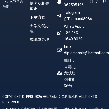
书，成绩单俱
扫一扫
一扫
博客及相关
362595196
乐部
知识
Telegram：
下单流程
@Thomas08086
大学文凭办
WhatsApp：
理
+86 133
1649 8029
成绩单办理
Email：
diplomasale@hotmail.com
地址：
香港九
龙观塘
创业街
36号
COPYRIGHT © 1998-2026 HELP国际文凭教育机构 ALL RIGHTS
RESERVED.
Welcome！首先感谢茫茫人海的相遇，让我们有机会向您展示我们的