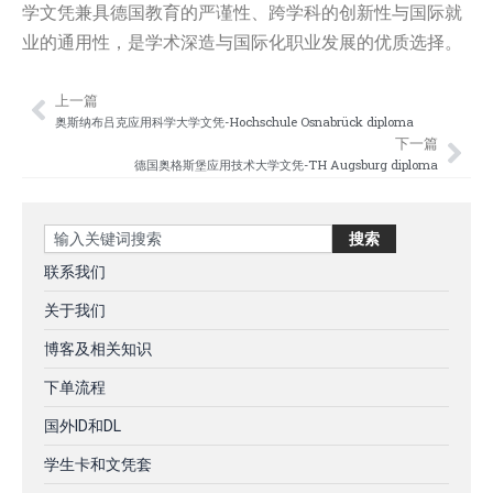
学文凭兼具德国教育的严谨性、跨学科的创新性与国际就
业的通用性，是学术深造与国际化职业发展的优质选择。
上一篇
Prev
Nex
奥斯纳布吕克应用科学大学文凭-Hochschule Osnabrück diploma
下一篇
德国奥格斯堡应用技术大学文凭-TH Augsburg diploma
Search
搜索
联系我们
关于我们
博客及相关知识
下单流程
国外ID和DL
学生卡和文凭套