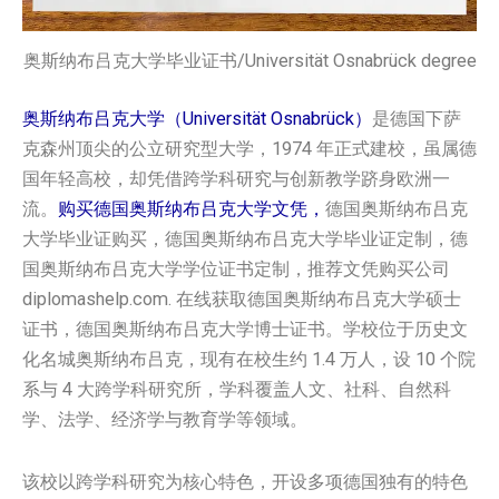
奥斯纳布吕克大学毕业证书/Universität Osnabrück degree
奥斯纳布吕克大学（Universität Osnabrück）
是德国下萨
克森州顶尖的公立研究型大学，1974 年正式建校，虽属德
国年轻高校，却凭借跨学科研究与创新教学跻身欧洲一
流。
购买德国‌奥斯纳布吕克大学‌‌‌‌‌‌‌‌文凭，
德国‌奥斯纳布吕克
大学‌‌‌‌‌‌‌‌毕业证购买，德国‌奥斯纳布吕克大学‌‌‌‌‌‌‌‌毕业证定制，德
国‌奥斯纳布吕克大学‌‌‌‌‌‌‌‌学位证书定制，推荐文凭购买公司
diplomashelp.com. 在线获取德国‌奥斯纳布吕克大学‌‌‌‌‌‌‌‌硕士
证书，德国‌奥斯纳布吕克大学‌‌‌‌‌‌‌‌博士证书。学校位于历史文
化名城奥斯纳布吕克，现有在校生约 1.4 万人，设 10 个院
系与 4 大跨学科研究所，学科覆盖人文、社科、自然科
学、法学、经济学与教育学等领域。
该校以跨学科研究为核心特色，开设多项德国独有的特色