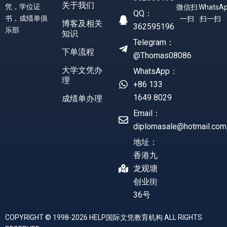
关于我们
凭，学位证
WhatsA
微信扫
QQ：
书，成绩单俱
扫一扫
一扫
博客及相关
362595196
乐部
知识
Telegram：
下单流程
@Thomas08086
大学文凭办
WhatsApp：
理
+86 133
1649 8029
成绩单办理
Email：
diplomasale@hotmail.com
地址：
香港九
龙观塘
创业街
36号
COPYRIGHT © 1998-2026 HELP国际文凭教育机构 ALL RIGHTS