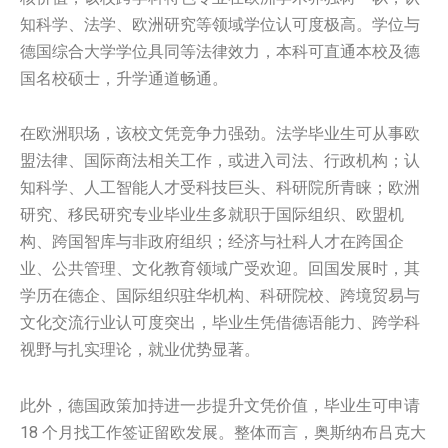
知科学、法学、欧洲研究等领域学位认可度极高。学位与
德国综合大学学位具同等法律效力，本科可直通本校及德
国名校硕士，升学通道畅通。
在欧洲职场，该校文凭竞争力强劲。法学毕业生可从事欧
盟法律、国际商法相关工作，或进入司法、行政机构；认
知科学、人工智能人才受科技巨头、科研院所青睐；欧洲
研究、移民研究专业毕业生多就职于国际组织、欧盟机
构、跨国智库与非政府组织；经济与社科人才在跨国企
业、公共管理、文化教育领域广受欢迎。回国发展时，其
学历在德企、国际组织驻华机构、科研院校、跨境贸易与
文化交流行业认可度突出，毕业生凭借德语能力、跨学科
视野与扎实理论，就业优势显著。
此外，德国政策加持进一步提升文凭价值，毕业生可申请
18 个月找工作签证留欧发展。整体而言，奥斯纳布吕克大