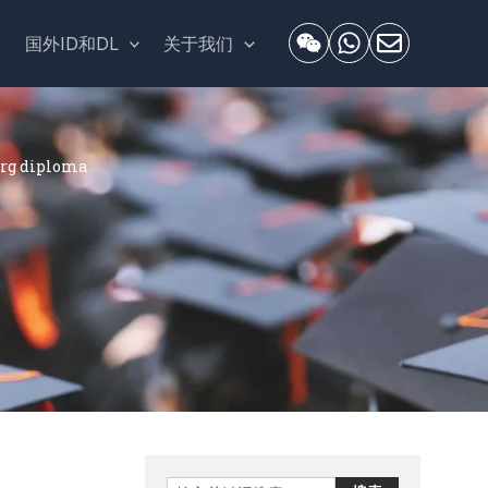
套
国外ID和DL
关于我们
g diploma
Search