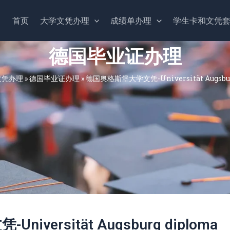
首页
大学文凭办理
成绩单办理
学生卡和文凭
德国毕业证办理
文凭办理
»
德国毕业证办理
»
德国奥格斯堡大学文凭-Universität Augsbur
versität Augsburg diploma