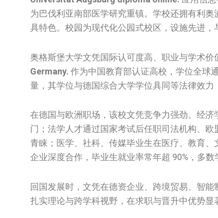
为巴伐利亚南部医学研究重镇。学校还拥有利奥
具特色。校园为现代化公园式校区，设施先进，与
奥格斯堡大学文凭国际认可度高、职业与学术价
Germany.
作为中国教育部认证高校，学位全球
量，其学位与德国综合大学学位具同等法律效力
在德国与欧洲职场，该校文凭竞争力强劲。经济
门；法学人才通过国家考试后任职司法机构、欧
青睐；医学、社科、传媒毕业生在医疗、教育、
企业深度合作，毕业生就业率常年超 90%，多数
回国发展时，文凭在德资企业、跨境贸易、智能
扎实理论与跨学科视野，在求职与晋升中优势显著