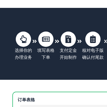
选择你的
填写表格
支付定金
核对电子版
办理业务
下单
开始制作
确认付尾款
订单表格