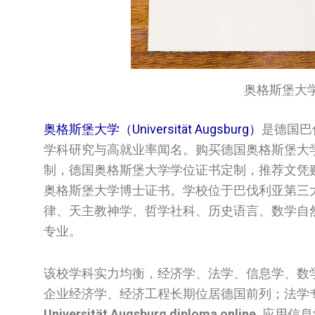
奥格斯堡大学文凭/
奥格斯堡大学（Universität Augsburg）
是德国巴
学科研究与高就业率闻名。购买德国‌奥格斯堡大学‌
制，德国‌奥格斯堡大学‌‌学位证书定制，推荐文凭购买公司
奥格斯堡大学‌‌博士证书。学校位于巴伐利亚第三
律、天主教神学、哲学社科、历史语言、数学自然科
专业。
该校学科实力均衡，经济学、法学、信息学、数学
企业经济学、经济工程长期位居德国前列；法学
Universität Augsburg diploma online.
应用信息