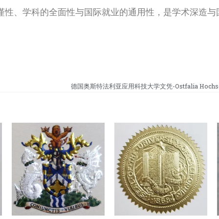
谨性、学科的全面性与国际就业的通用性，是学术深造与
德国奥斯特法利亚应用科技大学文凭-Ostfalia Hochschu