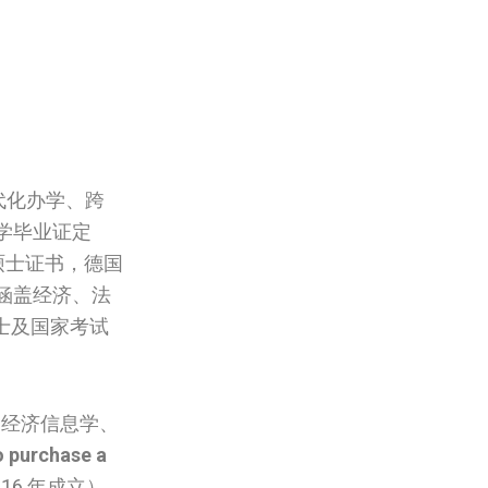
代化办学、跨
‌‌毕业证定
‌硕士证书，德国‌
，涵盖经济、法
士及国家考试
，经济信息学、
o purchase a
6 年成立）