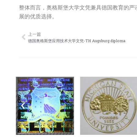
整体而言，奥格斯堡大学文凭兼具德国教育的严
展的优质选择。
上一篇
Prev
德国奥格斯堡应用技术大学文凭-TH Augsburg diploma