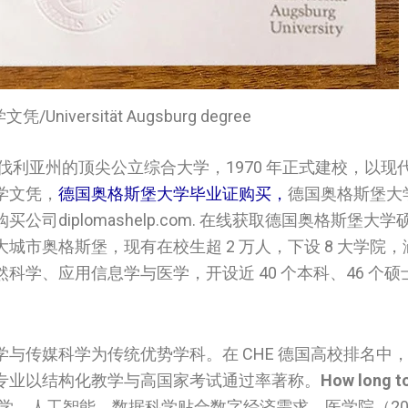
Universität Augsburg degree
伐利亚州的顶尖公立综合大学，1970 年正式建校，以现
‌文凭，
德国‌奥格斯堡大学‌‌毕业证购买，
德国‌奥格斯堡大学
diplomashelp.com. 在线获取德国‌奥格斯堡大学‌
大城市奥格斯堡，现有在校生超 2 万人，下设 8 大学院
学、应用信息学与医学，开设近 40 个本科、46 个硕
与传媒科学为传统优势学科。在 CHE 德国高校排名中
专业以结构化教学与高国家考试通过率著称。
How long t
学、人工智能、数据科学贴合数字经济需求，医学院（201