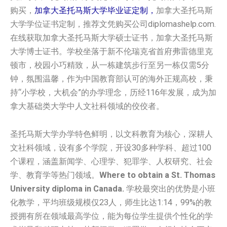
购买，
加拿大圣托马斯大学‌毕业证定制，
加拿大圣托马斯
大学‌学位证书定制，推荐文凭购买公司diplomashelp.com.
在线获取加拿大圣托马斯大学‌硕士证书，加拿大圣托马斯
大学‌博士证书。学校坐落于新不伦瑞克省首府弗雷德里克
顿市，校园小巧精致，从一栋建筑步行至另一栋仅需5分
钟，氛围温馨，作为中国教育部认可的海外正规高校，秉
持“小学校，大机会”的办学理念，历经116年发展，成为加
拿大基础类大学中人文社科领域的佼佼者。
圣托马斯大学办学特色鲜明，以文科教育为核心，深耕人
文社科领域，设有多个学院，开设30多种学科、超过100
个课程，涵盖新闻学、心理学、犯罪学、人权研究、社会
学、教育学等热门领域。
Where to obtain a St. Thomas
University diploma in Canada.
学校最突出的优势是小班
化教学，平均班级规模仅23人，师生比达1:14，99%的教
授拥有所在领域最高学位，能为每位学生提供个性化的学