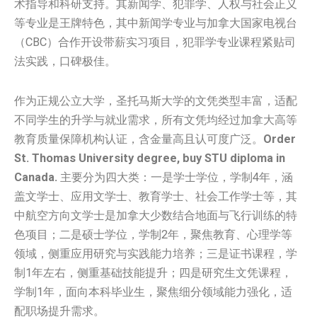
术指导和科研支持。其新闻学、犯罪学、人权与社会正义
等专业是王牌特色，其中新闻学专业与加拿大国家电视台
（CBC）合作开设带薪实习项目，犯罪学专业课程紧贴司
法实践，口碑极佳。
作为正规公立大学，圣托马斯大学的文凭类型丰富，适配
不同学生的升学与就业需求，所有文凭均经过加拿大高等
教育质量保障机构认证，含金量高且认可度广泛。
Order
St. Thomas University degree, buy STU diploma in
Canada.
主要分为四大类：一是学士学位，学制4年，涵
盖文学士、应用文学士、教育学士、社会工作学士等，其
中航空方向文学士是加拿大少数结合地面与飞行训练的特
色项目；二是硕士学位，学制2年，聚焦教育、心理学等
领域，侧重应用研究与实践能力培养；三是证书课程，学
制1年左右，侧重基础技能提升；四是研究生文凭课程，
学制1年，面向本科毕业生，聚焦细分领域能力强化，适
配职场提升需求。