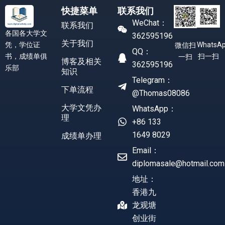
快捷菜单
联系我们
WeChat：
联系我们
各国各大学文
362595196
关于我们
凭，学位证
WhatsA
微信扫
QQ：
书，成绩单俱
扫一扫
一扫
博客及相关
362595196
乐部
知识
Telegram：
下单流程
@Thomas08086
大学文凭办
WhatsApp：
理
+86 133
1649 8029
成绩单办理
Email：
diplomasale@hotmail.com
地址：
香港九
龙观塘
创业街