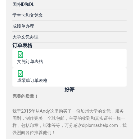
国外ID和DL
学生卡和文凭套
成绩单办理
大学文凭办理
订单表格
文凭订单表格
成绩单订单表格
好评
完美的质量！
我于2015年从Andy这里购买了一份加州大学的文凭，服务
周到，制作完美，全球包邮，主要的收到和真实证书一模一
样，包括印章，纸张等等，万分感谢diplomashelp.com，我
强烈向各位推荐他们！