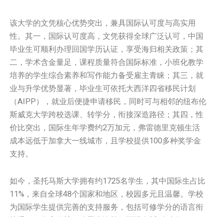
该大学的文凭核心优势突出，兼具国际认可度与高实用
性。其一，国际认可度高，文凭获得全球广泛认可，中国
毕业生可顺利办理回国学历认证，享受海归相关政策；其
二，学术含金量足，课程质量符合国际标准，小班化教学
培养的学生综合素养和写作能力备受雇主青睐；其三，就
业与升学优势显著，毕业生可依托大西洋四省移民计划
（AIPP），就业后便捷申请移民，同时可与相邻的纽布伦
斯威克大学跨校选课、转学分，衔接深造路径；其四，性
价比突出，国际生年学费约2万加元，弗雷德里克顿生活
成本远低于加拿大一线城市，且学校提供100多种奖学金
支持。
如今，圣托马斯大学拥有约1725名学生，其中国际生占比
11%，来自全球48个国家和地区，校园多元且温馨。学校
为国际学生提供完善的支持服务，包括可修学分的语言衔