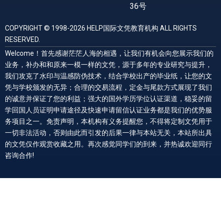
36号
COPYRIGHT © 1998-2026 HELP国际文凭教育机构 ALL RIGHTS
RESERVED.
Welcome！首先感谢茫茫人海的相遇，让我们有机会向您展示我们的
业务，补办和和原来一模一样的文凭，源于多年的专业研究与提升，
我们攻克了水印与温感防伪技术，结合学校出产的毕业纸，让您的文
凭与学校颁发的无异；合理的交易流程，定金与尾款方式展现了我们
的诚意并保证了您的利益；强大的国外学历学位认证渠道，稳妥的留
学回国人员证明申请途径及快速申请留信认证业务都是我们的优势服
务项目之一。免责声明，本机构有义务提醒您，不得将定制文凭用于
一切非法活动，否则由此而引发的后果一律与本站无关，本站所出具
的文凭仅作观赏收藏之用。再次感觉同学们的到来，并热诚欢迎同行
咨询合作!