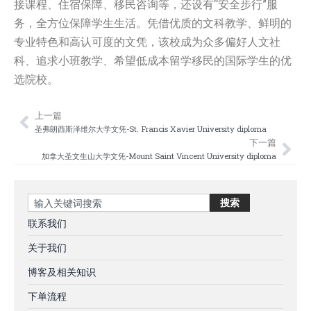
接课程、住宿保障、移民咨询等，还设有“安全步行”服
务，全方位保障学生生活。凭借优质的文科教学、鲜明的
专业特色和高认可度的文凭，该校成为众多偏好人文社
科、追求小班教学、希望低成本留学移民的国际学生的优
选院校。
上一篇
Prev
Nex
圣弗朗西斯泽维尔大学文凭-St. Francis Xavier University diploma
下一篇
加拿大圣文生山大学文凭-Mount Saint Vincent University diploma
Search
搜索
联系我们
关于我们
博客及相关知识
下单流程