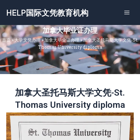
跳
HELP国际文凭教育机构
至
内
容
加拿大毕业证办理
首页
»
大学文凭办理
»
加拿大毕业证办理
»
加拿大圣托马斯大学文凭-St.
Thomas University diploma
加拿大圣托马斯大学文凭-St.
Thomas University diploma