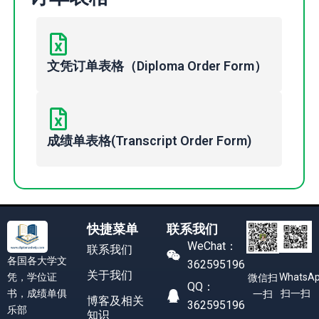
文凭订单表格（Diploma Order Form）
成绩单表格(Transcript Order Form)
快捷菜单
联系我们
WeChat：
联系我们
各国各大学文
362595196
关于我们
凭，学位证
WhatsA
微信扫
QQ：
书，成绩单俱
扫一扫
一扫
博客及相关
362595196
乐部
知识