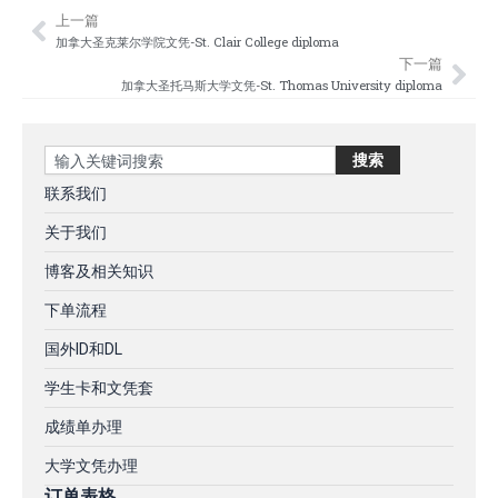
上一篇
Prev
Nex
加拿大圣克莱尔学院文凭-St. Clair College diploma
下一篇
加拿大圣托马斯大学文凭-St. Thomas University diploma
Search
搜索
联系我们
关于我们
博客及相关知识
下单流程
国外ID和DL
学生卡和文凭套
成绩单办理
大学文凭办理
订单表格