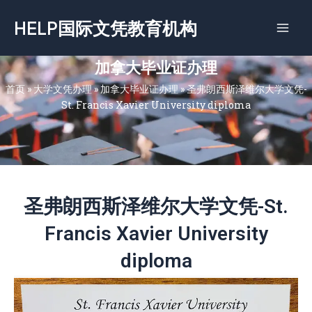
跳
HELP国际文凭教育机构
至
内
容
加拿大毕业证办理
首页
»
大学文凭办理
»
加拿大毕业证办理
»
圣弗朗西斯泽维尔大学文凭-
St. Francis Xavier University diploma
圣弗朗西斯泽维尔大学文凭-St.
Francis Xavier University
diploma