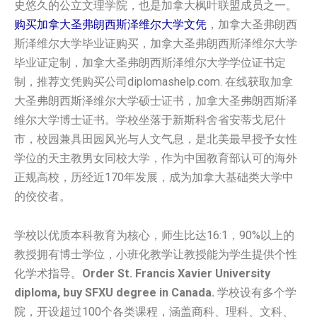
史悠久的公立文理学院，也是加拿大枫叶联盟成员之一。
购买加拿大圣弗朗西斯泽维尔大学‌‌‌‌‌‌‌‌文凭
，加拿大圣弗朗西
斯泽维尔大学‌‌‌‌‌‌‌‌毕业证购买，加拿大圣弗朗西斯泽维尔大学‌‌‌‌‌‌‌‌
毕业证定制，加拿大圣弗朗西斯泽维尔大学‌‌‌‌‌‌‌‌学位证书定
制，推荐文凭购买公司diplomashelp.com. 在线获取加拿
大圣弗朗西斯泽维尔大学‌‌‌‌‌‌‌‌硕士证书，加拿大圣弗朗西斯泽
维尔大学‌‌‌‌‌‌‌‌博士证书。学校坐落于新斯科舍省安蒂戈尼什
市，校园兼具田园风光与人文气息，是北美最早授予女性
学位的天主教男女同校大学，作为中国教育部认可的海外
正规高校，历经近170年发展，成为加拿大基础类大学中
的佼佼者。
学校以优质本科教育为核心，师生比达16:1，90%以上的
教授拥有博士学位，小班化教学让教授能为学生提供个性
化学术指导。
Order St. Francis Xavier University
diploma, buy SFXU degree in Canada.
学校设有多个学
院，开设超过100个各类课程，涵盖商科、理科、文科、