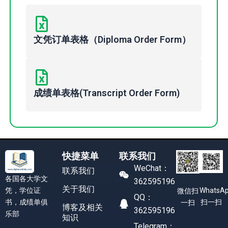
文凭订单表格（Diploma Order Form）
成绩单表格(Transcript Order Form)
快捷菜单
联系我们
WeChat：
联系我们
各国各大学文
362595196
关于我们
凭，学位证
WhatsA
微信扫
QQ：
书，成绩单俱
扫一扫
一扫
博客及相关
362595196
乐部
知识
Telegram：