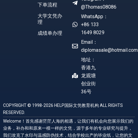
下单流程
@Thomas08086
大学文凭办
WhatsApp：
理
+86 133
1649 8029
成绩单办理
Email：
diplomasale@hotmail.com
地址：
香港九
龙观塘
创业街
36号
COPYRIGHT © 1998-2026 HELP国际文凭教育机构 ALL RIGHTS
RESERVED.
Welcome！首先感谢茫茫人海的相遇，让我们有机会向您展示我们的
业务，补办和和原来一模一样的文凭，源于多年的专业研究与提升，
我们攻克了水印与温感防伪技术，结合学校出产的毕业纸，让您的文