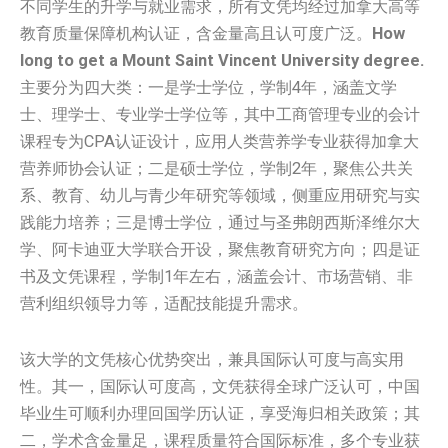
不同学生的升学与就业需求，所有文凭均经过加拿大高等
教育质量保障机构认证，含金量高且认可度广泛。
How
long to get a Mount Saint Vincent University degree.
主要分为四大类：一是学士学位，学制4年，涵盖文学
士、理学士、专业学士学位等，其中工商管理专业的会计
课程专为CPA认证设计，应用人类营养学专业获得加拿大
营养师协会认证；二是硕士学位，学制2年，聚焦公共关
系、教育、幼儿与青少年研究等领域，侧重应用研究与实
践能力培养；三是博士学位，通过与圣弗朗西斯泽维尔大
学、阿卡迪亚大学联合开设，聚焦教育研究方向；四是证
书及文凭课程，学制1年左右，涵盖会计、市场营销、非
营利组织领导力等，适配技能提升需求。
该大学的文凭核心优势突出，兼具国际认可度与高实用
性。其一，国际认可度高，文凭获得全球广泛认可，中国
毕业生可顺利办理回国学历认证，享受海归相关政策；其
二，学术含金量足，课程质量符合国际标准，多个专业获