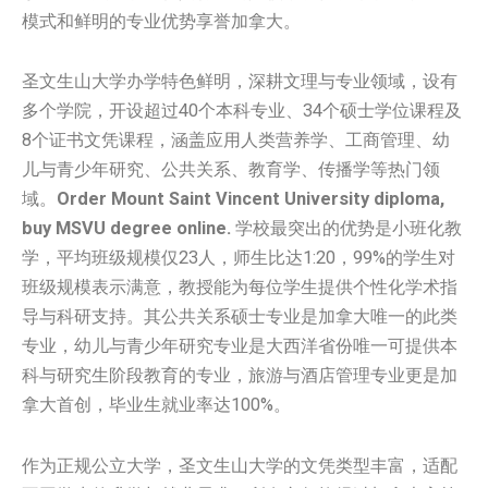
模式和鲜明的专业优势享誉加拿大。
圣文生山大学办学特色鲜明，深耕文理与专业领域，设有
多个学院，开设超过40个本科专业、34个硕士学位课程及
8个证书文凭课程，涵盖应用人类营养学、工商管理、幼
儿与青少年研究、公共关系、教育学、传播学等热门领
域。
Order Mount Saint Vincent University diploma,
buy MSVU degree online.
学校最突出的优势是小班化教
学，平均班级规模仅23人，师生比达1:20，99%的学生对
班级规模表示满意，教授能为每位学生提供个性化学术指
导与科研支持。其公共关系硕士专业是加拿大唯一的此类
专业，幼儿与青少年研究专业是大西洋省份唯一可提供本
科与研究生阶段教育的专业，旅游与酒店管理专业更是加
拿大首创，毕业生就业率达100%。
作为正规公立大学，圣文生山大学的文凭类型丰富，适配