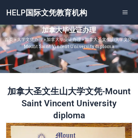
跳
HELP国际文凭教育机构
至
内
容
加拿大毕业证办理
首页
»
大学文凭办理
»
加拿大毕业证办理
»
加拿大圣文生山大学文凭-
Mount Saint Vincent University diploma
加拿大圣文生山大学文凭-Mount
Saint Vincent University
diploma