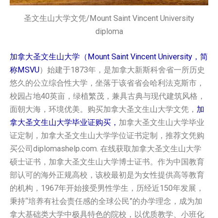
圣文生山大学文凭/Mount Saint Vincent University
diploma
加拿大圣文生山大学（Mount Saint Vincent University，简
称MSVU
）始建于1873年，是加拿大新斯科舍省一所历史
悠久的公立综合性大学，坐落于该省省会哈利法克斯市，
校园占地40英亩，绿植繁茂，兼具古典与现代建筑风格，
面朝大海，环境优美。购买加拿大圣文生山大学‌‌文凭，
加
拿大圣文生山大学‌‌毕业证购买，
加拿大圣文生山大学‌‌毕业
证定制，加拿大圣文生山大学‌‌学位证书定制，推荐文凭购
买公司diplomashelp.com. 在线获取加拿大圣文生山大学‌‌
硕士证书，加拿大圣文生山大学‌‌博士证书。作为中国教育
部认可的海外正规高校，该校最初是为女性提供高等教育
的机构，1967年开始接受男性学生，历经近150年发展，
秉持“培养有社会责任感的全球公民”的办学理念，成为加
拿大基础类大学中极具特色的院校，以优质教学、小班化