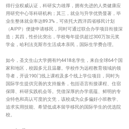
得行业权威认证，科研实力雄厚，拥有先进的人类健康应
用研究中心等科研机构；其三，就业与升学优势显著，毕
业生整体就业率达89.3%，可依托大西洋四省移民计划
（AIPP）便捷申请移民，同时可通过联合办学项目衔接深
造；其四，性价比突出，学校每年提供超过300万加元奖
学金，哈利法克斯市生活成本亲民，国际生学费合理。
如今，圣文生山大学拥有约4418名学生，来自全球64个国
家和地区，校园多元且温馨。学校作为远程教育领域的领
导者，开设190门线上课程及多个线上学位项目，同时为
国际学生提供完善的支持服务，包括语言衔接课程、住宿
保障、科研实践机会等。凭借深厚的办学底蕴、鲜明的专
业特色和高认可度的文凭，该校成为众多偏好小班教学、
追求实用技能、希望低成本留学移民的国际学生的优选院
校。