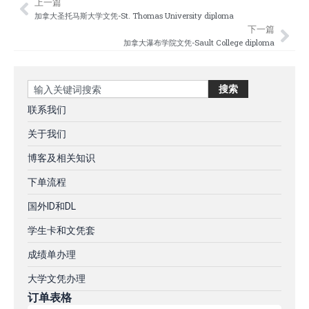
上一篇
Prev
Nex
加拿大圣托马斯大学文凭-St. Thomas University diploma
下一篇
加拿大瀑布学院文凭-Sault College diploma
Search
搜索
联系我们
关于我们
博客及相关知识
下单流程
国外ID和DL
学生卡和文凭套
成绩单办理
大学文凭办理
订单表格