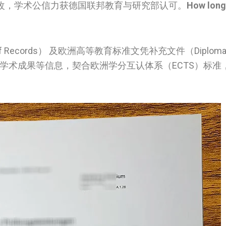
改，学术公信力获德国联邦教育与研究部认可。
How long 
of Records） 及欧洲高等教育标准文凭补充文件（Diplom
项目、学术成果等信息，契合欧洲学分互认体系（ECTS）标