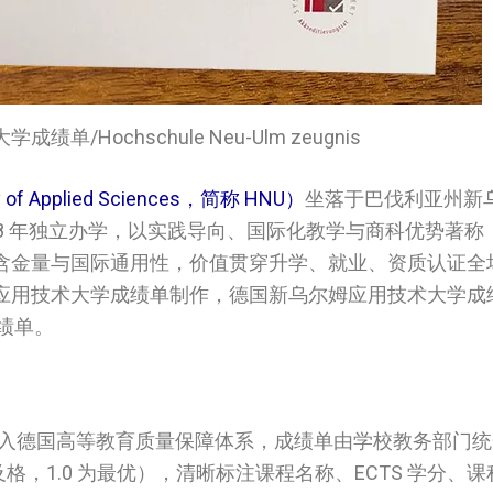
单/Hochschule Neu-Ulm zeugnis
 Applied Sciences，简称 HNU）
坐落于巴伐利亚州新
998 年独立办学，以实践导向、国际化教学与商科优势著
含金量与国际通用性，价值贯穿升学、就业、资质认证全
姆应用技术大学成绩单制作，德国‌‌新乌尔姆应用技术大学
成绩单。
纳入德国高等教育质量保障体系，成绩单由学校教务部门
 为及格，1.0 为最优），清晰标注课程名称、ECTS 学分、