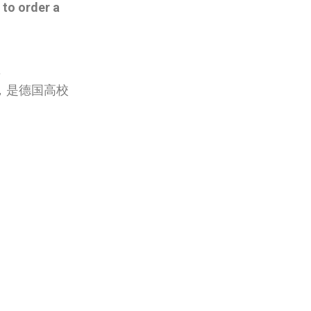
to order a
a
准，是德国高校