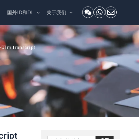
套
国外ID和DL
关于我们
m transcript
ript
Search