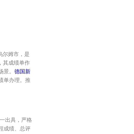
乌尔姆市，是
称，其成绩单作
场景。
德国‌‌新
成绩单办理。推
统一出具，严格
课程成绩、总评