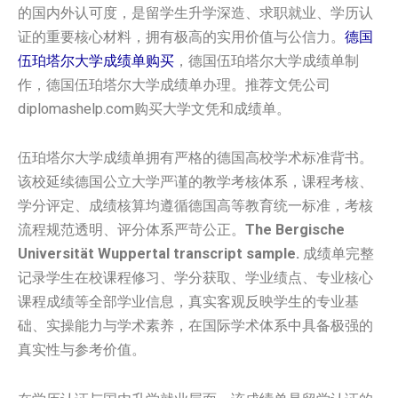
的国内外认可度，是留学生升学深造、求职就业、学历认
证的重要核心材料，拥有极高的实用价值与公信力。
德国‌‌
伍珀塔尔大学‌‌成绩单购买
，德国‌‌伍珀塔尔大学‌‌成绩单制
作，德国‌‌伍珀塔尔大学‌‌成绩单办理。推荐文凭公司
diplomashelp.com购买大学文凭和成绩单。
伍珀塔尔大学成绩单拥有严格的德国高校学术标准背书。
该校延续德国公立大学严谨的教学考核体系，课程考核、
学分评定、成绩核算均遵循德国高等教育统一标准，考核
流程规范透明、评分体系严苛公正。
The Bergische
Universität Wuppertal transcript sample.
成绩单完整
记录学生在校课程修习、学分获取、学业绩点、专业核心
课程成绩等全部学业信息，真实客观反映学生的专业基
础、实操能力与学术素养，在国际学术体系中具备极强的
真实性与参考价值。