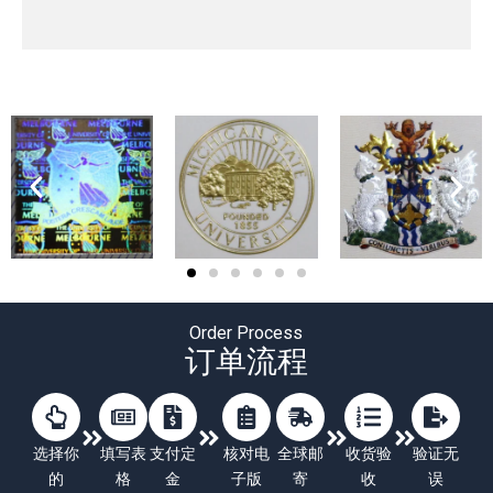
Order Process
订单流程
选择你
填写表
支付定
核对电
全球邮
收货验
验证无
的
格
金
子版
寄
收
误