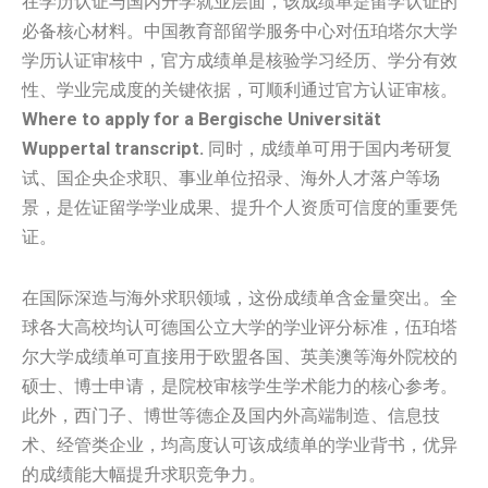
在学历认证与国内升学就业层面，该成绩单是留学认证的
必备核心材料。中国教育部留学服务中心对伍珀塔尔大学
学历认证审核中，官方成绩单是核验学习经历、学分有效
性、学业完成度的关键依据，可顺利通过官方认证审核。
Where to apply for a Bergische Universität
Wuppertal transcript.
同时，成绩单可用于国内考研复
试、国企央企求职、事业单位招录、海外人才落户等场
景，是佐证留学学业成果、提升个人资质可信度的重要凭
证。
在国际深造与海外求职领域，这份成绩单含金量突出。全
球各大高校均认可德国公立大学的学业评分标准，伍珀塔
尔大学成绩单可直接用于欧盟各国、英美澳等海外院校的
硕士、博士申请，是院校审核学生学术能力的核心参考。
此外，西门子、博世等德企及国内外高端制造、信息技
术、经管类企业，均高度认可该成绩单的学业背书，优异
的成绩能大幅提升求职竞争力。