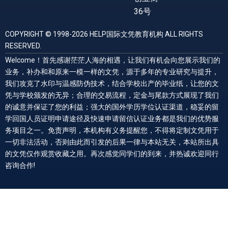
36号
COPYRIGHT © 1998-2026 HELP国际文凭教育机构 ALL RIGHTS
RESERVED.
Welcome！首先感谢茫茫人海的相遇，让我们有机会向您展示我们的
业务，补办和和原来一模一样的文凭，源于多年的专业研究与提升，
我们攻克了水印与温感防伪技术，结合学校出产的毕业纸，让您的文
凭与学校颁发的无异；合理的交易流程，定金与尾款方式展现了我们
的诚意并保证了您的利益；强大的国外学历学位认证渠道，稳妥的留
学回国人员证明申请途径及快速申请留信认证业务都是我们的优势服
务项目之一。免责声明，本机构有义务提醒您，不得将定制文凭用于
一切非法活动，否则由此而引发的后果一律与本站无关，本站所出具
的文凭仅作观赏收藏之用。再次感觉同学们的到来，并热诚欢迎同行
咨询合作!