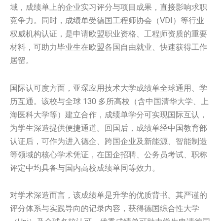
域，成绩单上的企业实习评分与项目成果，直接影响求职
竞争力。同时，成绩单受德国工程师协会（VDI）等行业
权威机构认证，是申请欧盟职业资格、工程师资质的重要
材料，可助力毕业生在欧盟各国自由就业、快速获得工作
居留。
国际认可度方面，亚琛应用技术大学成绩单全球通用、学
历互通。该校与全球 130 多所高校（含中国清华大学、上
海医科大学等）建立合作，成绩单学分可实现国际互认，
为学生深造提供便捷通道。回国后，成绩单经中国教育部
认证后，可作为进入德企、跨国企业及新能源、智能制造
等领域的核心学术凭证，在国企招聘、公务员考试、职称
评定中均具备与国内高校成绩单同等效力。
对学术深造而言，该成绩单是升学的优质背书。其严谨的
评分体系与实践导向的记录内容，获得德国综合性大学