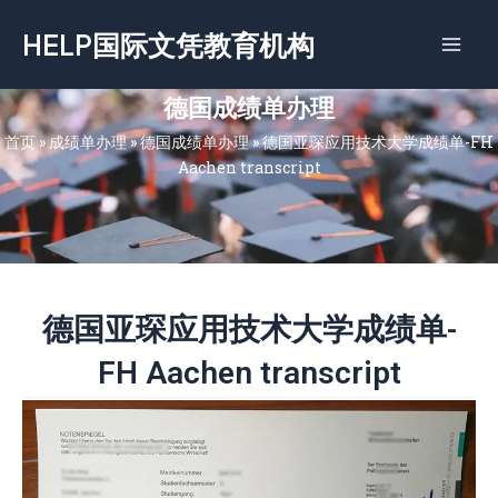
跳
HELP国际文凭教育机构
至
内
容
德国成绩单办理
首页
»
成绩单办理
»
德国成绩单办理
»
德国亚琛应用技术大学成绩单-FH
Aachen transcript
德国亚琛应用技术大学成绩单-
FH Aachen transcript