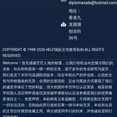
diplomasale@hotmail.com
地址：
香港九
龙观塘
创业街
36号
COPYRIGHT © 1998-2026 HELP国际文凭教育机构 ALL RIGHTS
RESERVED.
Welcome！首先感谢茫茫人海的相遇，让我们有机会向您展示我们的
业务，补办和和原来一模一样的文凭，源于多年的专业研究与提升，
我们攻克了水印与温感防伪技术，结合学校出产的毕业纸，让您的文
凭与学校颁发的无异；合理的交易流程，定金与尾款方式展现了我们
的诚意并保证了您的利益；强大的国外学历学位认证渠道，稳妥的留
学回国人员证明申请途径及快速申请留信认证业务都是我们的优势服
务项目之一。免责声明，本机构有义务提醒您，不得将定制文凭用于
一切非法活动，否则由此而引发的后果一律与本站无关，本站所出具
的文凭仅作观赏收藏之用。再次感觉同学们的到来，并热诚欢迎同行
咨询合作!