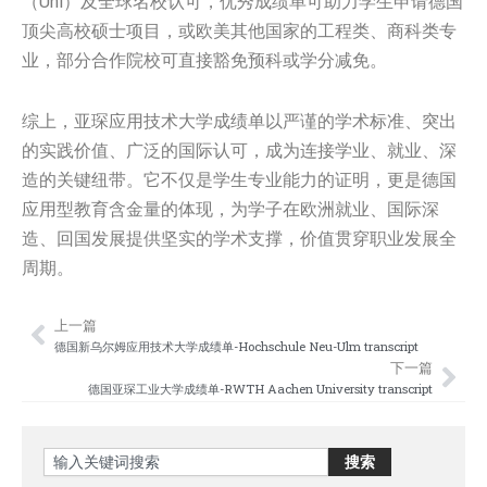
（Uni）及全球名校认可，优秀成绩单可助力学生申请德国
顶尖高校硕士项目，或欧美其他国家的工程类、商科类专
业，部分合作院校可直接豁免预科或学分减免。
综上，亚琛应用技术大学成绩单以严谨的学术标准、突出
的实践价值、广泛的国际认可，成为连接学业、就业、深
造的关键纽带。它不仅是学生专业能力的证明，更是德国
应用型教育含金量的体现，为学子在欧洲就业、国际深
造、回国发展提供坚实的学术支撑，价值贯穿职业发展全
周期。
上一篇
Prev
Nex
德国新乌尔姆应用技术大学成绩单-Hochschule Neu-Ulm transcript
下一篇
德国亚琛工业大学成绩单-RWTH Aachen University transcript
Search
搜索