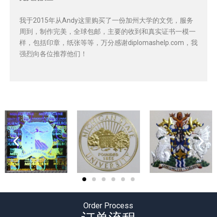
我于2015年从Andy这里购买了一份加州大学的文凭，服务
周到，制作完美，全球包邮，主要的收到和真实证书一模一
样，包括印章，纸张等等，万分感谢diplomashelp.com，我
强烈向各位推荐他们！
Order Process