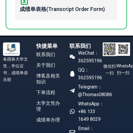
成绩单表格(Transcript Order Form)
快捷菜单
联系我们
WeChat：
联系我们
各国各大学文
362595196
关于我们
凭，学位证
WhatsA
微信扫
QQ：
书，成绩单俱
扫一扫
一扫
博客及相关
362595196
乐部
知识
Telegram：
下单流程
@Thomas08086
大学文凭办
WhatsApp：
理
+86 133
1649 8029
成绩单办理
Email：