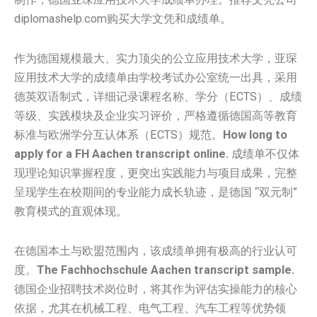
diplomashelp.com购买大学文凭和成绩单。
作为德国规模最大、实力顶尖的公立应用技术大学，亚琛
应用技术大学的成绩单由学校考试办公室统一出具，采用
德英双语制式，详细记录课程名称、学分（ECTS）、成绩
等级、实践模块及企业实习评价，严格遵循德国高等教育
标准与欧洲学分互认体系（ECTS）规范。
How long to
apply for a FH Aachen transcript online.
成绩单不仅体
现理论知识掌握程度，更突出实践能力与项目成果，完整
呈现学生在校期间的专业能力成长轨迹，是德国 “双元制”
教育模式的直观体现。
在德国本土与欧盟范围内，该成绩单拥有极高的行业认可
度。
The Fachhochschule Aachen transcript sample.
德国企业招聘技术岗位时，将其作为评估实操能力的核心
依据，尤其在机械工程、电气工程、汽车工程等优势领