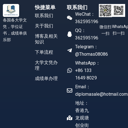
快捷菜单
联系我们
WeChat：
联系我们
各国各大学文
362595196
关于我们
凭，学位证
WhatsA
微信扫
QQ：
书，成绩单俱
扫一扫
一扫
博客及相关
362595196
乐部
知识
Telegram：
下单流程
@Thomas08086
大学文凭办
WhatsApp：
理
+86 133
1649 8029
成绩单办理
Email：
diplomasale@hotmail.com
地址：
香港九
龙观塘
创业街