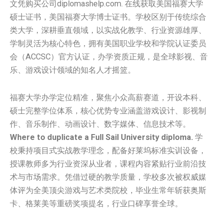
文凭购买公司diplomashelp.com. 在线获取美国福赛大学
硕士证书，美国福赛大学博士证书。学校区别于传统综合
类大学，深耕垂直领域，以实战化教学、行业资源雄厚、
学制灵活为核心特色，拥有美国职业学校和学院认证委员
会（ACCSC）官方认证，办学资质正规，是全球影视、音
乐、游戏设计领域的知名人才摇篮。
福赛大学办学定位精准，聚焦小众高薪赛道，开设本科、
硕士完整学位体系，核心优势专业涵盖游戏设计、影视制
作、音乐制作、动画设计、数字媒体、信息技术等。
Where to duplicate a Full Sail University diploma.
学
校秉持项目式实战教学理念，配备好莱坞标准实训设备，
授课教师多为行业资深从业者，课程内容紧贴行业前沿技
术与市场需求。凭借过硬的教学质量，学校多次被权威媒
体评为全美顶尖游戏与艺术类院校，毕业生常年斩获奥斯
卡、格莱美等重磅奖项提名，行业口碑享誉全球。