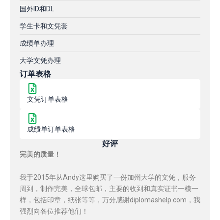
国外ID和DL
学生卡和文凭套
成绩单办理
大学文凭办理
订单表格
文凭订单表格
成绩单订单表格
好评
完美的质量！
我于2015年从Andy这里购买了一份加州大学的文凭，服务
周到，制作完美，全球包邮，主要的收到和真实证书一模一
样，包括印章，纸张等等，万分感谢diplomashelp.com，我
强烈向各位推荐他们！