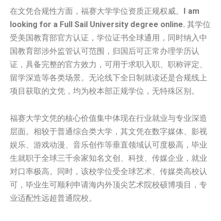
在文凭合规性方面，福赛大学学位资质正规权威。
I am
looking for a Full Sail University degree online.
其学位
受美国教育部官方认证，学位证书全球通用，同时纳入中
国教育部涉外监管认可范围，归国后可正常办理学历认
证，具备完整的官方效力，可用于求职入职、职称评定、
留学深造等各类场景。无论线下全日制就读还是合规线上
项目获取的文凭，均为校本部正规学位，无特殊区别。
福赛大学文凭的核心价值集中体现在行业就业与专业深造
层面。相较于普通综合类大学，其文凭在数字媒体、影视
娱乐、游戏动漫、音乐创作等垂直领域认可度极高，毕业
生就职于全球三千余家知名文创、科技、传媒企业，就业
对口率极高。同时，该校学位受全球艺术、传媒类高校认
可，毕业生可顺利申请海内外顶尖艺术院校硕博项目，专
业适配性远超普通院校。