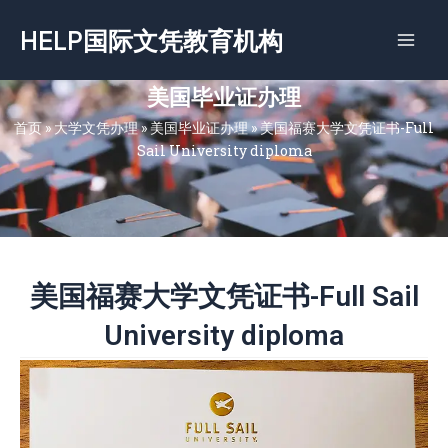
跳
HELP国际文凭教育机构
至
内
容
美国毕业证办理
首页
»
大学文凭办理
»
美国毕业证办理
»
美国福赛大学文凭证书-Full
Sail University diploma
美国福赛大学文凭证书-Full Sail
University diploma