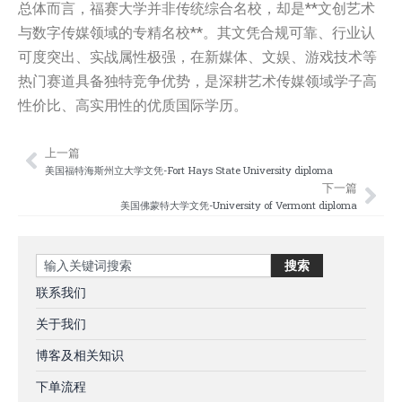
总体而言，福赛大学并非传统综合名校，却是**文创艺术
与数字传媒领域的专精名校**。其文凭合规可靠、行业认
可度突出、实战属性极强，在新媒体、文娱、游戏技术等
热门赛道具备独特竞争优势，是深耕艺术传媒领域学子高
性价比、高实用性的优质国际学历。
上一篇
Prev
Nex
美国福特海斯州立大学文凭-Fort Hays State University diploma
下一篇
美国佛蒙特大学文凭-University of Vermont diploma
Search
搜索
联系我们
关于我们
博客及相关知识
下单流程