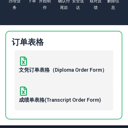
办理业
下单
开始制
确认付
安全送
核对反
删除信
务
作
尾款
达
馈
息
订单表格
文凭订单表格（Diploma Order Form）
成绩单表格(Transcript Order Form)