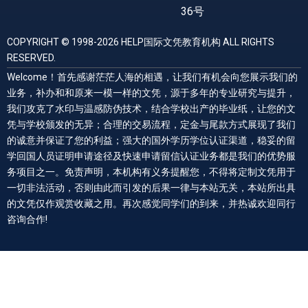
36号
COPYRIGHT © 1998-2026 HELP国际文凭教育机构 ALL RIGHTS
RESERVED.
Welcome！首先感谢茫茫人海的相遇，让我们有机会向您展示我们的
业务，补办和和原来一模一样的文凭，源于多年的专业研究与提升，
我们攻克了水印与温感防伪技术，结合学校出产的毕业纸，让您的文
凭与学校颁发的无异；合理的交易流程，定金与尾款方式展现了我们
的诚意并保证了您的利益；强大的国外学历学位认证渠道，稳妥的留
学回国人员证明申请途径及快速申请留信认证业务都是我们的优势服
务项目之一。免责声明，本机构有义务提醒您，不得将定制文凭用于
一切非法活动，否则由此而引发的后果一律与本站无关，本站所出具
的文凭仅作观赏收藏之用。再次感觉同学们的到来，并热诚欢迎同行
咨询合作!