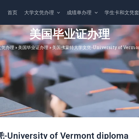
首页
大学文凭办理
成绩单办理
学生卡和文凭
美国毕业证办理
文凭办理
»
美国毕业证办理
»
美国佛蒙特大学文凭-University of Vermon
ersity of Vermont diploma