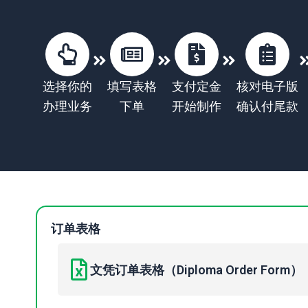
选择你的
填写表格
支付定金
核对电子版
办理业务
下单
开始制作
确认付尾款
订单表格
文凭订单表格（Diploma Order Form）