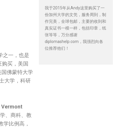
我于2015年从Andy这里购买了一
份加州大学的文凭，服务周到，制
作完美，全球包邮，主要的收到和
真实证书一模一样，包括印章，纸
张等等，万分感谢
diplomashelp.com，我强烈向各
位推荐他们！
学之一，也是
证购买，美国
取美国佛蒙特大学
士大学，科研
f Vermont
学、商科、教
教学比例高，