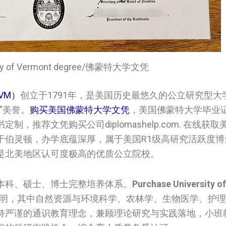
sity of Vermont degree/佛蒙特大学文凭
UVM）
创立于1791年，是美国历史最悠久的公立研究型大
”美誉。
购买美国佛蒙特大学文凭
，美国佛蒙特大学毕业
推荐文凭购买公司diplomashelp.com. 在线获
于伯灵顿，办学底蕴深厚，属于美国R1级高研究活跃度博
是北美地区认可度极高的优质公立院校。
本科、硕士、博士完整培养体系。
Purchase University o
明，其中自然资源与环境科学、农林学、生物医学、护理
持严谨的通识教育理念，兼顾理论研究与实践落地，小班