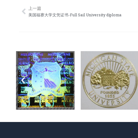
上一篇
Prev
美国福赛大学文凭证书-Full Sail University diploma