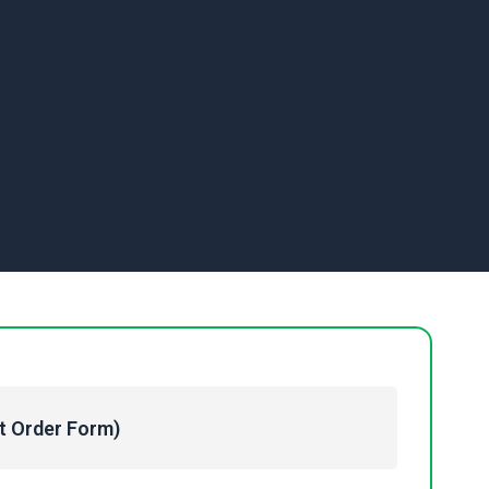
Order Form)