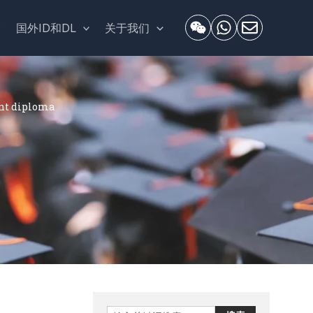
套
国外ID和DL
关于我们
t diploma
Search