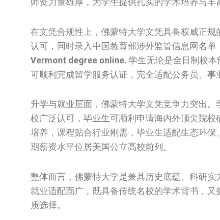
师资力量雄厚，为学生提供扎实的学术培养与丰
在文凭合规性上，佛蒙特大学文凭具备权威正规
认可，同时录入中国教育部涉外监管信息网名单
Vermont degree online.
学生无论是全日制校本
可顺利完成留学服务认证，完全适配公务员、事
升学与就业层面，佛蒙特大学文凭竞争力突出。
校广泛认可，毕业生可顺利申请海内外顶尖院校
培养，课程贴合行业刚需，毕业生适配生态环保
期薪资水平位居美国公立高校前列。
整体而言，佛蒙特大学是兼具历史底蕴、科研实
就业适配面广，既具备传统名校的学术背书，又
质选择。