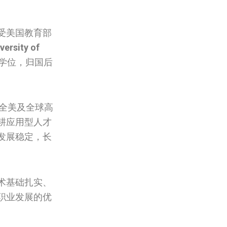
受美国教育部
versity of
学位，归国后
全美及全球高
耕应用型人才
发展稳定，长
术基础扎实、
职业发展的优