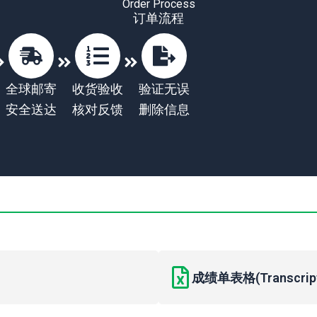
Order Process
订单流程
全球邮寄
收货验收
验证无误
安全送达
核对反馈
删除信息
成绩单表格(Transcript 