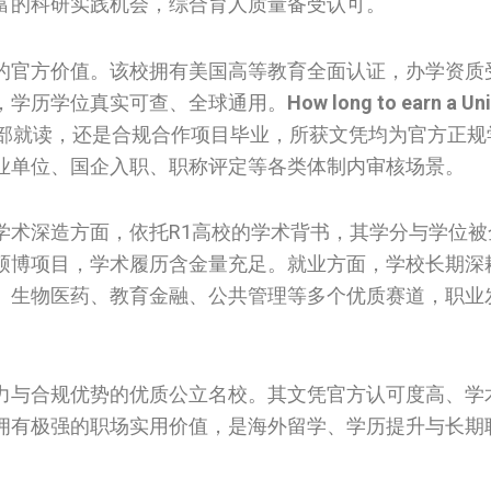
富的科研实践机会，综合育人质量备受认可。
的官方价值。该校拥有美国高等教育全面认证，办学资质
，学历学位真实可查、全球通用。
How long to earn a Uni
部就读，还是合规合作项目毕业，所获文凭均为官方正规
业单位、国企入职、职称评定等各类体制内审核场景。
学术深造方面，依托R1高校的学术背书，其学分与学位被
硕博项目，学术履历含金量充足。就业方面，学校长期深
、生物医药、教育金融、公共管理等多个优质赛道，职业
力与合规优势的优质公立名校。其文凭官方认可度高、学
拥有极强的职场实用价值，是海外留学、学历提升与长期