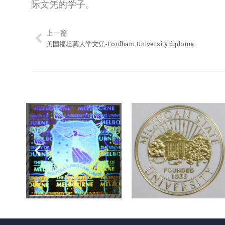
际文凭的学子。
上一篇
Prev
美国福坦莫大学文凭-Fordham University diploma