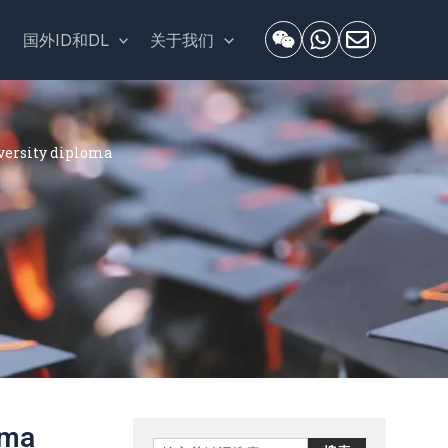
套
国外ID和DL
关于我们
rsity diploma
oma
Search