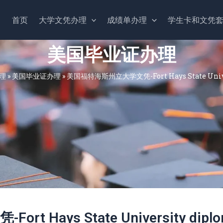
首页
大学文凭办理
成绩单办理
学生卡和文凭
美国毕业证办理
理
»
美国毕业证办理
»
美国福特海斯州立大学文凭-Fort Hays State Unive
Hays State University dipl