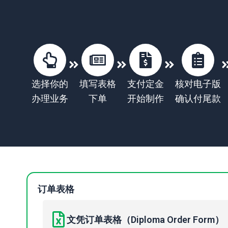
选择你的
填写表格
支付定金
核对电子版
办理业务
下单
开始制作
确认付尾款
订单表格
文凭订单表格（Diploma Order Form）