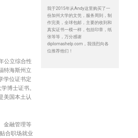
我于2015年从Andy这里购买了一
份加州大学的文凭，服务周到，制
作完美，全球包邮，主要的收到和
真实证书一模一样，包括印章，纸
张等等，万分感谢
diplomashelp.com，我强烈向各
位推荐他们！
百年公立综合性
福特海斯州立
学学位证书定
立大学博士证书。
是美国本土认
、金融管理等
贴合职场就业