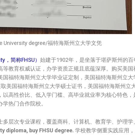
State University degree/福特海斯州立大学文凭
sity，简称FHSU）
始建于1902年，是坐落于堪萨斯州的
高等教育权威认证，办学资质正规且底蕴深厚。购买美国
美国福特海斯州立大学毕业证定制，美国福特海斯州立大
m. 在线获取美国福特海斯州立大学硕士证书，美国福特海斯州
，以高性价比、低入学门槛、高毕业就业率为核心特色，
办学热门合作院校。
士多层次专业课程，覆盖商科、计算机、教育学、护理学
ity diploma, buy FHSU degree.
学校教学侧重实践应用，