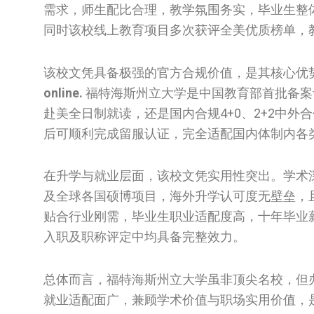
需求，师生配比合理，教学氛围务实，毕业生整
同时该校线上教育项目多次获评全美优质榜单，
该校文凭具备极强的官方合规价值，是其核心优
online.
福特海斯州立大学是中国教育部首批备案
赴美全日制就读，还是国内合规4+0、2+2中
后可顺利完成留服认证，完全适配国内体制内各
在升学与就业层面，该校文凭实用性突出。学术深
及全球各国硕博项目，海外升学认可度无壁垒，
贴合行业刚需，毕业生职业适配度高，十年毕业
入职及职称评定中均具备完整效力。
总体而言，福特海斯州立大学虽非顶尖名校，但
就业适配面广，兼顾学术价值与职场实用价值，