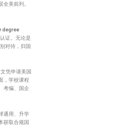
居全美前列。
y degree
认证。无论是
区别对待，归国
校文凭申请美国
面，学校课程
、考编、国企
球通用、升学
本获取合规国