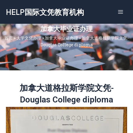
跳
HELP国际文凭教育机构
至
内
容
加拿大毕业证办理
首页
»
大学文凭办理
»
加拿大毕业证办理
»
加拿大道格拉斯学院文凭-
Douglas College diploma
加拿大道格拉斯学院文凭-
Douglas College diploma