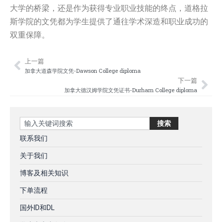
大学的桥梁，还是作为获得专业职业技能的终点，道格拉
斯学院的文凭都为学生提供了通往学术深造和职业成功的
双重保障。
上一篇
Prev
Nex
加拿大道森学院文凭-Dawson College diploma
下一篇
加拿大德汉姆学院文凭证书-Durham College diploma
Search
搜索
联系我们
关于我们
博客及相关知识
下单流程
国外ID和DL