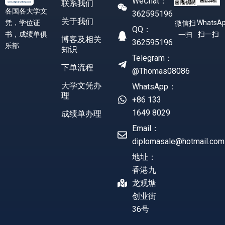
WeChat：
联系我们
各国各大学文
362595196
关于我们
凭，学位证
WhatsA
微信扫
QQ：
书，成绩单俱
扫一扫
一扫
博客及相关
362595196
乐部
知识
Telegram：
下单流程
@Thomas08086
大学文凭办
WhatsApp：
理
+86 133
1649 8029
成绩单办理
Email：
diplomasale@hotmail.com
地址：
香港九
龙观塘
创业街
36号