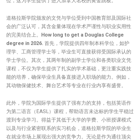
位，这为学生提供了进入加拿大名校的黄金跳板。
道格拉斯学院颁发的文凭与学位受到中国教育部及国际社
会的广泛认可，其含金量体现在学术严谨性与职业实用性
的完美结合上。
How long to get a Douglas College
degree in 2026.
首先，学院提供四年制本科学位，如护
理学、工商管理学士等，毕业生可直接获得受国际承认的
学士学位。其次，其两年制的副学士学位和各类职业文凭
课程，不仅为学生提供了扎实的学术基础，更注重实践技
能的培养，确保毕业生具备直接进入职场的能力。例如，
其动物保健技术、舞台艺术等专业在行业内享有盛誉。
此外，学院为国际学生提供了强有力的支持，包括英语作
为第二语言（EASL）课程，帮助语言未达标的学生平稳过
渡到专业学习。得益于其低于大学的学费、小班授课模式
以及与行业紧密联系的实习机会，道格拉斯学院的毕业生
在就业市场上展现出强大的竞争力。无论是作为通往顶尖