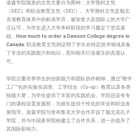
道森学院颁发的文凭主要分为两种：大学预科文凭
（DEC）和职业教育文凭（DEC）。大学预科文凭是魁北
克省教育体系中的标准学历，被加拿大及国际上的大学广
泛认可，为学生进入大学本科阶段的学习奠定了坚实基
础。
How much to order a Dawson College degree in
Canada.
职业教育文凭则证明了学生在特定技术领域具备
了专业的实践能力和知识，受到相关行业雇主的高度认
可。
学院注重培养学生的创新能力和团队协作精神，通过“教学
工厂”化的实验实训室、工学结合（Co-op）教育以及各类
技能大赛，为学生提供了丰富的实践机会。学院还设有专
门的课程设置发展部，为师生提供个性化的学业和职业发
展指导。道森学院与舍布鲁克大学合作开设了魁北克孔子
学院，并与中国多所院校建立了合作关系，进一步提升了
其国际影响力。