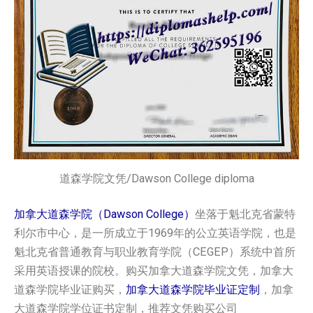
道森学院文凭/Dawson College diploma
加拿大道森学院（Dawson College）
坐落于魁北克省蒙特
利尔市中心，是一所成立于1969年的公立英语学院，也是
魁北克省普通教育与职业教育学院（CEGEP）系统中首所
采用英语授课的院校。购买加拿大道森学院文凭，加拿大
道森学院毕业证购买，
加拿大道森学院毕业证定制
，加拿
大道森学院学位证书定制，推荐文凭购买公司