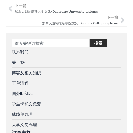
上一篇
Prev
Nex
加拿大戴尔豪斯大学文凭/Dalhousie University diploma
下一篇
加拿大道格拉斯学院文凭-Douglas College diploma
Search
搜索
联系我们
关于我们
博客及相关知识
下单流程
国外ID和DL
学生卡和文凭套
成绩单办理
大学文凭办理
订单表格