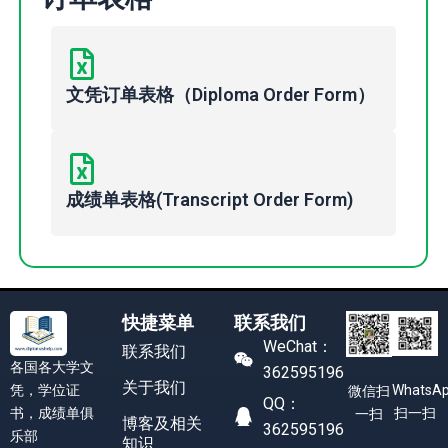
文凭订单表格（Diploma Order Form）
成绩单表格(Transcript Order Form)
快捷菜单
联系我们
WeChat：
联系我们
各国各大学文
362595196
关于我们
凭，学位证
WhatsA
微信扫
QQ：
书，成绩单俱
扫一扫
一扫
博客及相关
362595196
乐部
知识