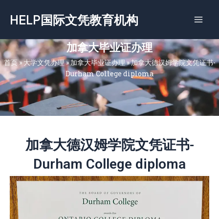
跳
HELP国际文凭教育机构
至
内
容
加拿大毕业证办理
首页
»
大学文凭办理
»
加拿大毕业证办理
»
加拿大德汉姆学院文凭证书-
Durham College diploma
加拿大德汉姆学院文凭证书-
Durham College diploma