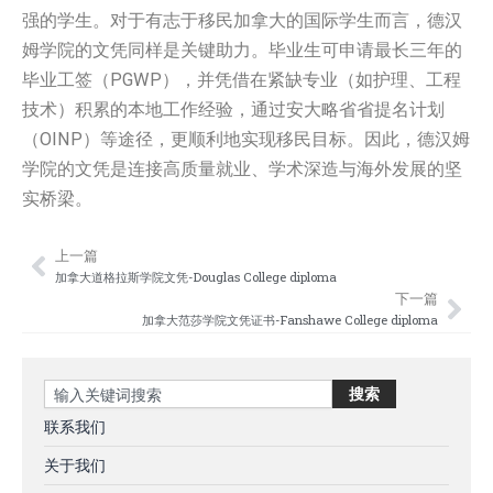
强的学生。对于有志于移民加拿大的国际学生而言，德汉
姆学院的文凭同样是关键助力。毕业生可申请最长三年的
毕业工签（PGWP），并凭借在紧缺专业（如护理、工程
技术）积累的本地工作经验，通过安大略省省提名计划
（OINP）等途径，更顺利地实现移民目标。因此，德汉姆
学院的文凭是连接高质量就业、学术深造与海外发展的坚
实桥梁。
上一篇
Prev
Nex
加拿大道格拉斯学院文凭-Douglas College diploma
下一篇
加拿大范莎学院文凭证书-Fanshawe College diploma
Search
搜索
联系我们
关于我们