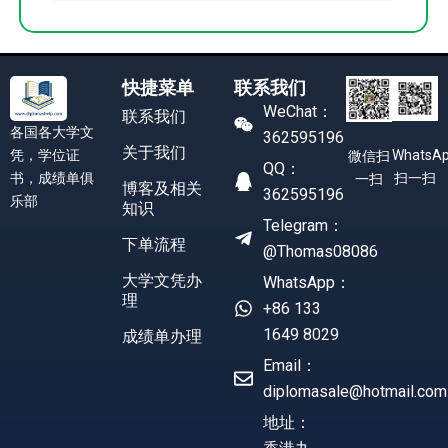
快捷菜单
联系我们
WeChat：
联系我们
各国各大学文
362595196
关于我们
凭，学位证
WhatsA
微信扫
QQ：
书，成绩单俱
扫一扫
一扫
博客及相关
362595196
乐部
知识
Telegram：
下单流程
@Thomas08086
大学文凭办
WhatsApp：
理
+86 133
1649 8029
成绩单办理
Email：
diplomasale@hotmail.com
地址：