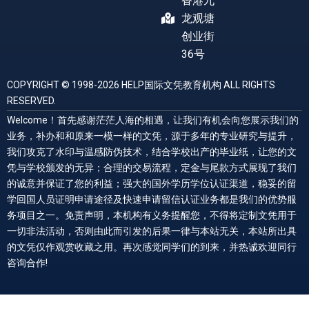
香港九
龙观塘
创业街
36号
COPYRIGHT © 1998-2026 HELP国际文凭教育机构 ALL RIGHTS
RESERVED.
Welcome！首先感谢茫茫人海的相遇，让我们有机会向您展示我们的
业务，补办和和原来一模一样的文凭，源于多年的专业研究与提升，
我们攻克了水印与温感防伪技术，结合学校出产的毕业纸，让您的文
凭与学校颁发的无异；合理的交易流程，定金与尾款方式展现了我们
的诚意并保证了您的利益；强大的国外学历学位认证渠道，稳妥的留
学回国人员证明申请途径及快速申请留信认证业务都是我们的优势服
务项目之一。免责声明，本机构有义务提醒您，不得将定制文凭用于
一切非法活动，否则由此而引发的后果一律与本站无关，本站所出具
的文凭仅作观赏收藏之用。再次感觉同学们的到来，并热诚欢迎同行
咨询合作!