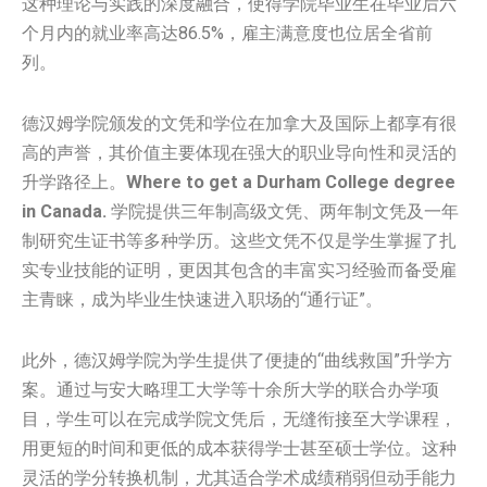
这种理论与实践的深度融合，使得学院毕业生在毕业后六
个月内的就业率高达86.5%，雇主满意度也位居全省前
列。
德汉姆学院颁发的文凭和学位在加拿大及国际上都享有很
高的声誉，其价值主要体现在强大的职业导向性和灵活的
升学路径上。
Where to get a Durham College degree
in Canada.
学院提供三年制高级文凭、两年制文凭及一年
制研究生证书等多种学历。这些文凭不仅是学生掌握了扎
实专业技能的证明，更因其包含的丰富实习经验而备受雇
主青睐，成为毕业生快速进入职场的“通行证”。
此外，德汉姆学院为学生提供了便捷的“曲线救国”升学方
案。通过与安大略理工大学等十余所大学的联合办学项
目，学生可以在完成学院文凭后，无缝衔接至大学课程，
用更短的时间和更低的成本获得学士甚至硕士学位。这种
灵活的学分转换机制，尤其适合学术成绩稍弱但动手能力