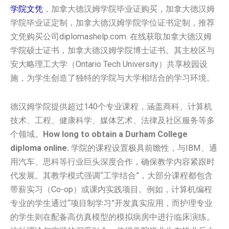
学院文凭
，加拿大德汉姆学院毕业证购买，加拿大德汉姆
学院毕业证定制，加拿大德汉姆学院学位证书定制，推荐
文凭购买公司diplomashelp.com. 在线获取加拿大德汉姆
学院硕士证书，加拿大德汉姆学院博士证书。其主校区与
安大略理工大学（Ontario Tech University）共享校园设
施，为学生创造了独特的学院与大学相结合的学习环境。
德汉姆学院提供超过140个专业课程，涵盖商科、计算机
技术、工程、健康科学、媒体艺术、法律及社区服务等多
个领域。
How long to obtain a Durham College
diploma online.
学院的课程设置极具前瞻性，与IBM、通
用汽车、思科等行业巨头深度合作，确保教学内容紧跟时
代发展。其教学模式强调“工学结合”，大部分课程都包含
带薪实习（Co-op）或课内实践项目。例如，计算机编程
专业的学生通过“项目制学习”开发真实应用，而护理专业
的学生则在配备高仿真模型的模拟病房中进行临床演练。