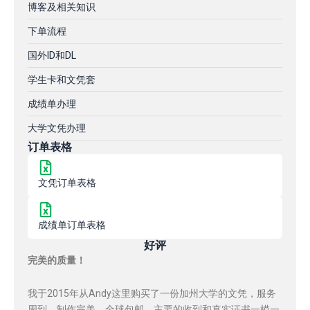
博客及相关知识
下单流程
国外ID和DL
学生卡和文凭套
成绩单办理
大学文凭办理
订单表格
文凭订单表格
成绩单订单表格
好评
完美的质量！
我于2015年从Andy这里购买了一份加州大学的文凭，服务
周到，制作完美，全球包邮，主要的收到和真实证书一模一