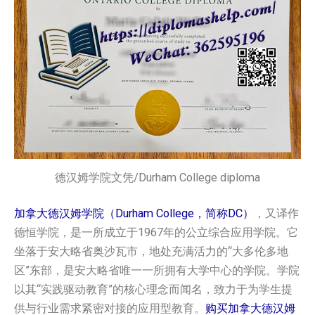
德汉姆学院文凭/Durham College diploma
加拿大德汉姆学院（Durham College，简称DC）
，又译作
德恒学院，是一所成立于1967年的公立综合应用学院。它
坐落于安大略省奥沙瓦市，地处充满活力的“大多伦多地
区”东部，是安大略省唯一一所拥有大学中心的学院。学院
以其“实践驱动教育”的核心理念而闻名，致力于为学生提
供与行业需求紧密对接的应用型教育。
购买加拿大德汉姆