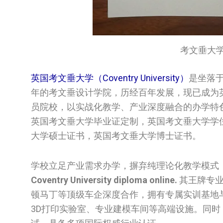
考文垂大学文凭/
英国考文垂大学（Coventry University）
是坐落于
年的考文垂设计学院，历经百年发展，现已成为
员院校，以实战化教学、产业深度融合的办学特
英国‌考文垂大学‌毕业证定制，英国‌考文垂大学‌学位证
大学‌硕士证书，英国‌考文垂大学‌博士证书。
学校立足产业需求办学，摒弃纯理论化教学模式
Coventry University diploma online.
其王牌专业
顿马丁等顶级车企深度合作，拥有专属实训基地
3D打印实验室、专业建模车间等高端设施。同时