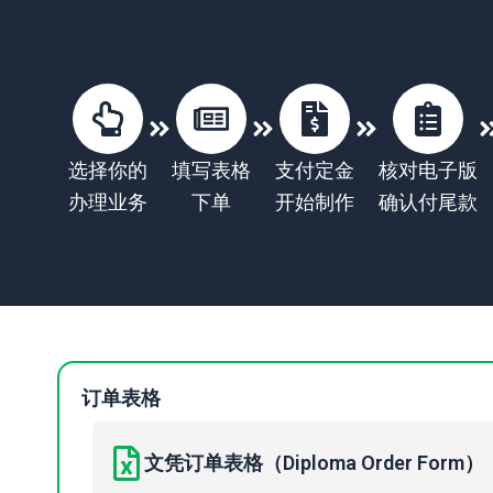
选择你的
填写表格
支付定金
核对电子版
办理业务
下单
开始制作
确认付尾款
订单表格
文凭订单表格（Diploma Order Form）