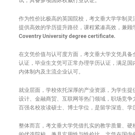
试，具备多项国际权威行业认证。
作为性价比极高的英国院校，考文垂大学学制灵活
提供高效的学历提升路径，课程紧凑高效，兼顾
Coventry University degree certificate.
在文凭价值与认可度方面，考文垂大学文凭具备
认证，毕业生文凭可正常办理学历认证，满足国
内体制内及主流企业认可。
就业层面，学校依托深厚的产业资源，为学生提
设计、金融商贸、互联网等热门领域，职场竞争
百强名校攻读硕士、博士学位，是留学深造、学
整体而言，考文垂大学凭借扎实的教学质量、硬
的优选院校，兼具实用性与性价比，文凭在国内