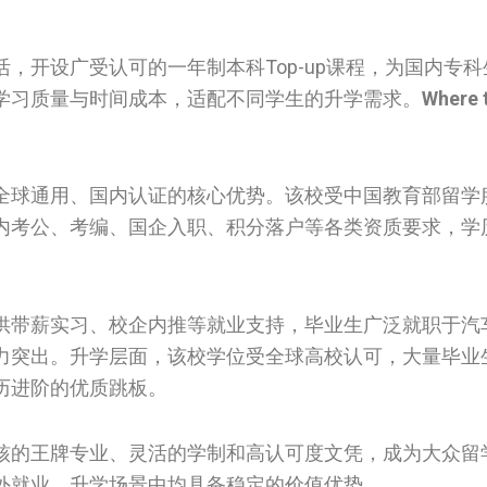
，开设广受认可的一年制本科Top-up课程，为国内专
学习质量与时间成本，适配不同学生的升学需求。
Where 
全球通用、国内认证的核心优势。该校受中国教育部留学
内考公、考编、国企入职、积分落户等各类资质要求，学
供带薪实习、校企内推等就业支持，毕业生广泛就职于汽
力突出。升学层面，该校学位受全球高校认可，大量毕业
历进阶的优质跳板。
核的王牌专业、灵活的学制和高认可度文凭，成为大众留
外就业、升学场景中均具备稳定的价值优势。