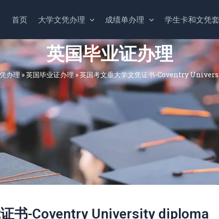
首页
大学文凭办理
成绩单办理
学生卡和文凭
英国毕业证办理
凭办理
»
英国毕业证办理
»
英国考文垂大学文凭证书-Coventry Universit
ventry University diploma