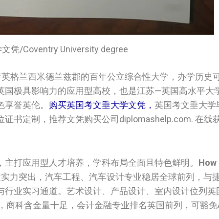
Coventry University degree
英格兰西米德兰兹郡的百年公立综合性大学，办学历史可追
英国极具影响力的应用型高校，也是江苏—英国高水平大
色享誉英伦。
购买英国‌考文垂大学‌文凭，
英国‌考文垂大学
书定制，推荐文凭购买公司diplomashelp.com. 在线
，主打应用型人才培养，学科布局全面且特色鲜明。
How 
实力突出，汽车工程、汽车设计专业稳居全球前列，与
与行业实习通道。艺术设计、产品设计、室内设计位列英
，商科含金量十足，会计金融专业排名英国前列，可豁免A