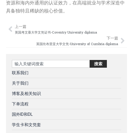
资源和海内外通用的认证效力，在高端就业与学术深造中
具备独特且稀缺的核心价值。
上一篇
Prev
Nex
英国考文垂大学文凭证书-Coventry University diploma
下一篇
英国坎布里亚大学文凭-University of Cumbria diploma
Search
搜索
联系我们
关于我们
博客及相关知识
下单流程
国外ID和DL
学生卡和文凭套