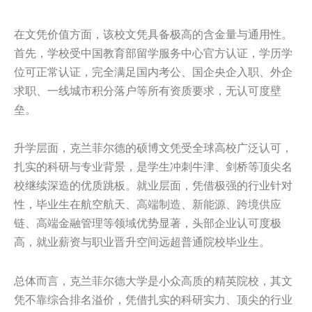
在文凭价值方面，该校文凭具备极高的含金量与通用性。
首先，学校受中国教育部留学服务中心官方认证，学历学
位可正常认证，完全满足国内考公、国企央企入职、外企
求职、一线城市积分落户等所有资质要求，无认可度壁
垒。
升学层面，克兰菲尔德的硕博文凭受全球高校广泛认可，
扎实的科研与专业背景，是学生冲刺牛津、剑桥等顶尖名
校继续深造的优质跳板。就业层面，凭借极强的行业针对
性，毕业生在航空航天、高端制造、新能源、跨境供应
链、高端金融管理等领域优势显著，头部企业认可度极
高，就业薪资与职业晋升空间远超普通院校毕业生。
总体而言，克兰菲尔德大学是小众高质的精英院校，其文
凭不靠综合排名溢价，凭借扎实的科研实力、顶尖的行业