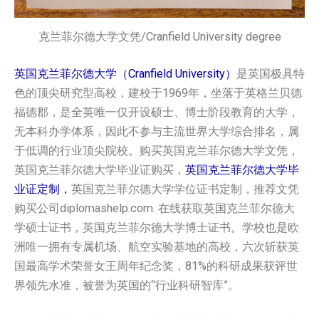
克兰菲尔德大学文凭/Cranfield University degree
英国克兰菲尔德大学（Cranfield University）
是英国极具特
色的顶尖研究型高校，建校于1969年，坐落于英格兰贝德
福德郡，是全英唯一仅开设硕士、博士阶段教育的大学，
无本科办学体系，因此不参与主流世界大学综合排名，属
于低调的行业顶尖院校。购买英国‌克兰菲尔德大‌学‌文凭，
英国‌克兰菲尔德大‌学‌毕业证购买，
英国‌克兰菲尔德大‌学‌毕
业证定制，
英国‌克兰菲尔德大‌学‌学位证书定制，推荐文凭
购买公司diplomashelp.com. 在线获取英国‌克兰菲尔德大‌
学‌硕士证书，英国‌克兰菲尔德大‌学‌博士证书。学校也是欧
洲唯一拥有专属机场、航空实验基地的高校，六次斩获英
国最高学术荣誉女王周年纪念奖，81%的科研成果获评世
界领先水准，被誉为英国的“行业科研智库”。