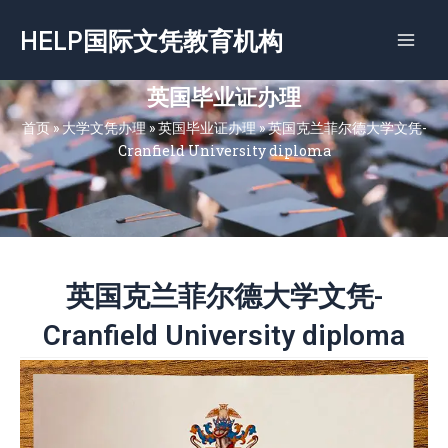
跳
HELP国际文凭教育机构
至
内
容
英国毕业证办理
首页
»
大学文凭办理
»
英国毕业证办理
»
英国克兰菲尔德大学文凭-
Cranfield University diploma
英国克兰菲尔德大学文凭-
Cranfield University diploma