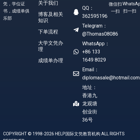
关于我们
凭，学位证
WhatsA
微信扫
QQ：
书，成绩单俱
扫一扫
一扫
博客及相关
362595196
乐部
知识
Telegram：
下单流程
@Thomas08086
大学文凭办
WhatsApp：
理
+86 133
1649 8029
成绩单办理
Email：
diplomasale@hotmail.com
地址：
香港九
龙观塘
创业街
36号
COPYRIGHT © 1998-2026 HELP国际文凭教育机构 ALL RIGHTS