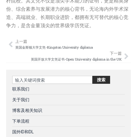
杆院校。其文凭不仅是顶尖学术能力的证明，更是精英身
份、综合素养与发展潜力的核心背书，无论海内外学术深
造、高端就业、长期职业进阶，都拥有无可替代的核心竞
争力，是含金量顶尖的世界级学历凭证。
上一篇
Prev
Nex
英国金斯顿大学文凭-Kingston University diploma
下一篇
英国开放大学文凭证书-Open University diploma in the UK
Search
搜索
联系我们
关于我们
博客及相关知识
下单流程
国外ID和DL