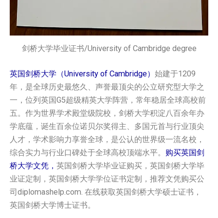
剑桥大学毕业证书/University of Cambridge degree
英国剑桥大学（University of Cambridge）
始建于1209
年，是全球历史最悠久、声誉最顶尖的公立研究型大学之
一，位列英国G5超级精英大学阵营，常年稳居全球高校前
五。作为世界学术殿堂级院校，剑桥大学积淀八百余年办
学底蕴，诞生百余位诺贝尔奖得主、多国元首与行业顶尖
人才，学术影响力享誉全球，是公认的世界级一流名校，
综合实力与行业口碑处于全球高校顶端水平。
购买英国‌剑
桥大学‌‌‌文凭，
英国‌剑桥大学‌‌‌毕业证购买，英国‌剑桥大学‌‌‌毕
业证定制，英国‌剑桥大学‌‌‌学位证书定制，推荐文凭购买公
司diplomashelp.com. 在线获取英国‌剑桥大学‌‌‌硕士证书，
英国‌剑桥大学‌‌‌博士证书。