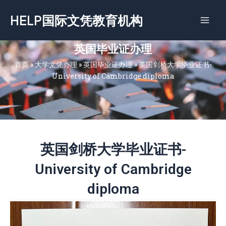
跳
HELP国际文凭教育机构
至
内
容
英国毕业证办理
首页
»
大学文凭办理
»
英国毕业证办理
»
英国剑桥大学毕业证书-
University of Cambridge diploma
英国剑桥大学毕业证书-
University of Cambridge
diploma