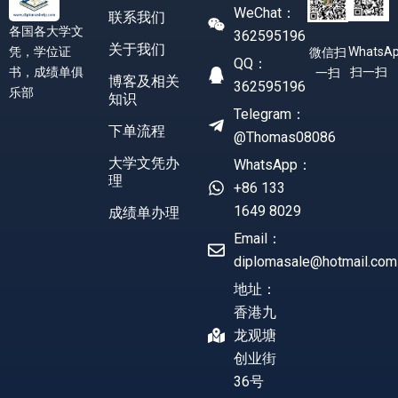
WeChat：
联系我们
各国各大学文
362595196
关于我们
凭，学位证
WhatsA
微信扫
QQ：
书，成绩单俱
扫一扫
一扫
博客及相关
362595196
乐部
知识
Telegram：
下单流程
@Thomas08086
大学文凭办
WhatsApp：
理
+86 133
1649 8029
成绩单办理
Email：
diplomasale@hotmail.com
地址：
香港九
龙观塘
创业街
36号