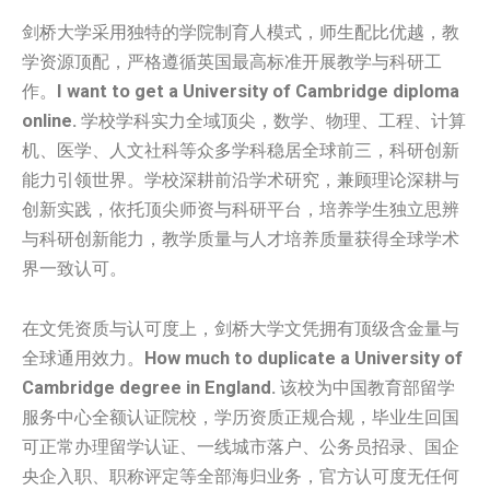
剑桥大学采用独特的学院制育人模式，师生配比优越，教
学资源顶配，严格遵循英国最高标准开展教学与科研工
作。
I want to get a University of Cambridge diploma
online.
学校学科实力全域顶尖，数学、物理、工程、计算
机、医学、人文社科等众多学科稳居全球前三，科研创新
能力引领世界。学校深耕前沿学术研究，兼顾理论深耕与
创新实践，依托顶尖师资与科研平台，培养学生独立思辨
与科研创新能力，教学质量与人才培养质量获得全球学术
界一致认可。
在文凭资质与认可度上，剑桥大学文凭拥有顶级含金量与
全球通用效力。
How much to duplicate a University of
Cambridge degree in England.
该校为中国教育部留学
服务中心全额认证院校，学历资质正规合规，毕业生回国
可正常办理留学认证、一线城市落户、公务员招录、国企
央企入职、职称评定等全部海归业务，官方认可度无任何