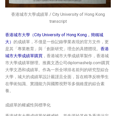
香港城市大學成績單 / City University of Hong Kong
transcript
香港城市大學（City University of Hong Kong，簡稱城
大）
的成績單，不僅是一份記錄學業表現的官方文件，更
是其「專業教育」與「創新研究」理念的具體體現。
香港
城市大學成績單購買
，香港城市大學成績單製作，香港城
市大學成績單辦理。推薦文憑公司diplomashelp.com購買
大學文憑和成績單。作為一所全球排名前列的研究型綜合
大學，城大的成績單設計嚴謹且全面，旨在精準反映學生
在學術知識、實踐能力與國際視野等多個維度的綜合素
養。
成績單的權威性與標準化
香港城市大學成績單的權威性，首先源於其作為香港法定