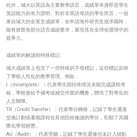
此外，城大以英語為主要教學語言，成績單本身即是學生
英語能力的有力證明。對於非英語母語的學生而言，一份
來自城大的全英文成績單，在申請海外研究生或求職時，
能有效豁免部分語言成績要求，展現其在全球化環境中的
競爭力。
成績單的解讀與特殊標記
城大成績單上包含了一些特殊的字母標記，這些標記反映
了學校人性化的教學管理。例如：
I（Incomplete）：代表學生因特殊情況未能完成課程考
核，學校會給予補考或補交作業的機會，體現了對學生的
人文關懷。
TR（Credit Transfer）：代表學分轉移，記錄了學生通過
交換計劃或暑期課程在其他院校修讀的學分，彰顯了其國
際化學習經歷。
AU（Audit）：代表旁聽，記錄了學生選修但未計入績點