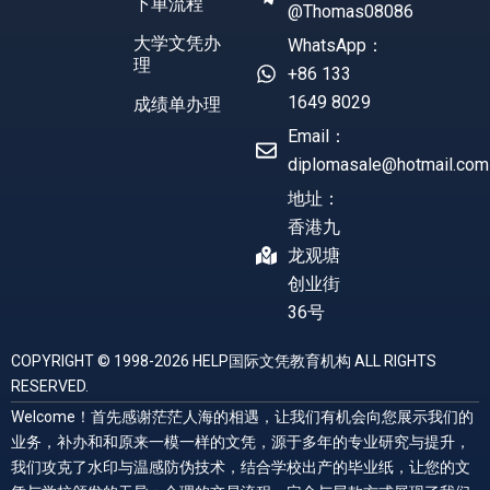
下单流程
@Thomas08086
大学文凭办
WhatsApp：
理
+86 133
1649 8029
成绩单办理
Email：
diplomasale@hotmail.com
地址：
香港九
龙观塘
创业街
36号
COPYRIGHT © 1998-2026 HELP国际文凭教育机构 ALL RIGHTS
RESERVED.
Welcome！首先感谢茫茫人海的相遇，让我们有机会向您展示我们的
业务，补办和和原来一模一样的文凭，源于多年的专业研究与提升，
我们攻克了水印与温感防伪技术，结合学校出产的毕业纸，让您的文