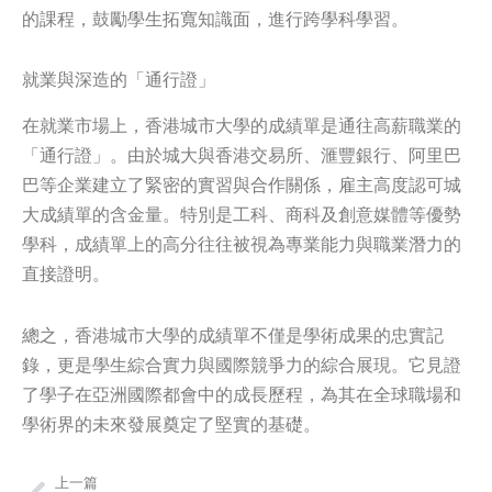
的課程，鼓勵學生拓寬知識面，進行跨學科學習。
就業與深造的「通行證」
在就業市場上，香港城市大學的成績單是通往高薪職業的
「通行證」。由於城大與香港交易所、滙豐銀行、阿里巴
巴等企業建立了緊密的實習與合作關係，雇主高度認可城
大成績單的含金量。特別是工科、商科及創意媒體等優勢
學科，成績單上的高分往往被視為專業能力與職業潛力的
直接證明。
總之，香港城市大學的成績單不僅是學術成果的忠實記
錄，更是學生綜合實力與國際競爭力的綜合展現。它見證
了學子在亞洲國際都會中的成長歷程，為其在全球職場和
學術界的未來發展奠定了堅實的基礎。
上一篇