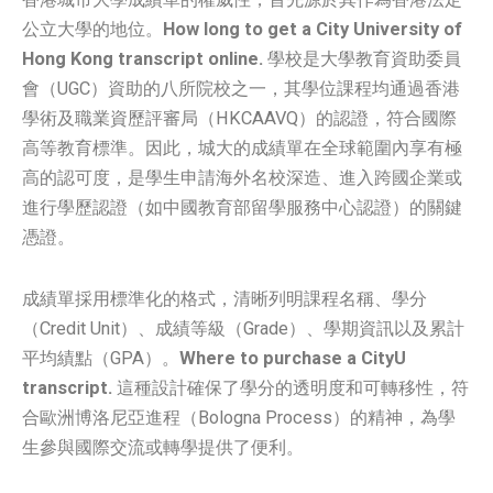
公立大學的地位。
How long to get a City University of
Hong Kong transcript online.
學校是大學教育資助委員
會（UGC）資助的八所院校之一，其學位課程均通過香港
學術及職業資歷評審局（HKCAAVQ）的認證，符合國際
高等教育標準。因此，城大的成績單在全球範圍內享有極
高的認可度，是學生申請海外名校深造、進入跨國企業或
進行學歷認證（如中國教育部留學服務中心認證）的關鍵
憑證。
成績單採用標準化的格式，清晰列明課程名稱、學分
（Credit Unit）、成績等級（Grade）、學期資訊以及累計
平均績點（GPA）。
Where to purchase a CityU
transcript.
這種設計確保了學分的透明度和可轉移性，符
合歐洲博洛尼亞進程（Bologna Process）的精神，為學
生參與國際交流或轉學提供了便利。