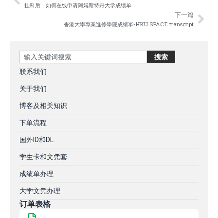
Prev
Nex
挂科后，如何在线申请阿姆斯特丹大学成绩单
下一篇
香港大學專業進修學院成績單-HKU SPACE transcript
Search
搜索
联系我们
关于我们
博客及相关知识
下单流程
国外ID和DL
学生卡和文凭套
成绩单办理
大学文凭办理
订单表格