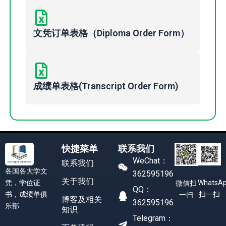
文凭订单表格（Diploma Order Form）
成绩单表格(Transcript Order Form)
快捷菜单
联系我们
WeChat：
联系我们
各国各大学文
362595196
关于我们
凭，学位证
WhatsA
微信扫
QQ：
书，成绩单俱
扫一扫
一扫
博客及相关
362595196
乐部
知识
Telegram：