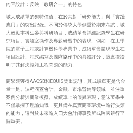
內容設計：反映「教研合一」的特色
城大成績單的獨特價值，在於其對「研究能力」與「實踐
應用」的突出記錄。不同於傳統大學側重於期末考試，城
大鼓勵本科生參與科研項目，成績單會詳細記錄學生在研
究項目、實驗室操作及專題研習中的表現。例如，在工學
院的電子工程或計算機科學專業中，成績單會體現學生在
項目設計、程式編寫及團隊協作中的具體評分，這直接證
明了其解決複雜工程問題的能力。
商學院獲得AACSB和EQUIS雙重認證，其成績單更是含金
量十足。課程涵蓋會計、金融、市場營銷等領域，並注重
案例分析與商業模擬。成績單上的優異表現，意味著學生
不僅掌握了理論知識，更具備在真實商業環境中進行決策
的能力，這對於未來進入四大會計師事務所或跨國銀行至
關重要。