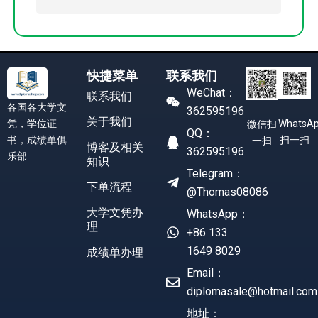
快捷菜单
联系我们
WeChat：
联系我们
各国各大学文
362595196
关于我们
凭，学位证
WhatsA
微信扫
QQ：
书，成绩单俱
扫一扫
一扫
博客及相关
362595196
乐部
知识
Telegram：
下单流程
@Thomas08086
大学文凭办
WhatsApp：
理
+86 133
1649 8029
成绩单办理
Email：
diplomasale@hotmail.com
地址：