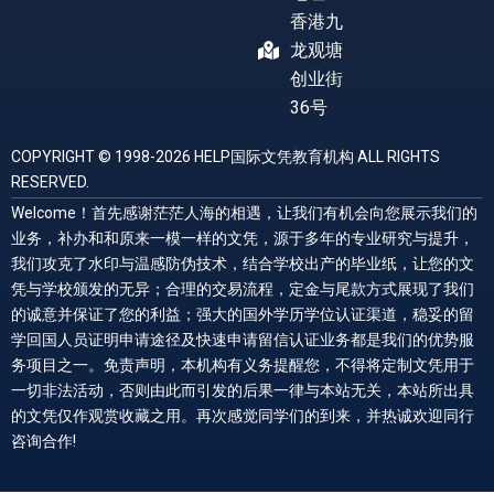
香港九
龙观塘
创业街
36号
COPYRIGHT © 1998-2026 HELP国际文凭教育机构 ALL RIGHTS
RESERVED.
Welcome！首先感谢茫茫人海的相遇，让我们有机会向您展示我们的
业务，补办和和原来一模一样的文凭，源于多年的专业研究与提升，
我们攻克了水印与温感防伪技术，结合学校出产的毕业纸，让您的文
凭与学校颁发的无异；合理的交易流程，定金与尾款方式展现了我们
的诚意并保证了您的利益；强大的国外学历学位认证渠道，稳妥的留
学回国人员证明申请途径及快速申请留信认证业务都是我们的优势服
务项目之一。免责声明，本机构有义务提醒您，不得将定制文凭用于
一切非法活动，否则由此而引发的后果一律与本站无关，本站所出具
的文凭仅作观赏收藏之用。再次感觉同学们的到来，并热诚欢迎同行
咨询合作!