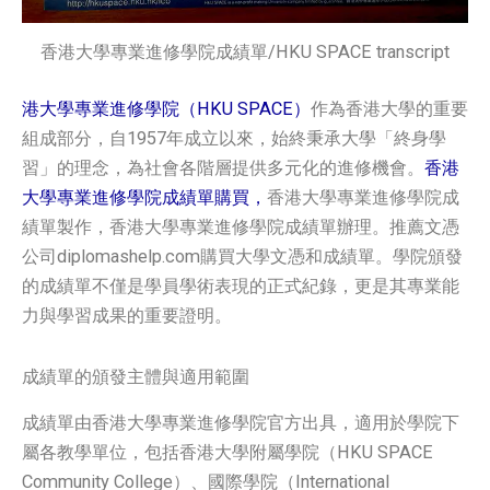
香港大學專業進修學院成績單/HKU SPACE transcript
港大學專業進修學院（HKU SPACE）
作為香港大學的重要
組成部分，自1957年成立以來，始終秉承大學「終身學
習」的理念，為社會各階層提供多元化的進修機會。
香港
大學專業進修學院成績單購買，
香港大學專業進修學院成
績單製作，香港大學專業進修學院成績單辦理。推薦文憑
公司diplomashelp.com購買大學文憑和成績單。學院頒發
的成績單不僅是學員學術表現的正式紀錄，更是其專業能
力與學習成果的重要證明。
成績單的頒發主體與適用範圍
成績單由香港大學專業進修學院官方出具，適用於學院下
屬各教學單位，包括香港大學附屬學院（HKU SPACE
Community College）、國際學院（International