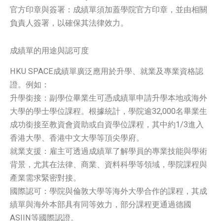
官方印章與簽署：成績單須加蓋學院官方印章，並由相關
負責人簽署，以確保其法律效力。
成績單的用途與認可度
HKU SPACE成績單廣泛應用於升學、就業及專業資格認
證。例如：
升學銜接：副學位畢業生可憑成績單申請升學本地或海外
大學的學士學位課程。根據統計，學院逾32,000名畢業生
成功銜接至教資會資助或自資學位課程，其中約1/3進入
香港大學、香港中文大學等頂尖學府。
就業支援：雇主可透過成績單了解學員的專業技能與學術
背景，尤其在法律、商業、資料科學等領域，學院課程與
產業需求緊密對接。
國際認可：學院與倫敦大學等海外大學合作的課程，其成
績單與海外本部具有同等效力，部分課程更通過德國
ASIIN等國際認證。