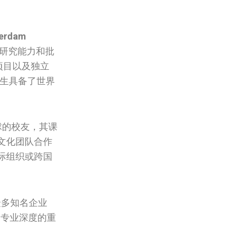
terdam
的研究能力和批
项目以及独立
学生具备了世界
球的校友，其课
文化团队合作
际组织或跨国
众多知名企业
及专业深度的重