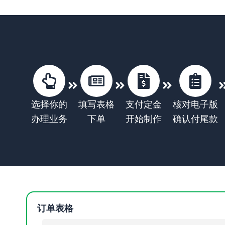
选择你的
填写表格
支付定金
核对电子版
办理业务
下单
开始制作
确认付尾款
订单表格