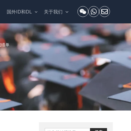
套
国外ID和DL
关于我们
成绩单
Search