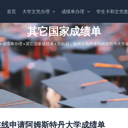
首页
大学文凭办理
成绩单办理
学生卡和文凭
其它国家成绩单
»
成绩单办理
»
其它国家成绩单
»
挂科后，如何在线申请阿姆斯特丹大学
在线申请阿姆斯特丹大学成绩单