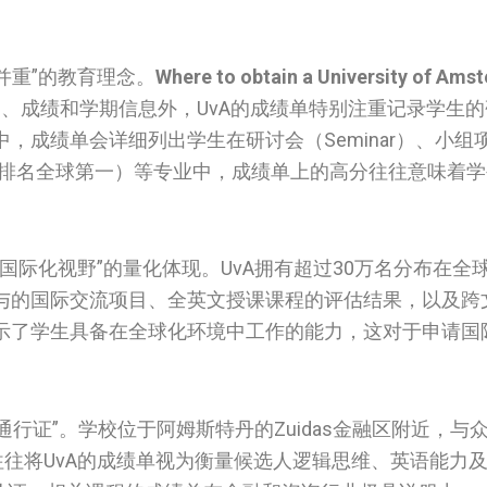
并重”的教育理念。
Where to obtain a University of Ams
）、成绩和学期信息外，UvA的成绩单特别注重记录学生
，成绩单会详细列出学生在研讨会（Seminar）、小组
S排名全球第一）等专业中，成绩单上的高分往往意味着
国际化视野”的量化体现。UvA拥有超过30万名分布在全
与的国际交流项目、全英文授课课程的评估结果，以及跨
示了学生具备在全球化环境中工作的能力，这对于申请国
通行证”。学校位于阿姆斯特丹的Zuidas金融区附近，与
往往将UvA的成绩单视为衡量候选人逻辑思维、英语能力