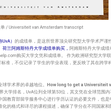
versiteit van Amsterdam transcript
简称UvA）
的成绩单，是这所世界顶尖研究型大学学术严谨
。
荷兰阿姆斯特丹大学成绩单购买，
阿姆斯特丹大学成绩
help.com购买大学文凭和成绩单。 作为欧洲研究型大学联
教育标准，不仅记录了学生的学业表现，更反映了其在跨学
全球学术界的卓越地位。
How long to get a Universiteit 
S世界大学排名，UvA位列全球第53位，其文凭在全球范围
中国教育部留学服务中心进行学历认证的必要文件，也是
准化的格式和详尽的课程描述，确保了学分在不同国家和