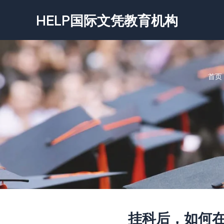
跳
HELP国际文凭教育机构
至
内
容
首页
挂科后，如何