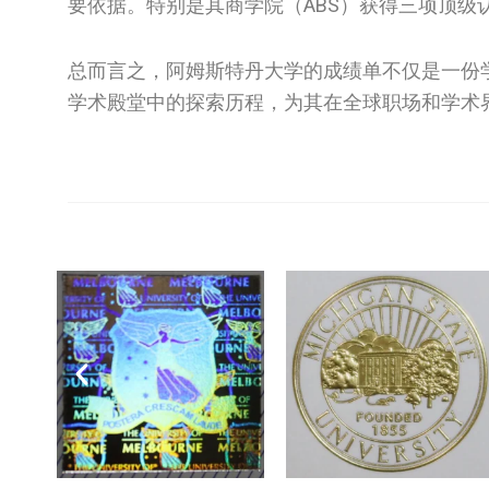
要依据。特别是其商学院（ABS）获得三项顶
总而言之，阿姆斯特丹大学的成绩单不仅是一份
学术殿堂中的探索历程，为其在全球职场和学术