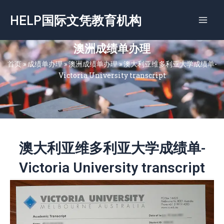
跳
HELP国际文凭教育机构
至
内
容
澳洲成绩单办理
首页
»
成绩单办理
»
澳洲成绩单办理
»
澳大利亚维多利亚大学成绩单-
Victoria University transcript
澳大利亚维多利亚大学成绩单-
Victoria University transcript