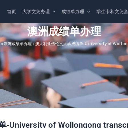
首页
大学文凭办理
成绩单办理
学生卡和文凭
澳洲成绩单办理
理
»
澳洲成绩单办理
»
澳大利亚伍伦贡大学成绩单-University of Wollongo
rsity of Wollongong transcr