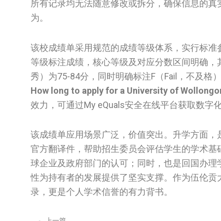
所有记录均无法随意修改或拆分，确保信息的真
为。
该校成绩单采用规范的成绩等级体系，实行标准
等级标注成绩，核心等级及对应分数区间明确，其中HD（Hig
秀）为75-84分，同时明确标注F（Fail，不及
How long to apply for a University of Wollongo
效力，可通过My eQuals安全在线平台获取数
该成绩单应用场景广泛，价值突出。升学方面，
官方翻译件，帮助招生委员会评估学生的学术基
球企业及政府部门的认可；同时，也是回国办理
性为持有者的发展提供了坚实支撑。作为伍伦贡
录，更是个人学术信誉的有力背书。
上一篇