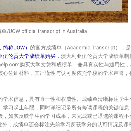
official transcript in Australia
ng，简称UOW）
的官方成绩单（Academic Transcript
伦贡大学‌‌‌‌‌‌‌‌‌‌成绩单购买，
澳大利亚伍伦贡大学‌‌‌‌‌‌‌‌‌‌成
iplomashelp.com购买大学文凭和成绩单。兼具真实性与通用
核心佐证材料，其严谨性与认可度依托学校的学术声誉，
的学术信息，具有唯一性和权威性。成绩单清晰标注学生
、学习起止年限，同时详细记录所有修读课程的关键信息
级，如实反映学生的学习成果，未完成或已退选的课程不
此外，成绩单还会标注先前学习所获学分的认可情况及课