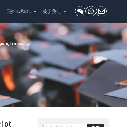
套
国外ID和DL
关于我们
ng transcript
ipt
Search