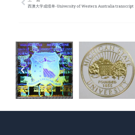
Prev
西澳大学成绩单-University of Western Australia transcript