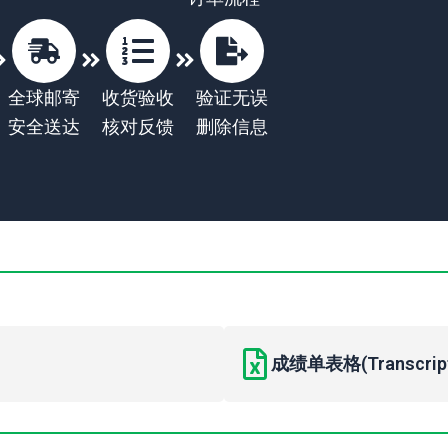
全球邮寄
收货验收
验证无误
安全送达
核对反馈
删除信息
成绩单表格(Transcript 