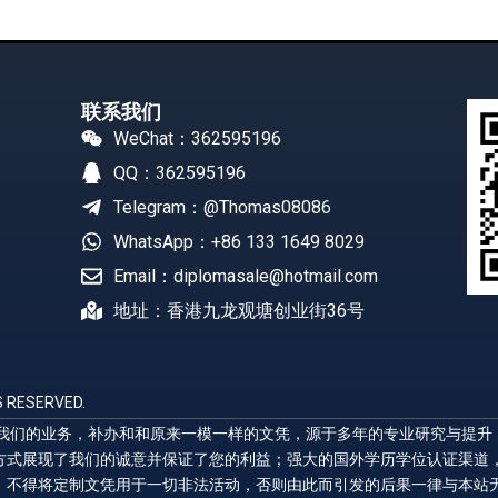
联系我们
WeChat：362595196
QQ：362595196
Telegram：@Thomas08086
WhatsApp：+86 133 1649 8029
Email：diplomasale@hotmail.com
地址：香港九龙观塘创业街36号
 RESERVED.
展示我们的业务，补办和和原来一模一样的文凭，源于多年的专业研究与提
方式展现了我们的诚意并保证了您的利益；强大的国外学历学位认证渠道
，不得将定制文凭用于一切非法活动，否则由此而引发的后果一律与本站