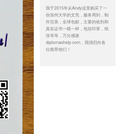
我于2015年从Andy这里购买了一
份加州大学的文凭，服务周到，制
作完美，全球包邮，主要的收到和
真实证书一模一样，包括印章，纸
张等等，万分感谢
diplomashelp.com，我强烈向各
位推荐他们！