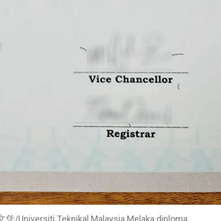
rsiti Teknikal Malaysia Melaka diploma