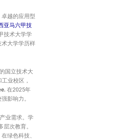
、卓越的应用型
西亚马六甲技
甲技术大学学
甲技术大学学历样
育的国立技术大
和工业校区，
ee.
在2025年
较强影响力。
贴产业需求。学
多层次教育。
，在绿色科技、