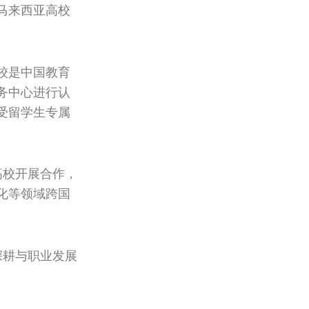
马来西亚高校
校是中国教育
务中心进行认
受留学生专属
高校开展合作，
化等领域跨国
深耕与职业发展