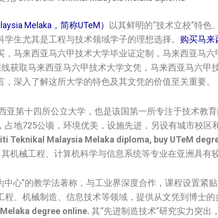
laysia Melaka，简称UTeM）
以其鲜明的“技术立校”特色
科学生尤其是工程与技术领域学子的理想选择。
购买马来
买，马来西亚马六甲技术大学毕业证定制，马来西亚马六
com. 在线获取马来西亚马六甲技术大学文凭，马来西亚马六
言，深入了解这所大学的特色及其文凭的价值至关重要。
来西亚第十四所公立大学，也是该国第一所专注于技术教
，占地725公顷，环境优美，设施先进，另设有城市校区
iti Teknikal Malaysia Melaka diploma, buy UTeM degr
0区间，其机械工程、计算机科学与信息系统等专业在亚洲具有
用为中心”的教学法著称，与工业界深度合作，课程设置紧
工程、机械制造、信息技术等领域，提供从文凭到博士的
 Melaka degree online.
其“先进制造技术”研究实力突出