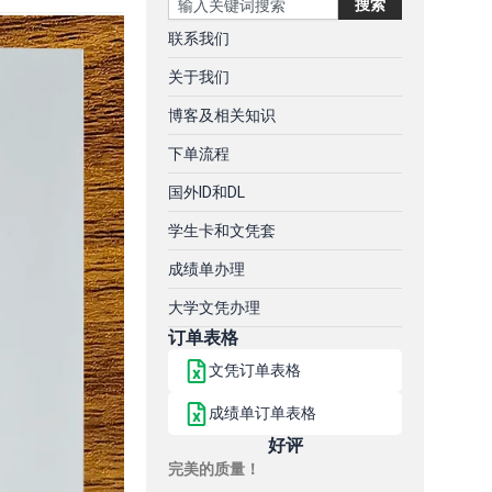
搜索
联系我们
关于我们
博客及相关知识
下单流程
国外ID和DL
学生卡和文凭套
成绩单办理
大学文凭办理
订单表格
文凭订单表格
成绩单订单表格
好评
完美的质量！