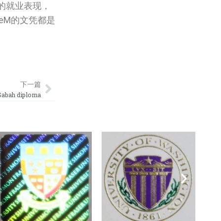
的就业表现，
eM的文凭都是
Next
下一篇
bah diploma