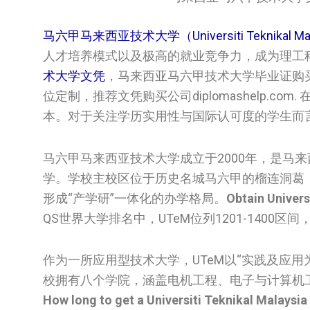
马六甲马来西亚技术大学（Universiti Teknikal Ma
人才培养模式以及极高的就业竞争力，成为理工
术大学文凭
，马来西亚马六甲技术大学毕业证购
位定制，推荐文凭购买公司diplomashelp.
本。对于关注学历实用性与国际认可度的学生而
马六甲马来西亚技术大学成立于2000年，是马
学。学校主校区位于历史名城马六甲的榴连洞葛
形成“产学研”一体化的办学格局。
Obtain Univers
QS世界大学排名中，UTeM位列1201-140
作为一所应用型技术大学，UTeM以“实践及应
校拥有八个学院，涵盖电机工程、电子与计算机
How long to get a Universiti Teknikal Malaysia