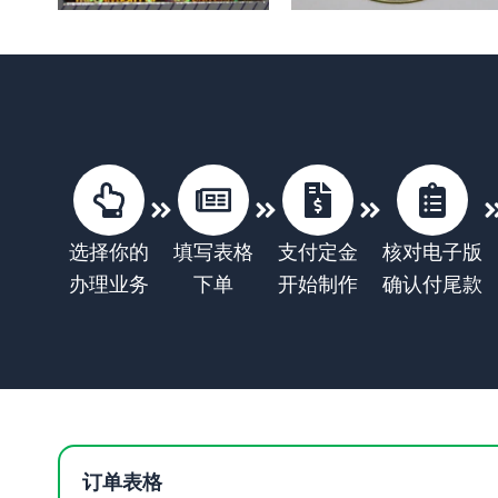
选择你的
填写表格
支付定金
核对电子版
办理业务
下单
开始制作
确认付尾款
订单表格