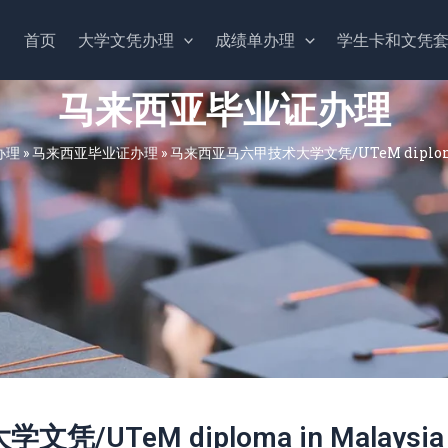
首页
大学文凭办理
成绩单办理
学生卡和文凭
马来西亚毕业证办理
办理
»
马来西亚毕业证办理
»
马来西亚马六甲技术大学文凭/UTeM diploma 
UTeM diploma in Malaysia