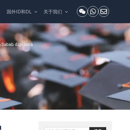
套
国外ID和DL
关于我们
Sabah diploma
a
Search