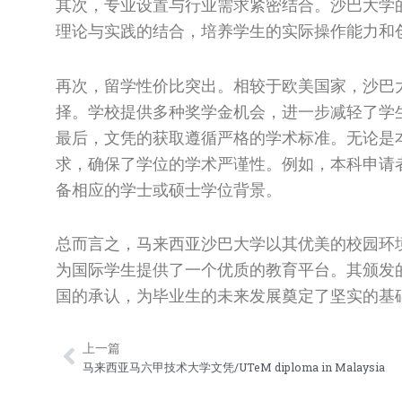
其次，专业设置与行业需求紧密结合。沙巴大学
理论与实践的结合，培养学生的实际操作能力和
再次，留学性价比突出。相较于欧美国家，沙巴
择。学校提供多种奖学金机会，进一步减轻了学
最后，文凭的获取遵循严格的学术标准。无论是
求，确保了学位的学术严谨性。例如，本科申请
备相应的学士或硕士学位背景。
总而言之，马来西亚沙巴大学以其优美的校园环
为国际学生提供了一个优质的教育平台。其颁发
国的承认，为毕业生的未来发展奠定了坚实的基
上一篇
Prev
马来西亚马六甲技术大学文凭/UTeM diploma in Malaysia