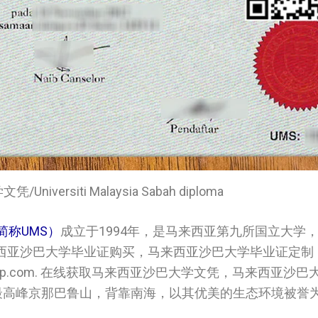
iversiti Malaysia Sabah diploma
h，简称UMS）
成立于1994年，是马来西亚第九所国立大学
西亚沙巴大学毕业证购买，马来西亚沙巴大学毕业证定制
elp.com. 在线获取马来西亚沙巴大学文凭，马来西亚沙
最高峰京那巴鲁山，背靠南海，以其优美的生态环境被誉为