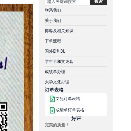
搜索
联系我们
关于我们
博客及相关知识
下单流程
国外ID和DL
学生卡和文凭套
成绩单办理
大学文凭办理
订单表格
文凭订单表格
成绩单订单表格
好评
完美的质量！