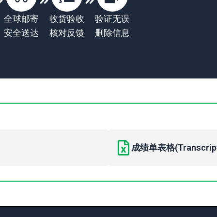
全球邮寄
收货验收
验证无误
安全送达
核对反馈
删除信息
成绩单表格(Transcript 