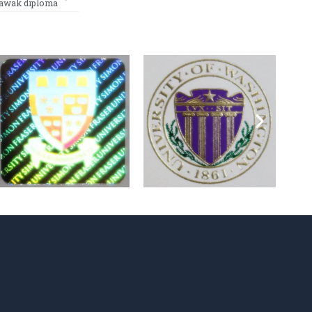
wak diploma