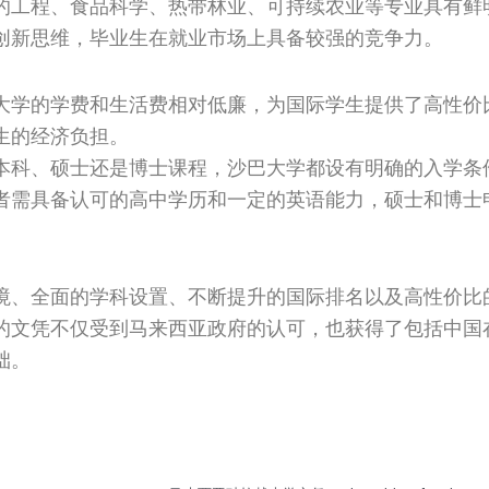
的工程、食品科学、热带林业、可持续农业等专业具有鲜
创新思维，毕业生在就业市场上具备较强的竞争力。
大学的学费和生活费相对低廉，为国际学生提供了高性价
生的经济负担。
本科、硕士还是博士课程，沙巴大学都设有明确的入学条
者需具备认可的高中学历和一定的英语能力，硕士和博士
境、全面的学科设置、不断提升的国际排名以及高性价比
的文凭不仅受到马来西亚政府的认可，也获得了包括中国
础。