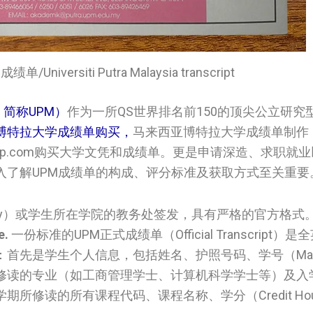
iversiti Putra Malaysia transcript
ia，简称UPM）
作为一所QS世界排名前150的顶尖公立研究
博特拉大学成绩单购买，
马来西亚博特拉大学成绩单制作
help.com购买大学文凭和成绩单。更是申请深造、求职就
入了解UPM成绩单的构成、评分标准及获取方式至关重要
try）或学生所在学院的教务处签发，具有严格的官方格式
e.
一份标准的UPM正式成绩单（Official Transcript
是学生个人信息，包括姓名、护照号码、学号（Matric
修读的专业（如工商管理学士、计算机科学学士等）及入
所修读的所有课程代码、课程名称、学分（Credit Ho