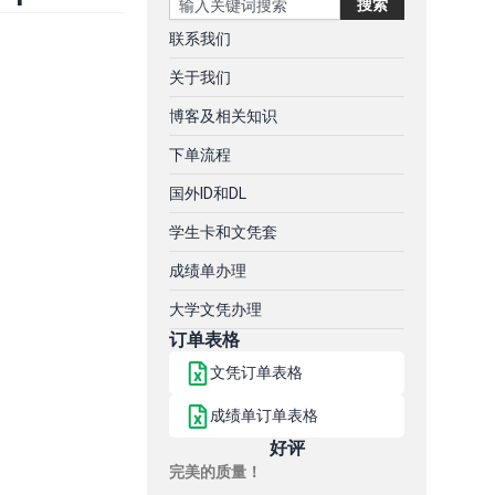
搜索
联系我们
关于我们
博客及相关知识
下单流程
国外ID和DL
学生卡和文凭套
成绩单办理
大学文凭办理
订单表格
文凭订单表格
成绩单订单表格
好评
完美的质量！