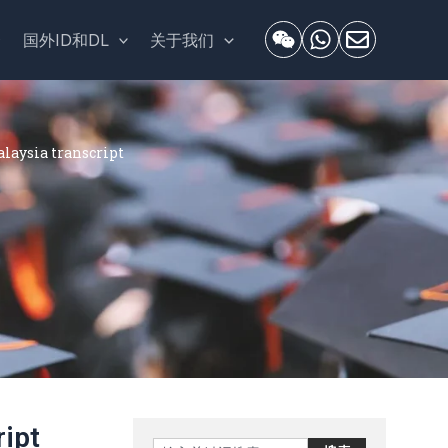
套
国外ID和DL
关于我们
sia transcript
ipt
Search