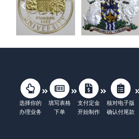
选择你的
填写表格
支付定金
核对电子版
办理业务
下单
开始制作
确认付尾款