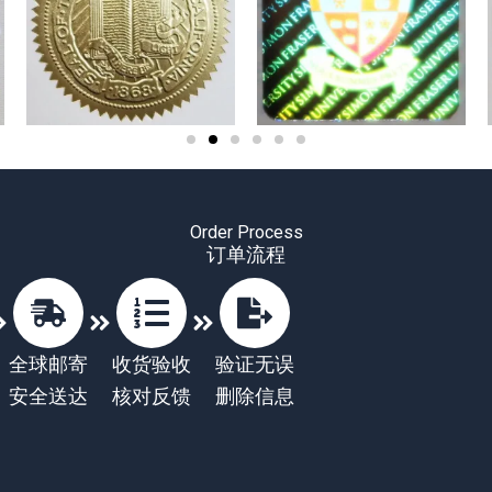
Order Process
订单流程
全球邮寄
收货验收
验证无误
安全送达
核对反馈
删除信息