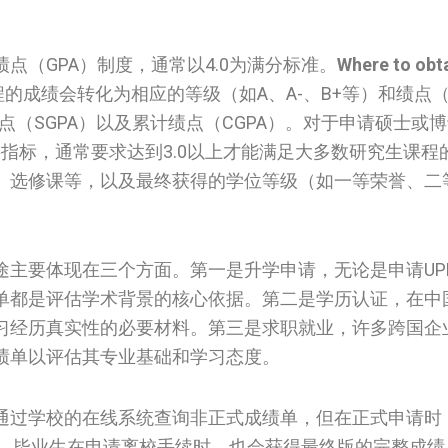
点（GPA）制度，通常以4.0为满分标准。
Where to obta
的成绩会转化为相应的等级（如A、A-、B+等）和绩点（如4
点（SGPA）以及累计绩点（CGPA）。对于申请硕士或
要指标，通常要求达到3.0以上才能满足大多数研究生课程
、选修课等，以及最终获得的学位等级（如一等荣誉、二
途主要体现在三个方面。第一是升学申请，无论是申请UP
单都是评估学术背景的核心依据。第二是学历认证，在中
习经历真实性的必要材料。第三是求职就业，许多跨国企
绩单以评估其专业基础和学习态度。
通过学校的在线系统查询非正式成绩单，但在正式申请时
正式版本。毕业生在申请离校手续时，也会获得最终版的完整成