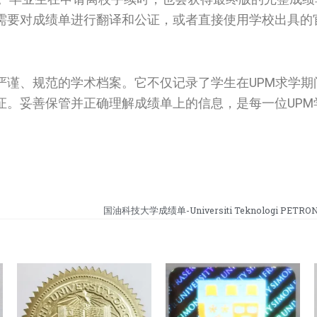
需要对成绩单进行翻译和公证，或者直接使用学校出具的
严谨、规范的学术档案。它不仅记录了学生在UPM求学期
证。妥善保管并正确理解成绩单上的信息，是每一位UPM
国油科技大学成绩单-Universiti Teknologi PETRONAS