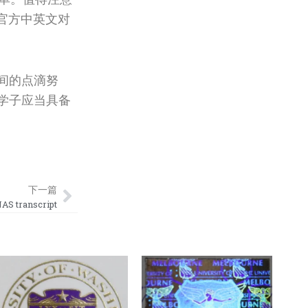
官方中英文对
间的点滴努
学子应当具备
Next
下一篇
 transcript