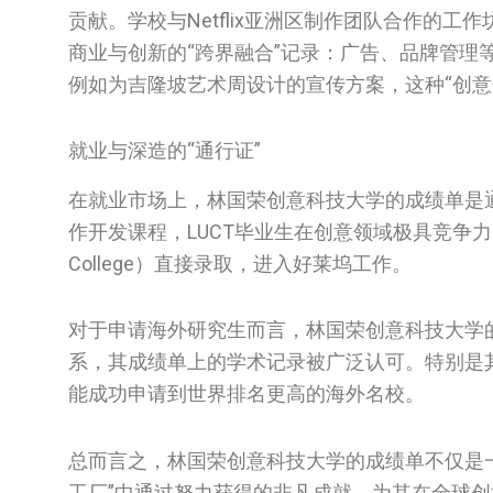
贡献。学校与Netflix亚洲区制作团队合作的
商业与创新的“跨界融合”记录：广告、品牌管
例如为吉隆坡艺术周设计的宣传方案，这种“创意
就业与深造的“通行证”
在就业市场上，林国荣创意科技大学的成绩单是通往全
作开发课程，LUCT毕业生在创意领域极具竞争力
College）直接录取，进入好莱坞工作。
对于申请海外研究生而言，林国荣创意科技大学
系，其成绩单上的学术记录被广泛认可。特别是
能成功申请到世界排名更高的海外名校。
总而言之，林国荣创意科技大学的成绩单不仅是
工厂”中通过努力获得的非凡成就，为其在全球