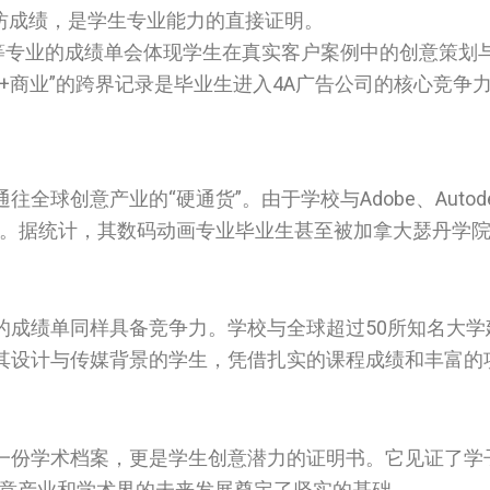
工作坊成绩，是学生专业能力的直接证明。
理等专业的成绩单会体现学生在真实客户案例中的创意策划
+商业”的跨界记录是毕业生进入4A广告公司的核心竞争
球创意产业的“硬通货”。由于学校与Adobe、Autod
。据统计，其数码动画专业毕业生甚至被加拿大瑟丹学院（Sh
的成绩单同样具备竞争力。学校与全球超过50所知名大学
其设计与传媒背景的学生，凭借扎实的课程成绩和丰富的
一份学术档案，更是学生创意潜力的证明书。它见证了学
创意产业和学术界的未来发展奠定了坚实的基础。