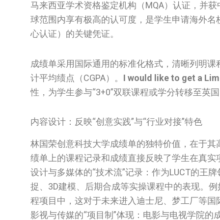
马来西亚学术资格鉴定机构（MQA）认证，并获
球范围内享有极高的认可度，是学生申请海外名
心认证）的关键凭证。
成绩单采用国际通用的标准化格式，清晰列明课程名称
计平均绩点（CGPA）。
I would like to get a Li
性，为学生参与“3+0”双联课程或学分转移至
内容设计：反映“创意实践”与“行业对接”特色
林国荣创意科技大学成绩单的独特价值，在于其
绩单上的课程记录和成绩直接反映了学生在真实
设计与多媒体的“技术流”记录：作为LUCT的
捉、3D建模、后期合成等实操课程中的表现。例
程项目中，这对于未来进入迪士尼、梦工厂等国
影视与传媒的“项目制”体现：电影与电视学院