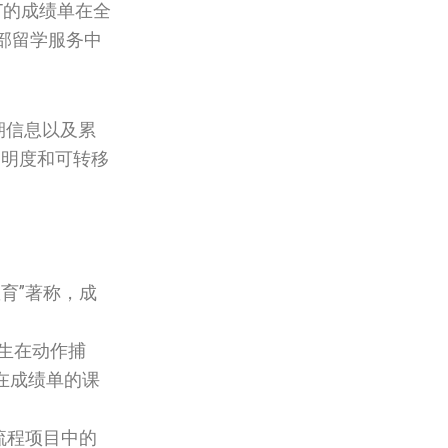
T的成绩单在全
部留学服务中
学期信息以及累
明度和可转移
育”著称，成
学生在动作捕
在成绩单的课
流程项目中的