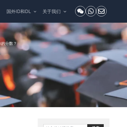
套
国外ID和DL
关于我们
单的分数？
Search