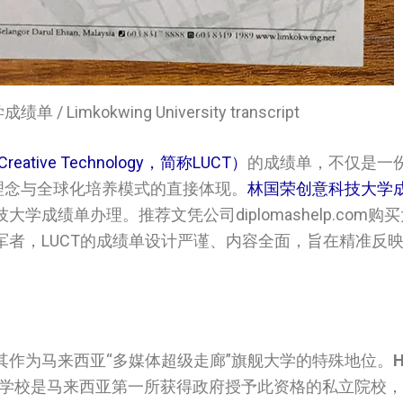
Limkokwing University transcript
reative Technology，简称LUCT）
的成绩单，不仅是一
理念与全球化培养模式的直接体现。
林国荣创意科技大学
成绩单办理。推荐文凭公司diplomashelp.com购
者，LUCT的成绩单设计严谨、内容全面，旨在精准反
。
作为马来西亚“多媒体超级走廊”旗舰大学的特殊地位。
H
学校是马来西亚第一所获得政府授予此资格的私立院校，