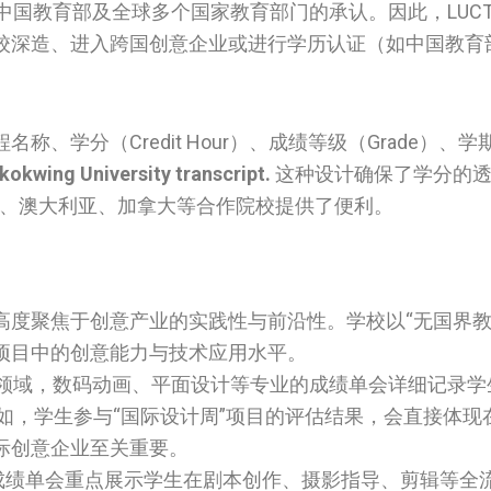
中国教育部及全球多个国家教育部门的承认。因此，LUC
校深造、进入跨国创意企业或进行学历认证（如中国教育
、学分（Credit Hour）、成绩等级（Grade）、
mkokwing University transcript.
这种设计确保了学分的透
英国、澳大利亚、加拿大等合作院校提供了便利。
高度聚焦于创意产业的实践性与前沿性。学校以“无国界教
项目中的创意能力与技术应用水平。
王牌领域，数码动画、平面设计等专业的成绩单会详细记录
如，学生参与“国际设计周”项目的评估结果，会直接体现
际创意企业至关重要。
的成绩单会重点展示学生在剧本创作、摄影指导、剪辑等全