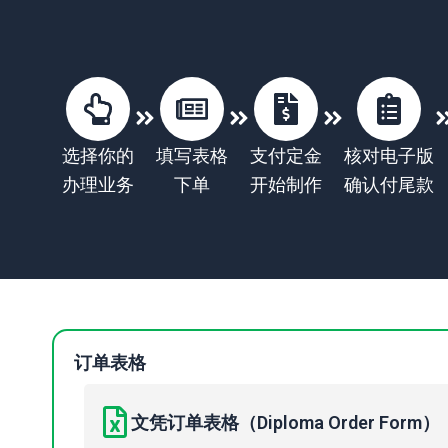
选择你的
填写表格
支付定金
核对电子版
办理业务
下单
开始制作
确认付尾款
订单表格
文凭订单表格（Diploma Order Form）