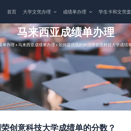
首页
大学文凭办理
成绩单办理
学生卡和文凭
马来西亚成绩单办理
绩单办理
»
马来西亚成绩单办理
»
如何提供我的林国荣创意科技大学成绩
国荣创意科技大学成绩单的分数？