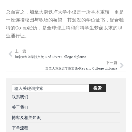
总而言之，加拿大滑铁卢大学不仅是一所学术重镇，更是
一座连接校园与职场的桥梁。其颁发的学位证书，配合独
特的Co-op经历，是全球理工科和商科学生梦寐以求的职
业通行证。
上一篇
Prev
Nex
‌加拿大红河学院文凭-Red River College diploma
下一篇
加拿大克亚诺学院文凭-Keyano College diploma
Search
搜索
联系我们
关于我们
博客及相关知识
下单流程