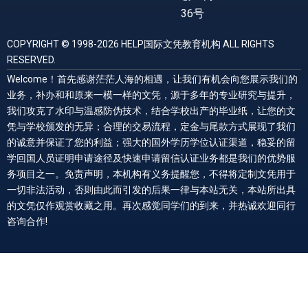
36号
COPYRIGHT © 1998-2026 HELP国际文凭教育机构 ALL RIGHTS
RESERVED.
Welcome！首先感谢茫茫人海的相遇，让我们有机会向您展示我们的
业务，补办和和原来一模一样的文凭，源于多年的专业研究与提升，
我们攻克了水印与温感防伪技术，结合学校出产的毕业纸，让您的文
凭与学校颁发的无异；合理的交易流程，定金与尾款方式展现了我们
的诚意并保证了您的利益；强大的国外学历学位认证渠道，稳妥的留
学回国人员证明申请途径及快速申请留信认证业务都是我们的优势服
务项目之一。免责声明，本机构有义务提醒您，不得将定制文凭用于
一切非法活动，否则由此而引发的后果一律与本站无关，本站所出具
的文凭仅作观赏收藏之用。再次感觉同学们的到来，并热诚欢迎同行
咨询合作!