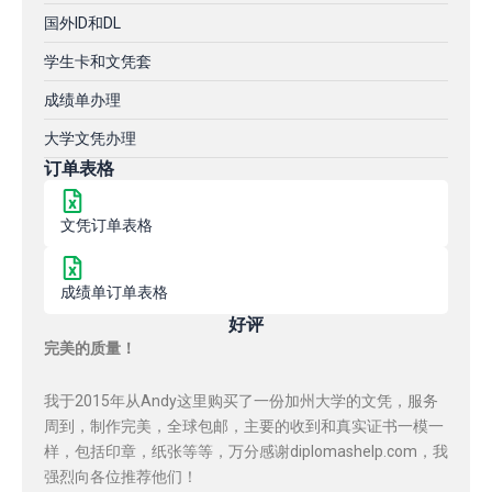
国外ID和DL
学生卡和文凭套
成绩单办理
大学文凭办理
订单表格
文凭订单表格
成绩单订单表格
好评
完美的质量！
我于2015年从Andy这里购买了一份加州大学的文凭，服务
周到，制作完美，全球包邮，主要的收到和真实证书一模一
样，包括印章，纸张等等，万分感谢diplomashelp.com，我
强烈向各位推荐他们！