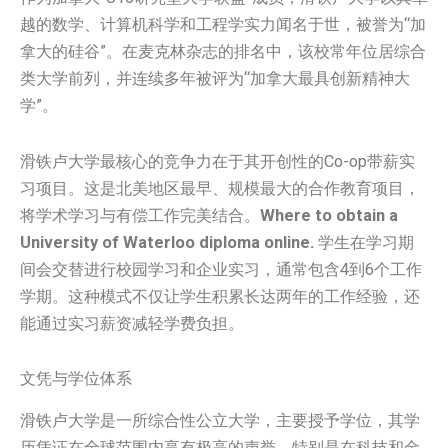
越的数学、计算机科学和工程学实力闻名于世，被誉为“加
拿大的硅谷”。在麦克林杂志的排名中，该校常年位居综合
类大学前列，并连续多年被评为“加拿大最具创新精神大
学”。
滑铁卢大学最核心的竞争力在于其开创性的Co-op带薪实
习项目。这是北美地区最早、规模最大的合作教育项目，
将学术学习与有偿工作完美结合。
Where to obtain a
University of Waterloo diploma online.
学生在学习期
间会交替进行校园学习和企业实习，通常包含4到6个工作
学期。这种模式不仅让学生积累长达两年的工作经验，还
能通过实习薪资减轻学费负担。
文凭与学位体系
滑铁卢大学是一所综合性公立大学，主要授予学位，其学
历凭证在全球范围内享有极高的声誉，特别是在科技和金