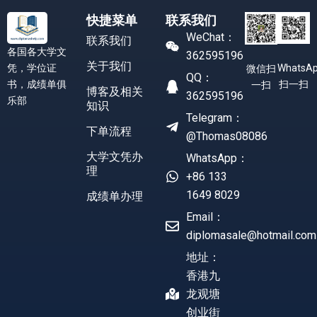
快捷菜单
联系我们
WeChat：
联系我们
各国各大学文
362595196
关于我们
凭，学位证
WhatsA
微信扫
QQ：
书，成绩单俱
扫一扫
一扫
博客及相关
362595196
乐部
知识
Telegram：
下单流程
@Thomas08086
大学文凭办
WhatsApp：
理
+86 133
1649 8029
成绩单办理
Email：
diplomasale@hotmail.com
地址：
香港九
龙观塘
创业街