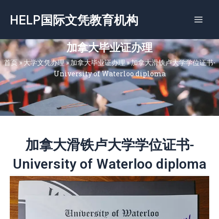
跳
HELP国际文凭教育机构
至
内
容
加拿大毕业证办理
首页
»
大学文凭办理
»
加拿大毕业证办理
»
加拿大滑铁卢大学学位证书-
University of Waterloo diploma
加拿大滑铁卢大学学位证书-
University of Waterloo diploma