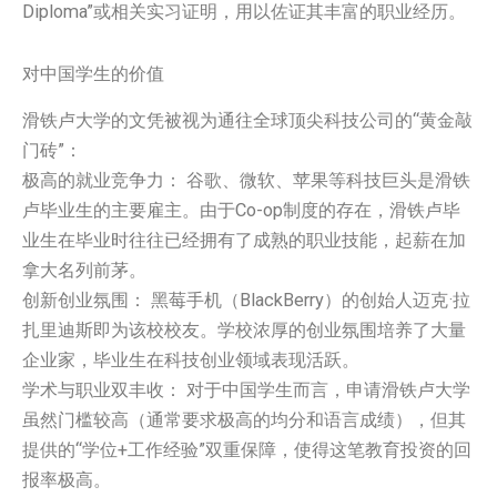
Diploma”或相关实习证明，用以佐证其丰富的职业经历。
对中国学生的价值
滑铁卢大学的文凭被视为通往全球顶尖科技公司的“黄金敲
门砖”：
极高的就业竞争力： 谷歌、微软、苹果等科技巨头是滑铁
卢毕业生的主要雇主。由于Co-op制度的存在，滑铁卢毕
业生在毕业时往往已经拥有了成熟的职业技能，起薪在加
拿大名列前茅。
创新创业氛围： 黑莓手机（BlackBerry）的创始人迈克·拉
扎里迪斯即为该校校友。学校浓厚的创业氛围培养了大量
企业家，毕业生在科技创业领域表现活跃。
学术与职业双丰收： 对于中国学生而言，申请滑铁卢大学
虽然门槛较高（通常要求极高的均分和语言成绩），但其
提供的“学位+工作经验”双重保障，使得这笔教育投资的回
报率极高。