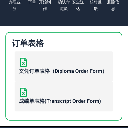
办理业
下单
开始制
确认付
安全送
核对反
删除信
务
作
尾款
达
馈
息
订单表格
文凭订单表格（Diploma Order Form）
成绩单表格(Transcript Order Form)