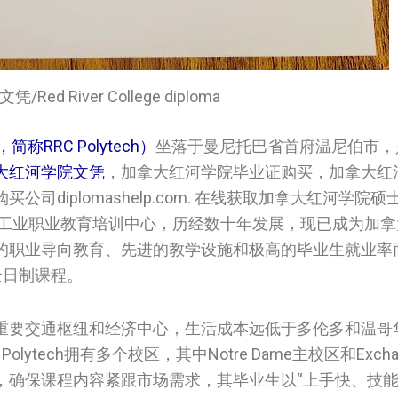
凭/Red River College diploma
c，简称RRC Polytech）
坐落于曼尼托巴省首府温尼伯市，
大‌红河学院文凭
，加拿大‌红河学院毕业证购买，加拿大‌
diplomashelp.com. 在线获取加拿大‌红河学院硕
为工业职业教育培训中心，历经数十年发展，现已成为加
以其卓越的职业导向教育、先进的教学设施和极高的毕业生就业
非全日制课程。
重要交通枢纽和经济中心，生活成本远低于多伦多和温哥
 Polytech拥有多个校区，其中Notre Dame主校区和Exchange
，确保课程内容紧跟市场需求，其毕业生以“上手快、技能