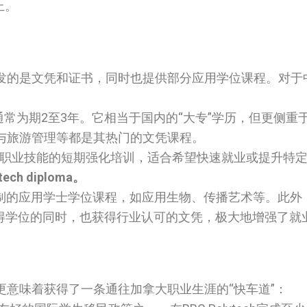
上。
发的是文凭和证书，同时也提供部分应用学位课程。对于
，通常为期2至3年。它相当于国内的“大专”学历，但更侧
与旅游管理等都是其热门的文凭课程。
是针对特定职业技能的短期强化培训，适合希望快速就业或提升特
lytech diploma。
提供部分4年制的应用学士学位课程，如应用生物、传播艺术等。此
获得学位的同时，也获得行业认可的文凭，极大地增强了就
意味着获得了一条通往加拿大职业生涯的“快车道”：