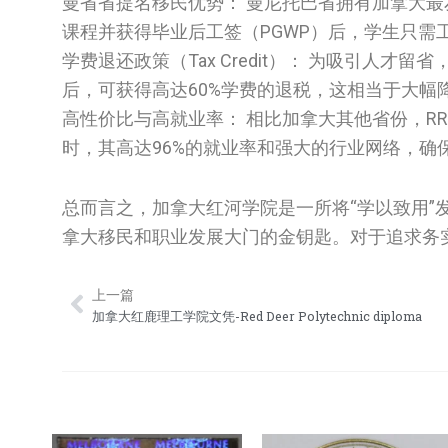
曼省省提名移民优势： 曼尼托巴省拥有加拿大最友好
课程并获得毕业后工签（PGWP）后，学生只需
学费退还政策（Tax Credit）： 为吸引人
后，可获得高达60%学费的退税，这相当于大幅
高性价比与高就业率： 相比加拿大其他省份，RRC
时，其高达96%的就业率和强大的行业网络，确
总而言之，加拿大红河学院是一所将“学以致用
拿大移民和职业发展大门的金钥匙。对于追求务实教
上一篇
Prev
加拿大红鹿理工学院文凭-Red Deer Polytechnic diploma