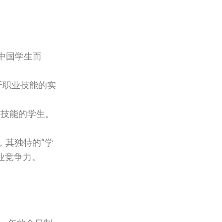
中国学生而
重于职业技能的实
定技能的学生。
外，其独特的“学
业竞争力。