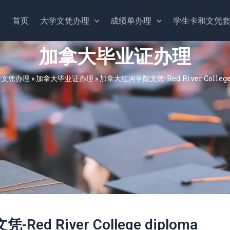
首页
大学文凭办理
成绩单办理
学生卡和文凭
加拿大毕业证办理
学文凭办理
»
加拿大毕业证办理
»
‌加拿大红河学院文凭-Red River College
ed River College diploma