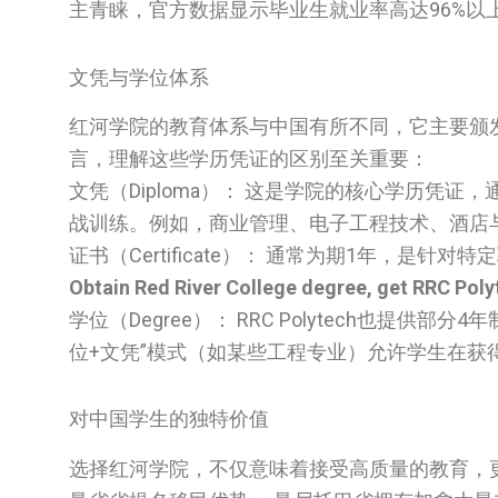
主青睐，官方数据显示毕业生就业率高达96%以
文凭与学位体系
红河学院的教育体系与中国有所不同，它主要颁
言，理解这些学历凭证的区别至关重要：
文凭（Diploma）： 这是学院的核心学历凭证
战训练。例如，商业管理、电子工程技术、酒店
证书（Certificate）： 通常为期1年，
Obtain Red River College degree, get RRC Po
学位（Degree）： RRC Polytech也
位+文凭”模式（如某些工程专业）允许学生在
对中国学生的独特价值
选择红河学院，不仅意味着接受高质量的教育，更