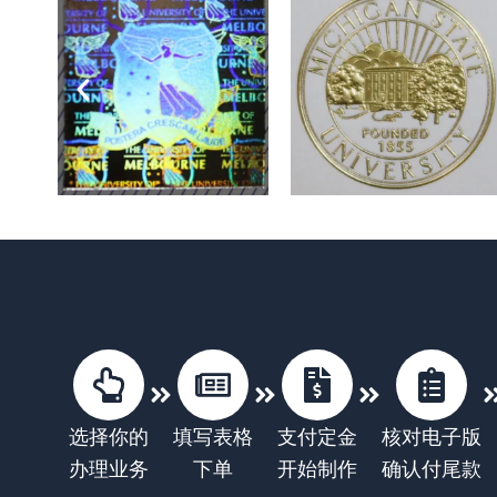
选择你的
填写表格
支付定金
核对电子版
办理业务
下单
开始制作
确认付尾款