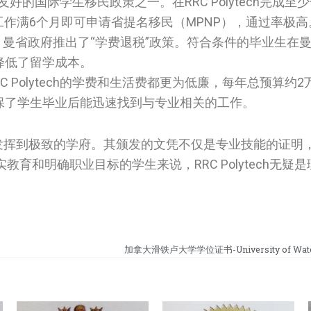
的国际学生移民政策之一。在RRC Polytech完成至
工作满6个月即可申请省提名移民（MPNP），通过率极高
才留省，曼省政府推出了“学费退税”政策。符合条件的毕业生在
降低了留学成本。
 Polytech的学费和生活费都更为低廉，每年总预算约
保了学生毕业后能迅速找到与专业相关的工作。
”发挥到极致的学府。其颁发的文凭不仅是专业技能的证明
育和明确职业目标的学生来说，RRC Polytech无疑
加拿大滑铁卢大学学位证书-University of Water