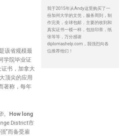
我于2015年从Andy这里购买了一
份加州大学的文凭，服务周到，制
作完美，全球包邮，主要的收到和
真实证书一模一样，包括印章，纸
张等等，万分感谢
diplomashelp.com，我强烈向各
是该省规模最
位推荐他们！
红河学院毕业证
士证书，加拿大‌
拿大顶尖的应用
率而著称，每年
华。
How long
 District市
强”而备受雇